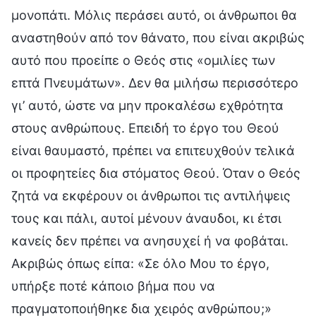
μονοπάτι. Μόλις περάσει αυτό, οι άνθρωποι θα
αναστηθούν από τον θάνατο, που είναι ακριβώς
αυτό που προείπε ο Θεός στις «ομιλίες των
επτά Πνευμάτων». Δεν θα μιλήσω περισσότερο
γι’ αυτό, ώστε να μην προκαλέσω εχθρότητα
στους ανθρώπους. Επειδή το έργο του Θεού
είναι θαυμαστό, πρέπει να επιτευχθούν τελικά
οι προφητείες δια στόματος Θεού. Όταν ο Θεός
ζητά να εκφέρουν οι άνθρωποι τις αντιλήψεις
τους και πάλι, αυτοί μένουν άναυδοι, κι έτσι
κανείς δεν πρέπει να ανησυχεί ή να φοβάται.
Ακριβώς όπως είπα: «Σε όλο Μου το έργο,
υπήρξε ποτέ κάποιο βήμα που να
πραγματοποιήθηκε δια χειρός ανθρώπου;»