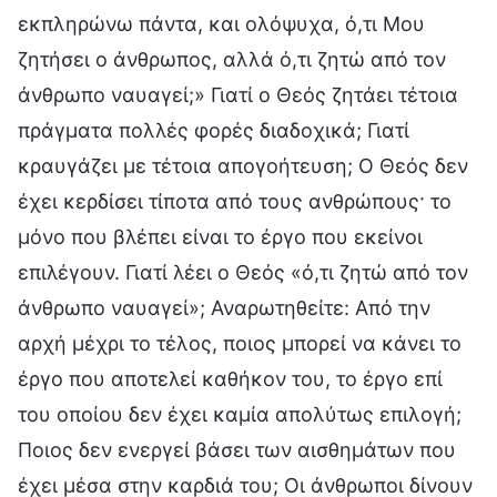
εκπληρώνω πάντα, και ολόψυχα, ό,τι Μου
ζητήσει ο άνθρωπος, αλλά ό,τι ζητώ από τον
άνθρωπο ναυαγεί;» Γιατί ο Θεός ζητάει τέτοια
πράγματα πολλές φορές διαδοχικά; Γιατί
κραυγάζει με τέτοια απογοήτευση; Ο Θεός δεν
έχει κερδίσει τίποτα από τους ανθρώπους· το
μόνο που βλέπει είναι το έργο που εκείνοι
επιλέγουν. Γιατί λέει ο Θεός «ό,τι ζητώ από τον
άνθρωπο ναυαγεί»; Αναρωτηθείτε: Από την
αρχή μέχρι το τέλος, ποιος μπορεί να κάνει το
έργο που αποτελεί καθήκον του, το έργο επί
του οποίου δεν έχει καμία απολύτως επιλογή;
Ποιος δεν ενεργεί βάσει των αισθημάτων που
έχει μέσα στην καρδιά του; Οι άνθρωποι δίνουν