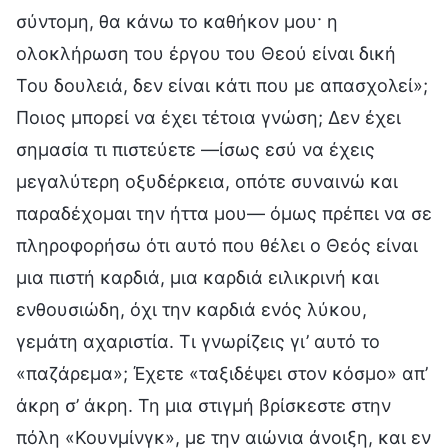
σύντομη, θα κάνω το καθήκον μου· η
ολοκλήρωση του έργου του Θεού είναι δική
Του δουλειά, δεν είναι κάτι που με απασχολεί»;
Ποιος μπορεί να έχει τέτοια γνώση; Δεν έχει
σημασία τι πιστεύετε —ίσως εσύ να έχεις
μεγαλύτερη οξυδέρκεια, οπότε συναινώ και
παραδέχομαι την ήττα μου— όμως πρέπει να σε
πληροφορήσω ότι αυτό που θέλει ο Θεός είναι
μια πιστή καρδιά, μια καρδιά ειλικρινή και
ενθουσιώδη, όχι την καρδιά ενός λύκου,
γεμάτη αχαριστία. Τι γνωρίζεις γι’ αυτό το
«παζάρεμα»; Έχετε «ταξιδέψει στον κόσμο» απ’
άκρη σ’ άκρη. Τη μια στιγμή βρίσκεστε στην
πόλη «Κουνμίνγκ», με την αιώνια άνοιξη, και εν