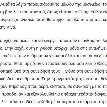
. Αυτά τα λόγια παρουσιάζουν το μέλλον της βασιλείας, το
η βασιλεία του Χριστού, όπως είπε και ο Θεός: «Όλοι είν
οί αγρότες». Φυσικά, αυτό θα συμβεί σε όλο το σύμπαν, κα
την Κίνα.
ρχίζει να μιλάει και να ενεργεί αποκτούν οι άνθρωποι λί
υς. Στην αρχή, αυτή η γνώση υπάρχει μόνο στις αντιλήψε
οι σκέψεις των ανθρώπων γίνονται όλο και πιο μάταιες κα
ρωπο. Έτσι, αρχίζουν να πιστεύουν όλα όσα λέει ο Θεό
πρακτικό Θεό στη συνείδησή τους». Μόνο στη συνείδησή τ
τικό Θεό οι άνθρωποι. Στην πραγματικότητα, ωστόσο, δε
ζουν παρά λόγια του αέρα. Ωστόσο, σε σύγκριση με το π
 πρόοδο, αν και εξακολουθεί να υπάρχει τεράστια διαφορ
τί λέει πάντα ο Θεός: «Κάθε μέρα περπατώ ανάμεσα στη