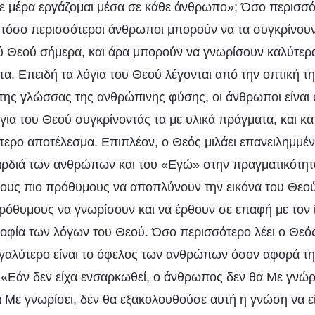
 μέρα εργάζομαι μέσα σε κάθε άνθρωπο»; Όσο περισσότ
 τόσο περισσότεροι άνθρωποι μπορούν να τα συγκρίνουν 
ού Θεού σήμερα, και άρα μπορούν να γνωρίσουν καλύτερ
α. Επειδή τα λόγια του Θεού λέγονται από την οπτική τ
της γλώσσας της ανθρώπινης φύσης, οι άνθρωποι είναι 
ια του Θεού συγκρίνοντάς τα με υλικά πράγματα, και κα
τερο αποτέλεσμα. Επιπλέον, ο Θεός μιλάει επανειλημμένα
ρδιά των ανθρώπων και του «Εγώ» στην πραγματικότητ
ους πιο πρόθυμους να αποπλύνουν την εικόνα του Θεού 
πρόθυμους να γνωρίσουν και να έρθουν σε επαφή με τον ί
 σοφία των λόγων του Θεού. Όσο περισσότερο λέει ο Θεό
γαλύτερο είναι το όφελος των ανθρώπων όσον αφορά τ
: «Εάν δεν είχα ενσαρκωθεί, ο άνθρωπος δεν θα Με γνώρι
α Με γνωρίσει, δεν θα εξακολουθούσε αυτή η γνώση να εί