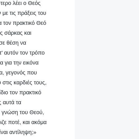
ερο λέει ο Θεός
με τις πράξεις του
α τον πρακτικό Θεό
ης σάρκας και
σε θέση να
τ’ αυτόν τον τρόπο
 για την εικόνα
α, γεγονός που
στις καρδιές τους,
διο τον πρακτικό
ς αυτά τα
η γνώση του Θεού,
ζε ποτέ, και ακόμα
ναι αντίληψη;»