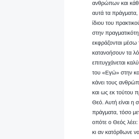
ανθρώπων και κάθε
αυτά τα πράγματα,
ίδιου του πρακτικ
στην πραγματικότητ
εκφράζονται μέσω 
κατανοήσουν τα λόγ
επιτυγχάνεται καλύ
του «Εγώ» στην κα
κάνει τους ανθρώπ
και ως εκ τούτου 
Θεό. Αυτή είναι η
πράγματα, τόσο με
οπότε ο Θεός λέει
κι αν κατόρθωνε ν