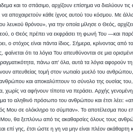
δεμα και το σπάσιμο, αρχίζουν επίσημα να διαλύουν τις σ
ι να αποχαιρετούν κάθε ίχνος αυτού του κόσμου. Με άλλα
υ λευκού θρόνου», για την οποία μίλησε ο Θεός, αρχίζε
 Θεού, ο Θεός πρέπει να εκφράσει τη φωνή Του —και παρ
ει, ο στόχος είναι πάντα ίδιος. Σήμερα, κρίνοντας από το
ς, φαίνεται ότι τα λόγια Του απευθύνονται σε μια ορισμέ
αγματικότητα, πάνω απ’ όλα, αυτά τα λόγια αφορούν τη
ουν απευθείας τομή στον νωτιαίο μυελό του ανθρώπου,
ανθρώπου και αποκαλύπτουν το σύνολο της ουσίας του,
α, χωρίς να αφήνουν τίποτα να περάσει. Αρχής γενομέν
μα το αληθινό πρόσωπο του ανθρώπου και έτσι λέει: «
ς Μου σε ολόκληρο το σύμπαν». Το αποτέλεσμα που επι
ια Μου, θα ξεπλύνω από τις ακαθαρσίες όλους τους ανθρ
και επί γης, έτσι ώστε η γη να μην είναι πλέον ακάθαρτη 