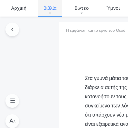
Αρχική
Βιβλία
Βίντεο
Ύμνοι
Η εμφάνιση και το έργο του Θεού
τό το βιβλίο
Στα γυμνά μάτια το
διάρκεια αυτής της
κατανοήσουν τους 
συγκείμενο των λό
ότι υπάρχουν νέα μ
είναι εξαιρετικά α