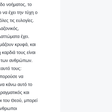
εδο νοήματος, το
 να έχει την τύχη ο
λες τις ευλογίες.
λαζονικός,
λαττώματα έχει.
μάζουν κρυφά, και
 καρδιά τους είναι
ιά των ανθρώπων.
εαυτό τους:
 μπορούσε να
 να κάνω αυτό το
πραγματικός και
ρι του Θεού, μπορεί
άνθρωποι