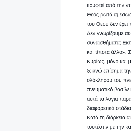
κρυφτεί από την ν
Θεός ρωτά αμέσως:
του Θεού δεν έχει
Δεν γνωρίζουμε ακ
συναισθήματα; Εκτό
και τίποτα άλλο». 
Κυρίως, μόνο και 
ξεκινώ επίσημα την
ολόκληρου του πνευ
πνευματικό βασίλει
αυτά τα λόγια παρ
διαφορετικά στάδια
Κατά τη διάρκεια α
τουτέστιν με την κ