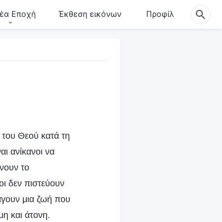
έα Εποχή
Έκθεση εικόνων
Προφίλ
 του Θεού κατά τη
αι ανίκανοι να
νουν το
οι δεν πιστεύουν
ιάγουν μια ζωή που
μη και άτονη.