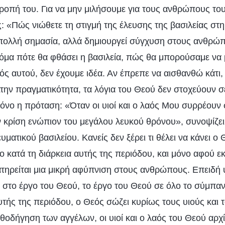
τροπή του. Για να μην μιλήσουμε για τους ανθρώπους του
 «Πώς νιώθετε τη στιγμή της έλευσης της βασιλείας στ
 πολλή σημασία, αλλά δημιουργεί σύγχυση στους ανθρώπ
όμα πότε θα φθάσει η βασιλεία, πώς θα μπορούσαμε να μ
ς αυτού, δεν έχουμε ιδέα. Αν έπρεπε να αισθανθώ κάτι,
Στην πραγματικότητα, τα λόγια του Θεού δεν στοχεύουν σ
μόνο η πρόταση: «Όταν οι υιοί και ο λαός Μου συρρέουν
 κρίση ενώπιον του μεγάλου λευκού θρόνου», συνοψίζει τ
ματικού βασιλείου. Κανείς δεν ξέρει τι θέλει να κάνει ο
ο κατά τη διάρκεια αυτής της περιόδου, και μόνο αφού 
ατηρείται μια μικρή αφύπνιση στους ανθρώπους. Επειδή
 στο έργο του Θεού, το έργο του Θεού σε όλο το σύμπαν
υτής της περιόδου, ο Θεός σώζει κυρίως τους υιούς και 
αθοδήγηση των αγγέλων, οι υιοί και ο λαός του Θεού αρχ