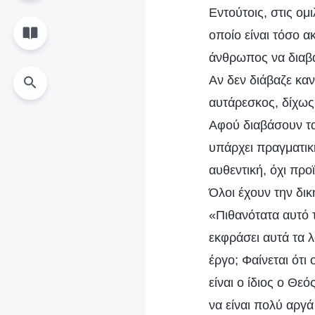
Εντούτοις, στις ομ
οποίο είναι τόσο α
άνθρωπος να διαβάσ
Αν δεν διάβαζε καν
αυτάρεσκος, δίχως 
Αφού διαβάσουν τα
υπάρχει πραγματική
αυθεντική, όχι πρ
Όλοι έχουν την δικ
«Πιθανότατα αυτό 
εκφράσει αυτά τα λ
έργο; Φαίνεται ότι
είναι ο ίδιος ο Θε
να είναι πολύ αργ