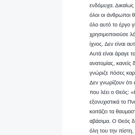
ενδόμυχα. Δικαίως 
όλοι οι άνθρωποι θ
όλο αυτό το έργο γ
χρησιμοποιούσε λόγ
ίχνος. Δεν είναι α
Αυτά είναι άραγε τ
ανατομίας, κανείς 
γνώριζε πόσες καρδ
Δεν γνωρίζουν ότι 
που λέει ο Θεός: 
εξονυχιστικά το Πν
κοιτάζει τα θαυμασ
αβάσιμα. Ο Θεός δε
όλη του την πίστη,