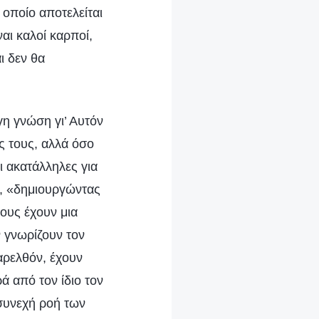
 οποίο αποτελείται
αι καλοί καρποί,
ι δεν θα
γη γνώση γι’ Αυτόν
ις τους, αλλά όσο
ι ακατάλληλες για
ς, «δημιουργώντας
ους έχουν μια
ν γνωρίζουν τον
αρελθόν, έχουν
ά από τον ίδιο τον
 συνεχή ροή των