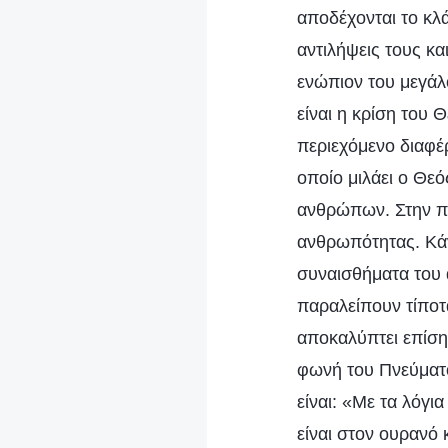
αποδέχονται το κλά
αντιλήψεις τους κα
ενώπιον του μεγάλο
είναι η κρίση του
περιεχόμενο διαφέρ
οποίο μιλάει ο Θεό
ανθρώπων. Στην πρ
ανθρωπότητας. Κάν
συναισθήματα του 
παραλείπουν τίποτ
αποκαλύπτει επίση
φωνή του Πνεύματό
είναι: «Με τα λόγ
είναι στον ουρανό 