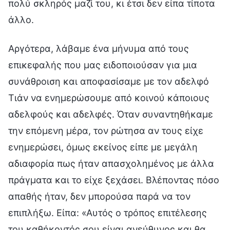
πολύ σκληρός μαζί του, κι έτσι δεν είπα τίποτα
άλλο.
Αργότερα, λάβαμε ένα μήνυμα από τους
επικεφαλής που μας ειδοποιούσαν για μια
συνάθροιση και αποφασίσαμε με τον αδελφό
Τιάν να ενημερώσουμε από κοινού κάποιους
αδελφούς και αδελφές. Όταν συναντηθήκαμε
την επόμενη μέρα, τον ρώτησα αν τους είχε
ενημερώσει, όμως εκείνος είπε με μεγάλη
αδιαφορία πως ήταν απασχολημένος με άλλα
πράγματα και το είχε ξεχάσει. Βλέποντας πόσο
απαθής ήταν, δεν μπορούσα παρά να τον
επιπλήξω. Είπα: «Αυτός ο τρόπος επιτέλεσης
του καθήκοντός σου είναι ανεύθυνος και θα