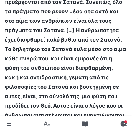
προέρχονται από τον Σατανά. Συνεπώς, όλα
τα πράγματα που ρέουν μέσα στα οστά και
στο αίμα των ανθρώπων είναι όλα τους
πράγματα του Σατανά. […] Η ανθρωπότητα
έχει διαφθαρεί πολύ βαθιά από τον Σατανά.
Το δηλητήριο του Σατανά κυλά μέσα στο αίμα
κάθε ανθρώπου, και είναι εμφανές ότι η
φύση του ανθρώπου είναι διεφθαρμένη,
κακή και αντιδραστική, γεμάτη από τις
φιλοσοφίες του Σατανά και βουτηγμένη σε
αυτές, είναι, στο σύνολό της, μια φύση που
προδίδει τον Θεό. Αυτός είναι ο λόγος που οι
άνθρωποι αντιστέκονται και εναντιώνονται
στον Θεό
»
(«Πώς να γνωρίσουμε τη φύση του