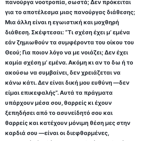
πανούργα νοοτροπία, σωστά; Δεν πρόκειται
για το αποτέλεσμα μιας πανούργας διάθεσης;
Μια άλλη είναι η εγωιστική και μοχθηρή
διάθεση. Σκέφτεσαι: “Τι σχέση έχει μ’ εμένα
εάν ζημιωθούν τα συμφέροντα του οίκου του
Θεού; Για ποιον λόγο να με νοιάζει; Δεν έχει
καμία σχέση μ’ εμένα. Ακόμη κι αν το δω ή το
ακούσω να συμβαίνει, δεν χρειάζεται να
κάνω κάτι. Δεν είναι δική μου ευθύνη —δεν
είμαι επικεφαλής”. Αυτά τα πράγματα
υπάρχουν μέσα σου, θαρρείς κι έχουν
ξεπηδήσει από το ασυνείδητό σου και
θαρρείς και κατέχουν μόνιμη θέση μες στην
καρδιά σου —είναι οι διεφθαρμένες,