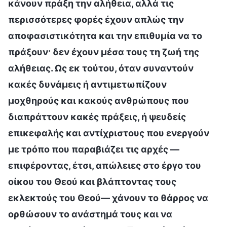
κάνουν πράξη την αλήθεια, αλλά τις
περισσότερες φορές έχουν απλώς την
αποφασιστικότητα και την επιθυμία να το
πράξουν· δεν έχουν μέσα τους τη ζωή της
αλήθειας. Ως εκ τούτου, όταν συναντούν
κακές δυνάμεις ή αντιμετωπίζουν
μοχθηρούς και κακούς ανθρώπους που
διαπράττουν κακές πράξεις, ή ψευδείς
επικεφαλής και αντίχριστους που ενεργούν
με τρόπο που παραβιάζει τις αρχές —
επιφέροντας, έτσι, απώλειες στο έργο του
οίκου του Θεού και βλάπτοντας τους
εκλεκτούς του Θεού— χάνουν το θάρρος να
ορθώσουν το ανάστημά τους και να