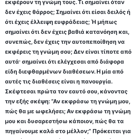
εκφέρουν τη γνώμη τους. Τι σημαίνει όταν
δεν έχεις θάρρος; Σημαίνει ότι είσαι δειλός ή
ότι έχεις έλλειψη ευφράδειας; Ή μήπως
σημαίνει ότι δεν έχεις βαθιά κατανόηση και,
συνεπώς, δεν έχεις την αυτοπεποίθηση να
εκφέρεις τη γνώμη σου; Δεν είναι τίποτε από
αυτά· σημαίνει ότι ελέγχεσαι από διάφορα
είδη διεφθαρμένων διαθέσεων. Η μία από
αυτές τις διαθέσεις είναι η πανουργία.
Σκέφτεσαι πρώτα τον εαυτό σου, κάνοντας
την εξής σκέψη: “Αν εκφράσω τη γνώμη μου,
πώς θα με ωφελήσει; Αν εκφράσω τη γνώμη
μου και δυσαρεστήσω κάποιον, πώς θα τα
πηγαίνουμε καλά στο μέλλον;” Πρόκειται για