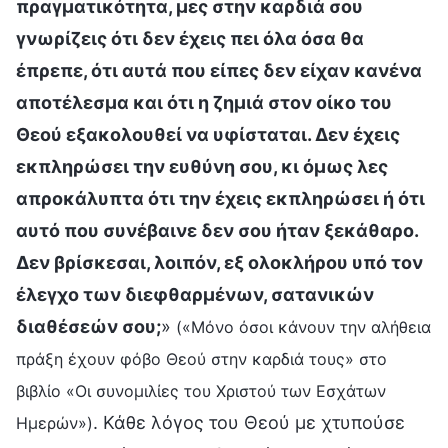
πραγματικότητα, μες στην καρδιά σου
γνωρίζεις ότι δεν έχεις πει όλα όσα θα
έπρεπε, ότι αυτά που είπες δεν είχαν κανένα
αποτέλεσμα και ότι η ζημιά στον οίκο του
Θεού εξακολουθεί να υφίσταται. Δεν έχεις
εκπληρώσει την ευθύνη σου, κι όμως λες
απροκάλυπτα ότι την έχεις εκπληρώσει ή ότι
αυτό που συνέβαινε δεν σου ήταν ξεκάθαρο.
Δεν βρίσκεσαι, λοιπόν, εξ ολοκλήρου υπό τον
έλεγχο των διεφθαρμένων, σατανικών
διαθέσεών σου;
»
(«Μόνο όσοι κάνουν την αλήθεια
πράξη έχουν φόβο Θεού στην καρδιά τους» στο
βιβλίο «Οι συνομιλίες του Χριστού των Εσχάτων
. Κάθε λόγος του Θεού με χτυπούσε
Ημερών»)