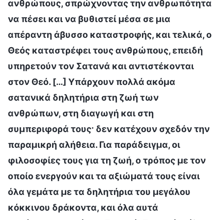
ανθρώπους, σπρώχνοντας την ανθρωπότητα
να πέσει και να βυθιστεί μέσα σε μια
απέραντη άβυσσο καταστροφής, και τελικά, ο
Θεός καταστρέφει τους ανθρώπους, επειδή
υπηρετούν τον Σατανά και αντιστέκονται
στον Θεό. […] Υπάρχουν πολλά ακόμα
σατανικά δηλητήρια στη ζωή των
ανθρώπων, στη διαγωγή και στη
συμπεριφορά τους· δεν κατέχουν σχεδόν την
παραμικρή αλήθεια. Για παράδειγμα, οι
φιλοσοφίες τους για τη ζωή, ο τρόπος με τον
οποίο ενεργούν και τα αξιώματά τους είναι
όλα γεμάτα με τα δηλητήρια του μεγάλου
κόκκινου δράκοντα, και όλα αυτά