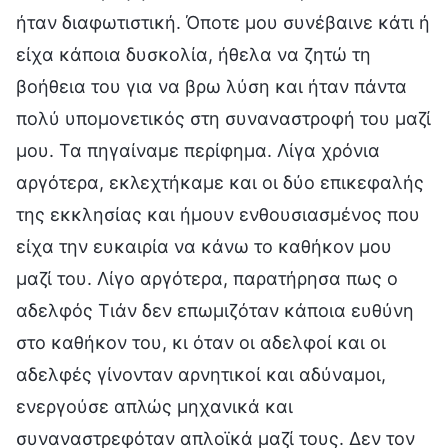
ήταν διαφωτιστική. Όποτε μου συνέβαινε κάτι ή
είχα κάποια δυσκολία, ήθελα να ζητώ τη
βοήθεια του για να βρω λύση και ήταν πάντα
πολύ υπομονετικός στη συναναστροφή του μαζί
μου. Τα πηγαίναμε περίφημα. Λίγα χρόνια
αργότερα, εκλεχτήκαμε και οι δύο επικεφαλής
της εκκλησίας και ήμουν ενθουσιασμένος που
είχα την ευκαιρία να κάνω το καθήκον μου
μαζί του. Λίγο αργότερα, παρατήρησα πως ο
αδελφός Τιάν δεν επωμιζόταν κάποια ευθύνη
στο καθήκον του, κι όταν οι αδελφοί και οι
αδελφές γίνονταν αρνητικοί και αδύναμοι,
ενεργούσε απλώς μηχανικά και
συναναστρεφόταν απλοϊκά μαζί τους. Δεν τον