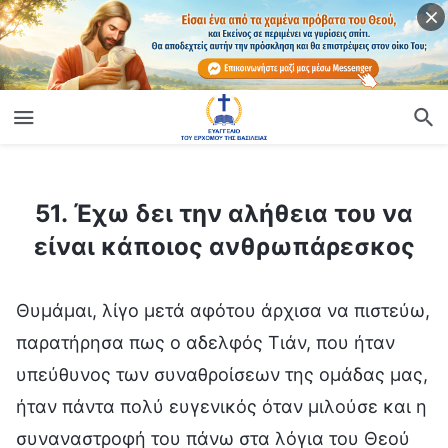
ίο
51. Έχω δει την αλήθεια του να είναι κάποιος ανθρωπάρεσκος
51. Έχω δει την αλήθεια του να
είναι κάποιος ανθρωπάρεσκος
Θυμάμαι, λίγο μετά αφότου άρχισα να πιστεύω,
παρατήρησα πως ο αδελφός Τιάν, που ήταν
υπεύθυνος των συναθροίσεων της ομάδας μας,
ήταν πάντα πολύ ευγενικός όταν μιλούσε και η
συναναστροφή του πάνω στα λόγια του Θεού