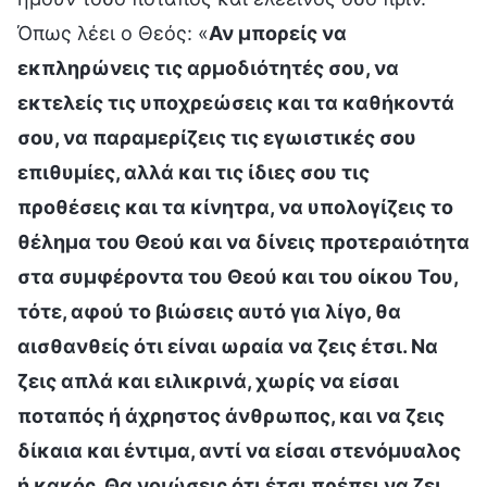
Όπως λέει ο Θεός: «
Αν μπορείς να
εκπληρώνεις τις αρμοδιότητές σου, να
εκτελείς τις υποχρεώσεις και τα καθήκοντά
σου, να παραμερίζεις τις εγωιστικές σου
επιθυμίες, αλλά και τις ίδιες σου τις
προθέσεις και τα κίνητρα, να υπολογίζεις το
θέλημα του Θεού και να δίνεις προτεραιότητα
στα συμφέροντα του Θεού και του οίκου Του,
τότε, αφού το βιώσεις αυτό για λίγο, θα
αισθανθείς ότι είναι ωραία να ζεις έτσι. Να
ζεις απλά και ειλικρινά, χωρίς να είσαι
ποταπός ή άχρηστος άνθρωπος, και να ζεις
δίκαια και έντιμα, αντί να είσαι στενόμυαλος
ή κακός. Θα νοιώσεις ότι έτσι πρέπει να ζει