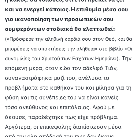
και να ενεργεί κάποιος. Η επιθυμία μέσα σου
για ικανοποίηση των προσωπικών σου
συμφερόντων σταδιακά θα ελαττωθεί
»
(«Πρόσφερε την αληθινή καρδιά σου στον Θεό, και θα
μπορέσεις να αποκτήσεις την αλήθεια» στο βιβλίο «Οι
. Την
συνομιλίες του Χριστού των Εσχάτων Ημερών»)
επόμενη μέρα, όταν είδα τον αδελφό Τιάν,
συναναστράφηκα μαζί του, ανέλυσα τα
προβλήματα στο καθήκον του και μίλησα για τη
φύση και τις συνέπειες του να είναι κανείς
τόσο ανεύθυνος και επιπόλαιος. Αφού με
άκουσε, παραδέχτηκε πως είχε πρόβλημα.
Αργότερα, οι επικεφαλής διαπίστωσαν μέσα
από την όλη απόδοσή του πως δεν έκανε