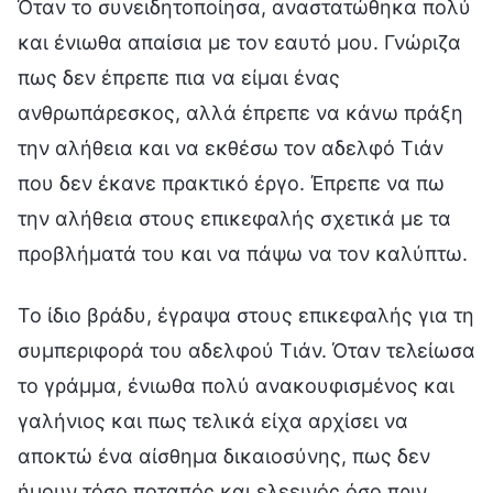
Όταν το συνειδητοποίησα, αναστατώθηκα πολύ
και ένιωθα απαίσια με τον εαυτό μου. Γνώριζα
πως δεν έπρεπε πια να είμαι ένας
ανθρωπάρεσκος, αλλά έπρεπε να κάνω πράξη
την αλήθεια και να εκθέσω τον αδελφό Τιάν
που δεν έκανε πρακτικό έργο. Έπρεπε να πω
την αλήθεια στους επικεφαλής σχετικά με τα
προβλήματά του και να πάψω να τον καλύπτω.
Το ίδιο βράδυ, έγραψα στους επικεφαλής για τη
συμπεριφορά του αδελφού Τιάν. Όταν τελείωσα
το γράμμα, ένιωθα πολύ ανακουφισμένος και
γαλήνιος και πως τελικά είχα αρχίσει να
αποκτώ ένα αίσθημα δικαιοσύνης, πως δεν
ήμουν τόσο ποταπός και ελεεινός όσο πριν.