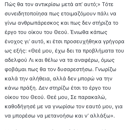
Πώς θα τον αντικρίσω μετά απ’ αυτό;» Τότε
συνειδητοποίησα πως ετοιμαζόμουν πάλι να
γίνω ανθρωπάρεσκος και πως δεν στήριζα το
έργο του οίκου του Θεού. Ένιωθα κάπως
ένοχος γι’ αυτό, κι έτσι προσευχήθηκα γρήγορα
ως εξής: «Θεέ μου, έχω δει τα προβλήματα του
αδελφού Λι και θέλω να τα αναφέρω, όμως
φοβάμαι πως θα τον δυσαρεστήσω. Γνωρίζω
καλά την αλήθεια, αλλά δεν μπορώ να την
κάνω πράξη. Δεν στηρίζω έτσι το έργο του
οίκου του Θεού. Θεέ μου, Σε παρακαλώ,
καθοδήγησέ με να γνωρίσω τον εαυτό μου, για
να μπορέσω να μετανοήσω και ν’ αλλάξω».