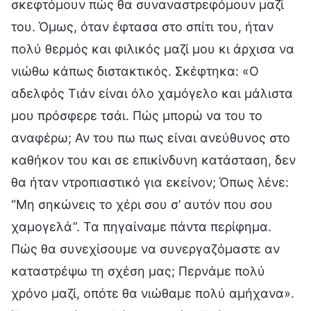
σκεφτόμουν πώς θα συναναστρεφόμουν μαζί
του. Όμως, όταν έφτασα στο σπίτι του, ήταν
πολύ θερμός και φιλικός μαζί μου κι άρχισα να
νιώθω κάπως διστακτικός. Σκέφτηκα: «Ο
αδελφός Τιάν είναι όλο χαμόγελο και μάλιστα
μου πρόσφερε τσάι. Πώς μπορώ να του το
αναφέρω; Αν του πω πως είναι ανεύθυνος στο
καθήκον του και σε επικίνδυνη κατάσταση, δεν
θα ήταν ντροπιαστικό για εκείνον; Όπως λένε:
“Μη σηκώνεις το χέρι σου σ’ αυτόν που σου
χαμογελά”. Τα πηγαίναμε πάντα περίφημα.
Πώς θα συνεχίσουμε να συνεργαζόμαστε αν
καταστρέψω τη σχέση μας; Περνάμε πολύ
χρόνο μαζί, οπότε θα νιώθαμε πολύ αμήχανα».