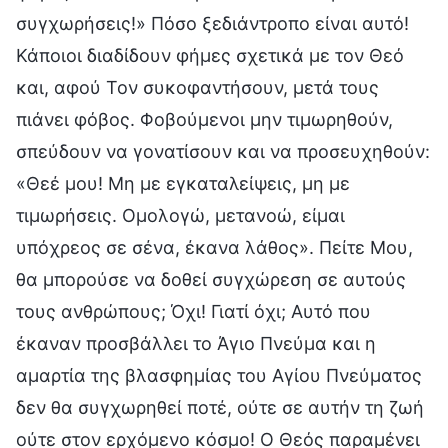
συγχωρήσεις!» Πόσο ξεδιάντροπο είναι αυτό!
Κάποιοι διαδίδουν φήμες σχετικά με τον Θεό
και, αφού Τον συκοφαντήσουν, μετά τους
πιάνει φόβος. Φοβούμενοι μην τιμωρηθούν,
σπεύδουν να γονατίσουν και να προσευχηθούν:
«Θεέ μου! Μη με εγκαταλείψεις, μη με
τιμωρήσεις. Ομολογώ, μετανοώ, είμαι
υπόχρεος σε σένα, έκανα λάθος». Πείτε Μου,
θα μπορούσε να δοθεί συγχώρεση σε αυτούς
τους ανθρώπους; Όχι! Γιατί όχι; Αυτό που
έκαναν προσβάλλει το Άγιο Πνεύμα και η
αμαρτία της βλασφημίας του Αγίου Πνεύματος
δεν θα συγχωρηθεί ποτέ, ούτε σε αυτήν τη ζωή
ούτε στον ερχόμενο κόσμο! Ο Θεός παραμένει