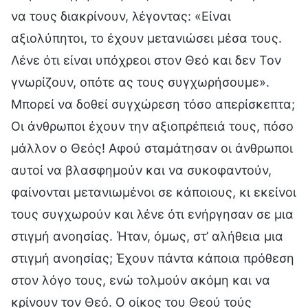
να τους διακρίνουν, λέγοντας: «Είναι
αξιολύπητοι, το έχουν μετανιώσει μέσα τους.
Λένε ότι είναι υπόχρεοι στον Θεό και δεν Τον
γνωρίζουν, οπότε ας τους συγχωρήσουμε».
Μπορεί να δοθεί συγχώρεση τόσο απερίσκεπτα;
Οι άνθρωποι έχουν την αξιοπρέπειά τους, πόσο
μάλλον ο Θεός! Αφού σταμάτησαν οι άνθρωποι
αυτοί να βλασφημούν και να συκοφαντούν,
φαίνονται μετανιωμένοι σε κάποιους, κι εκείνοι
τους συγχωρούν και λένε ότι ενήργησαν σε μια
στιγμή ανοησίας. Ήταν, όμως, στ’ αλήθεια μια
στιγμή ανοησίας; Έχουν πάντα κάποια πρόθεση
στον λόγο τους, ενώ τολμούν ακόμη και να
κρίνουν τον Θεό. Ο οίκος του Θεού τούς