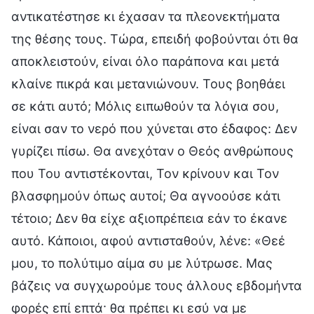
αντικατέστησε κι έχασαν τα πλεονεκτήματα
της θέσης τους. Τώρα, επειδή φοβούνται ότι θα
αποκλειστούν, είναι όλο παράπονα και μετά
κλαίνε πικρά και μετανιώνουν. Τους βοηθάει
σε κάτι αυτό; Μόλις ειπωθούν τα λόγια σου,
είναι σαν το νερό που χύνεται στο έδαφος: Δεν
γυρίζει πίσω. Θα ανεχόταν ο Θεός ανθρώπους
που Του αντιστέκονται, Τον κρίνουν και Τον
βλασφημούν όπως αυτοί; Θα αγνοούσε κάτι
τέτοιο; Δεν θα είχε αξιοπρέπεια εάν το έκανε
αυτό. Κάποιοι, αφού αντισταθούν, λένε: «Θεέ
μου, το πολύτιμο αίμα συ με λύτρωσε. Μας
βάζεις να συγχωρούμε τους άλλους εβδομήντα
φορές επί επτά· θα πρέπει κι εσύ να με