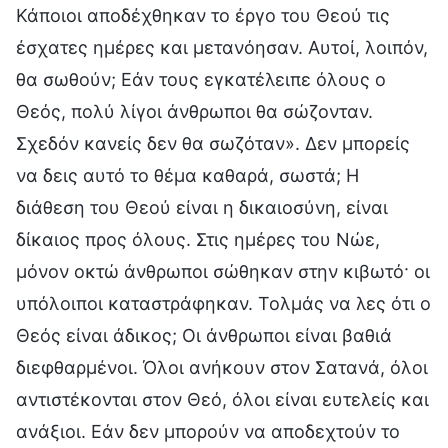
Κάποιοι αποδέχθηκαν το έργο του Θεού τις
έσχατες ημέρες και μετανόησαν. Αυτοί, λοιπόν,
θα σωθούν; Εάν τους εγκατέλειπε όλους ο
Θεός, πολύ λίγοι άνθρωποι θα σώζονταν.
Σχεδόν κανείς δεν θα σωζόταν». Δεν μπορείς
να δεις αυτό το θέμα καθαρά, σωστά; Η
διάθεση του Θεού είναι η δικαιοσύνη, είναι
δίκαιος προς όλους. Στις ημέρες του Νώε,
μόνον οκτώ άνθρωποι σώθηκαν στην κιβωτό· οι
υπόλοιποι καταστράφηκαν. Τολμάς να λες ότι ο
Θεός είναι άδικος; Οι άνθρωποι είναι βαθιά
διεφθαρμένοι. Όλοι ανήκουν στον Σατανά, όλοι
αντιστέκονται στον Θεό, όλοι είναι ευτελείς και
ανάξιοι. Εάν δεν μπορούν να αποδεχτούν το