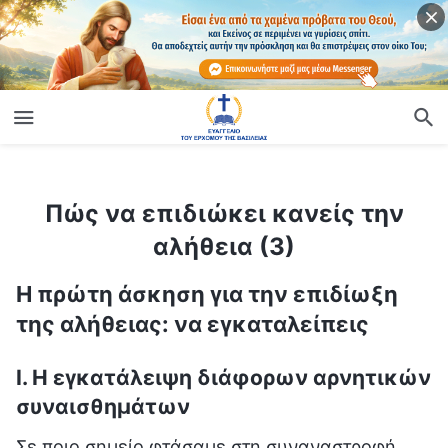
ίο
Πώς να επιδιώκει κανείς την αλήθεια (3)
Πώς να επιδιώκει κανείς την
αλήθεια (3)
Η πρώτη άσκηση για την επιδίωξη
της αλήθειας: να εγκαταλείπεις
Ι. Η εγκατάλειψη διάφορων αρνητικών
συναισθημάτων
Σε ποιο σημείο φτάσαμε στη συναναστροφή