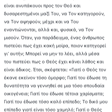
είναι ανυπάκουοι προς τον Θεό και
δυσαρεστημένοι μαζί Του, να Τον κατηγορούν,
να Τον αψηφούν, μέχρι και να Του
εναντιώνονται, αλλά και, φυσικά, να Τον
μισούν. Όταν, για παράδειγμα, ένας άνθρωπος
πιστεύει πως έχει κακή μοίρα, ποιον κατηγορεί
γι’ αυτήν; Μπορεί να μην το λέει, αλλά μέσα
του πιστεύει πως ο Θεός έχει κάνει λάθος και
είναι άδικος. Έτσι, σκέφτεται: «Γιατί ο Θεός τον
έκανε εκείνον τόσο όμορφο; Γιατί του έδωσε τη
δυνατότητα να γεννηθεί σε μια τόσο σπουδαία
οικογένεια; Γιατί του έδωσε τέτοια χαρίσματα;
Γιατί του έδωσε τόσο καλό επίπεδο; Το δικό μου
επίπεδο γιατί είναι τόσο χαμηλό; Γιατί ο Θεός