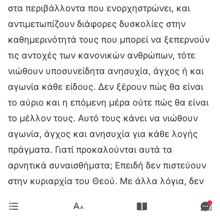
στα περιβάλλοντα που ενορχηστρώνει, και
αντιμετωπίζουν διάφορες δυσκολίες στην
καθημερινότητά τους που μπορεί να ξεπερνούν
τις αντοχές των κανονικών ανθρώπων, τότε
νιώθουν υποσυνείδητα ανησυχία, άγχος ή και
αγωνία κάθε είδους. Δεν ξέρουν πώς θα είναι
το αύριο και η επόμενη μέρα ούτε πώς θα είναι
το μέλλον τους. Αυτό τους κάνει να νιώθουν
αγωνία, άγχος και ανησυχία για κάθε λογής
πράγματα. Γιατί προκαλούνται αυτά τα
αρνητικά συναισθήματα; Επειδή δεν πιστεύουν
στην κυριαρχία του Θεού. Με άλλα λόγια, δεν
μπορούν να πιστέψουν στην κυριαρχία του
Θεού και να τη διακρίνουν, αλλά και δεν έχουν