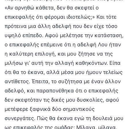
«Αν αρνηθώ κάθετα, δεν θα σκεφτεί ο
επικεφαλής ότι φέρομαι ιδιοτελώς;» Και τότε
πρότεινα μια άλλη αδελφή που δεν είχε τόσο
υψηλό επίπεδο. Αφού μελέτησε την κατάσταση,
ο επικεφαλής επέμεινε ότι η αδελφή Λου ήταν
η καλύτερη επιλογή, και μου ζήτησε να της
μιλήσω γι’ αυτή την αλλαγή καθηκόντων. Είπα
ότι θα το έκανα, αλλά μέσα μου ήμουν τελείως
αντίθετος. Έπειτα, το συζήτησα με έναν άλλον
αδελφό, και παραπονέθηκα ότι ο επικεφαλής
δεν σκεφτόταν τις δικές μου δυσκολίες, αφού
μετέφερε ξαφνικά δύο σημαντικούς
συνεργάτες. Πώς θα έκανα εγώ τη δουλειά μου
ως επικεφαλής της ομάδας; Μίλαγα, μίλαγα,