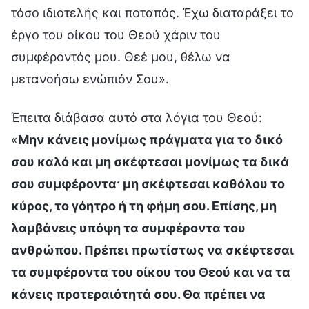
τόσο ιδιοτελής και ποταπός. Έχω διαταράξει το
έργο του οίκου του Θεού χάριν του
συμφέροντός μου. Θεέ μου, θέλω να
μετανοήσω ενώπιόν Σου».
Έπειτα διάβασα αυτό στα λόγια του Θεού:
«
Μην κάνεις μονίμως πράγματα για το δικό
σου καλό και μη σκέφτεσαι μονίμως τα δικά
σου συμφέροντα· μη σκέφτεσαι καθόλου το
κύρος, το γόητρο ή τη φήμη σου. Επίσης, μη
λαμβάνεις υπόψη τα συμφέροντα του
ανθρώπου. Πρέπει πρωτίστως να σκέφτεσαι
τα συμφέροντα του οίκου του Θεού και να τα
κάνεις προτεραιότητά σου. Θα πρέπει να