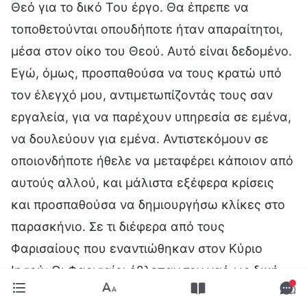
Θεό για το δικό Του έργο. Θα έπρεπε να
τοποθετούνται οπουδήποτε ήταν απαραίτητοι,
μέσα στον οίκο του Θεού. Αυτό είναι δεδομένο.
Εγώ, όμως, προσπαθούσα να τους κρατώ υπό
τον έλεγχό μου, αντιμετωπίζοντάς τους σαν
εργαλεία, για να παρέχουν υπηρεσία σε εμένα,
να δουλεύουν για εμένα. Αντιστεκόμουν σε
οποιονδήποτε ήθελε να μεταφέρει κάποιον από
αυτούς αλλού, και μάλιστα εξέφερα κρίσεις
και προσπαθούσα να δημιουργήσω κλίκες στο
παρασκήνιο. Σε τι διέφερα από τους
Φαρισαίους που εναντιώθηκαν στον Κύριο
Ιησού; Οι Φαρισαίοι έβλεπαν τον ναό ως δική
τους σφαίρα επιρροής και δεν άφηναν τους