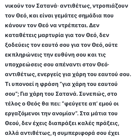
νικούν τον Σατανά· αντιθέτως, ντροπιάζουν
τον Θεό, και είναι γεμάτες σημάδια που
κάνουν τον Θεό να ντρέπεται. Δεν
καταθέτεις μαρτυρία για τον Θεό, δεν
ξοδεύεις τον εαυτό σου για τον Θεό, ούτε
εκπληρώνεις την ευθύνη σου και τις
υποχρεώσεις σου απέναντι στον Θεό·
αντιθέτως, ενεργείς για χάρη του εαυτού σου.
Τι υπονοεί η φράση “για χάρη του εαυτού
σου”; Για χάρη του Σατανά. Συνεπώς, στο
τέλος ο Θεός θα πει: “φεύγετε απ’ εμού οι
εργαζόμενοι την ανομίαν”. Στα μάτια του
Θεού, δεν έχεις διαπράξει καλές πράξεις,
αλλά αντιθέτως, η συμπεριφορά σου έχει