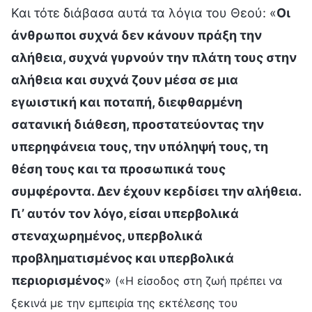
Και τότε διάβασα αυτά τα λόγια του Θεού: «
Οι
άνθρωποι συχνά δεν κάνουν πράξη την
αλήθεια, συχνά γυρνούν την πλάτη τους στην
αλήθεια και συχνά ζουν μέσα σε μια
εγωιστική και ποταπή, διεφθαρμένη
σατανική διάθεση, προστατεύοντας την
υπερηφάνεια τους, την υπόληψή τους, τη
θέση τους και τα προσωπικά τους
συμφέροντα. Δεν έχουν κερδίσει την αλήθεια.
Γι’ αυτόν τον λόγο, είσαι υπερβολικά
στεναχωρημένος, υπερβολικά
προβληματισμένος και υπερβολικά
περιορισμένος
»
(«Η είσοδος στη ζωή πρέπει να
ξεκινά με την εμπειρία της εκτέλεσης του