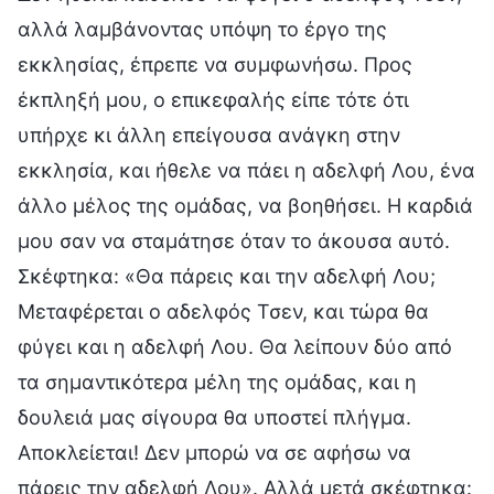
αλλά λαμβάνοντας υπόψη το έργο της
εκκλησίας, έπρεπε να συμφωνήσω. Προς
έκπληξή μου, ο επικεφαλής είπε τότε ότι
υπήρχε κι άλλη επείγουσα ανάγκη στην
εκκλησία, και ήθελε να πάει η αδελφή Λου, ένα
άλλο μέλος της ομάδας, να βοηθήσει. Η καρδιά
μου σαν να σταμάτησε όταν το άκουσα αυτό.
Σκέφτηκα: «Θα πάρεις και την αδελφή Λου;
Μεταφέρεται ο αδελφός Τσεν, και τώρα θα
φύγει και η αδελφή Λου. Θα λείπουν δύο από
τα σημαντικότερα μέλη της ομάδας, και η
δουλειά μας σίγουρα θα υποστεί πλήγμα.
Αποκλείεται! Δεν μπορώ να σε αφήσω να
πάρεις την αδελφή Λου». Αλλά μετά σκέφτηκα: