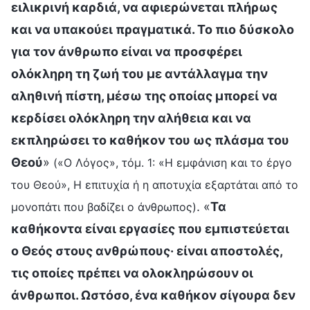
ειλικρινή καρδιά, να αφιερώνεται πλήρως
και να υπακούει πραγματικά. Το πιο δύσκολο
για τον άνθρωπο είναι να προσφέρει
ολόκληρη τη ζωή του με αντάλλαγμα την
αληθινή πίστη, μέσω της οποίας μπορεί να
κερδίσει ολόκληρη την αλήθεια και να
εκπληρώσει το καθήκον του ως πλάσμα του
Θεού
»
(«Ο Λόγος», τόμ. 1: «Η εμφάνιση και το έργο
του Θεού», Η επιτυχία ή η αποτυχία εξαρτάται από το
. «
Τα
μονοπάτι που βαδίζει ο άνθρωπος)
καθήκοντα είναι εργασίες που εμπιστεύεται
ο Θεός στους ανθρώπους· είναι αποστολές,
τις οποίες πρέπει να ολοκληρώσουν οι
άνθρωποι. Ωστόσο, ένα καθήκον σίγουρα δεν