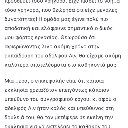
προοδεύει τόσο γρήγορα. Είχε πιάσει το νόημα
τόσο γρήγορα, που θεώρησα ότι είχε μεγάλες
δυνατότητες! Η ομάδα μας έγινε πολύ πιο
αποδοτική και ελάφρυνε σημαντικά ο δικός
μου φόρτος εργασίας. Θεωρούσα ότι
αφιερώνοντας λίγο ακόμη χρόνο στην
εκπαίδευση του αδελφού Λιν, θα είχαμε ακόμη
καλύτερα αποτελέσματα στα καθήκοντά μας.
Μια μέρα, ο επικεφαλής είπε ότι κάποια
εκκλησία χρειαζόταν επειγόντως κάποιον
υπεύθυνο του συγγραφικού έργου, κι αφού ο
αδελφός Λιν ήταν καλός και υπεύθυνος στη
δουλειά του, θα τον μετέφερε σε εκείνη την
εκκλησία για να εκτελέσει το καθήκον του.