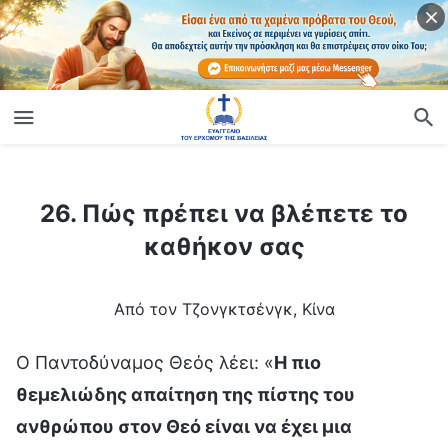
ίο
26. Πώς πρέπει να βλέπετε το καθήκον σας
26. Πώς πρέπει να βλέπετε το
καθήκον σας
Από τον Τζονγκτσένγκ, Κίνα
Ο Παντοδύναμος Θεός λέει: «
Η πιο
θεμελιώδης απαίτηση της πίστης του
ανθρώπου στον Θεό είναι να έχει μια