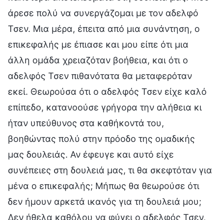
άρεσε πολύ να συνεργάζομαι με τον αδελφό
Τσεν. Μια μέρα, έπειτα από μια συνάντηση, ο
επικεφαλής με έπιασε και μου είπε ότι μια
άλλη ομάδα χρειαζόταν βοήθεια, και ότι ο
αδελφός Τσεν πιθανότατα θα μεταφερόταν
εκεί. Θεωρούσα ότι ο αδελφός Τσεν είχε καλό
επίπεδο, κατανοούσε γρήγορα την αλήθεια κι
ήταν υπεύθυνος στα καθήκοντά του,
βοηθώντας πολύ στην πρόοδο της ομαδικής
μας δουλειάς. Αν έφευγε και αυτό είχε
συνέπειες στη δουλειά μας, τι θα σκεφτόταν για
μένα ο επικεφαλής; Μήπως θα θεωρούσε ότι
δεν ήμουν αρκετά ικανός για τη δουλειά μου;
Δεν ήθελα καθόλου να φύγει ο αδελφός Τσεν,