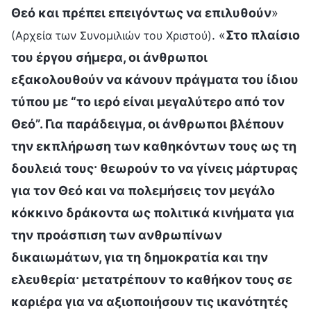
Θεό και πρέπει επειγόντως να επιλυθούν
»
. «
Στο πλαίσιο
(Αρχεία των Συνομιλιών του Χριστού)
του έργου σήμερα, οι άνθρωποι
εξακολουθούν να κάνουν πράγματα του ίδιου
τύπου με “το ιερό είναι μεγαλύτερο από τον
Θεό”. Για παράδειγμα, οι άνθρωποι βλέπουν
την εκπλήρωση των καθηκόντων τους ως τη
δουλειά τους· θεωρούν το να γίνεις μάρτυρας
για τον Θεό και να πολεμήσεις τον μεγάλο
κόκκινο δράκοντα ως πολιτικά κινήματα για
την προάσπιση των ανθρωπίνων
δικαιωμάτων, για τη δημοκρατία και την
ελευθερία· μετατρέπουν το καθήκον τους σε
καριέρα για να αξιοποιήσουν τις ικανότητές