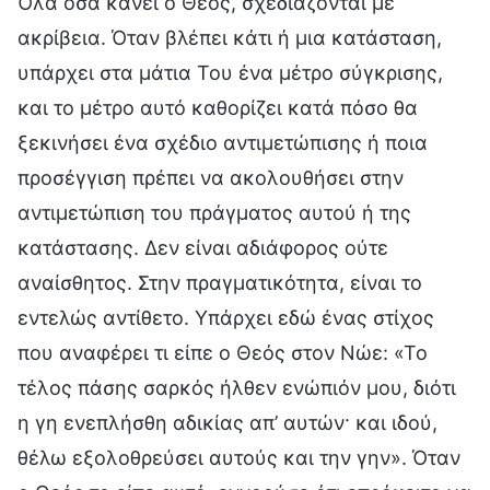
Όλα όσα κάνει ο Θεός, σχεδιάζονται με
ακρίβεια. Όταν βλέπει κάτι ή μια κατάσταση,
υπάρχει στα μάτια Του ένα μέτρο σύγκρισης,
και το μέτρο αυτό καθορίζει κατά πόσο θα
ξεκινήσει ένα σχέδιο αντιμετώπισης ή ποια
προσέγγιση πρέπει να ακολουθήσει στην
αντιμετώπιση του πράγματος αυτού ή της
κατάστασης. Δεν είναι αδιάφορος ούτε
αναίσθητος. Στην πραγματικότητα, είναι το
εντελώς αντίθετο. Υπάρχει εδώ ένας στίχος
που αναφέρει τι είπε ο Θεός στον Νώε: «Το
τέλος πάσης σαρκός ήλθεν ενώπιόν μου, διότι
η γη ενεπλήσθη αδικίας απ’ αυτών· και ιδού,
θέλω εξολοθρεύσει αυτούς και την γην». Όταν