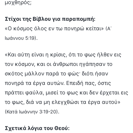
μοχθηρός;
Στίχοι της Βίβλου για παραπομπή:
«Ο κόσμος όλος εν τω πονηρώ κείται»
(Α΄
.
Ιωάννου 5:19)
«Και αύτη είναι η κρίσις, ότι το φως ήλθεν εις
τον κόσμον, και οι άνθρωποι ηγάπησαν το
σκότος μάλλον παρά το φώς· διότι ήσαν
πονηρά τα έργα αυτών. Επειδή πας, όστις
πράττει φαύλα, μισεί το φως και δεν έρχεται εις
το φως, διά να μη ελεγχθώσι τα έργα αυτού»
.
(Κατά Ιωάννην 3:19-20)
Σχετικά λόγια του Θεού: