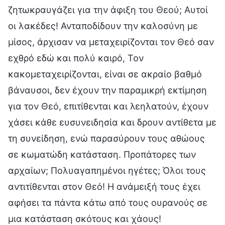
ζητωκραυγάζει για την άφιξη του Θεού; Αυτοί
οι λακέδες! Ανταποδίδουν την καλοσύνη με
μίσος, άρχισαν να μεταχειρίζονται τον Θεό σαν
εχθρό εδώ και πολύ καιρό, Τον
κακομεταχειρίζονται, είναι σε ακραίο βαθμό
βάναυσοι, δεν έχουν την παραμικρή εκτίμηση
για τον Θεό, επιτίθενται και λεηλατούν, έχουν
χάσει κάθε ευσυνειδησία και δρουν αντίθετα με
τη συνείδηση, ενώ παρασύρουν τους αθώους
σε κωματώδη κατάσταση. Προπάτορες των
αρχαίων; Πολυαγαπημένοι ηγέτες; Όλοι τους
αντιτίθενται στον Θεό! Η ανάμειξή τους έχει
αφήσει τα πάντα κάτω από τους ουρανούς σε
μια κατάσταση σκότους και χάους!