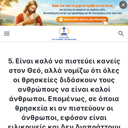
ίο
5. Είναι καλό να πιστεύει κανείς στον Θεό, αλλά νομίζω ότι όλες οι θρησκείες διδάσκουν τους ανθρώπους να είναι καλοί άνθρωποι. Επομένως, σε όποια θρησκεία κι αν πιστεύουν οι άνθρωποι, εφόσον είναι ειλικρινείς και δεν διαπράττουν κακό, θα τους σώσει σίγουρα ο Θεός;
5. Είναι καλό να πιστεύει κανείς
στον Θεό, αλλά νομίζω ότι όλες
οι θρησκείες διδάσκουν τους
ανθρώπους να είναι καλοί
άνθρωποι. Επομένως, σε όποια
θρησκεία κι αν πιστεύουν οι
άνθρωποι, εφόσον είναι
ειλικρινείς και δεν διαπράττουν