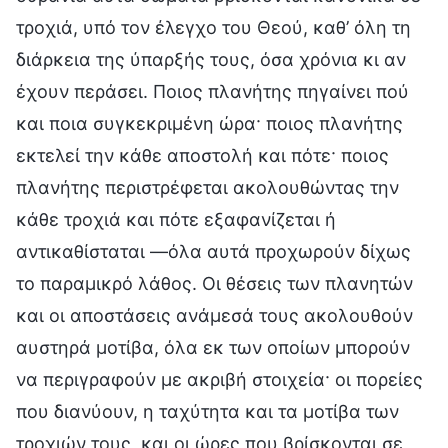
τροχιά, υπό τον έλεγχο του Θεού, καθ’ όλη τη
διάρκεια της ύπαρξής τους, όσα χρόνια κι αν
έχουν περάσει. Ποιος πλανήτης πηγαίνει πού
και ποια συγκεκριμένη ώρα· ποιος πλανήτης
εκτελεί την κάθε αποστολή και πότε· ποιος
πλανήτης περιστρέφεται ακολουθώντας την
κάθε τροχιά και πότε εξαφανίζεται ή
αντικαθίσταται —όλα αυτά προχωρούν δίχως
το παραμικρό λάθος. Οι θέσεις των πλανητών
και οι αποστάσεις ανάμεσά τους ακολουθούν
αυστηρά μοτίβα, όλα εκ των οποίων μπορούν
να περιγραφούν με ακριβή στοιχεία· οι πορείες
που διανύουν, η ταχύτητα και τα μοτίβα των
τροχιών τους, και οι ώρες που βρίσκονται σε