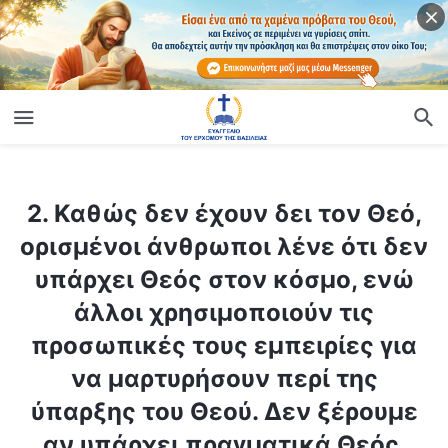
ίο
2. Καθώς δεν έχουν δει τον Θεό, ορισμένοι άνθρωποι λένε ότι δεν υπάρχει Θεός στον κόσμο, ενώ άλλοι χρησιμοποιούν τις προσωπικές τους εμπειρίες για να μαρτυρήσουν περί της ύπαρξης του Θεού. Δεν ξέρουμε αν υπάρχει πραγματικά Θεός, οπότε πώς μπορούμε να προσδιορίσουμε αν υπάρχει Θεός ή όχι;
2. Καθώς δεν έχουν δει τον Θεό,
ορισμένοι άνθρωποι λένε ότι δεν
υπάρχει Θεός στον κόσμο, ενώ
άλλοι χρησιμοποιούν τις
προσωπικές τους εμπειρίες για
να μαρτυρήσουν περί της
ύπαρξης του Θεού. Δεν ξέρουμε
αν υπάρχει πραγματικά Θεός,