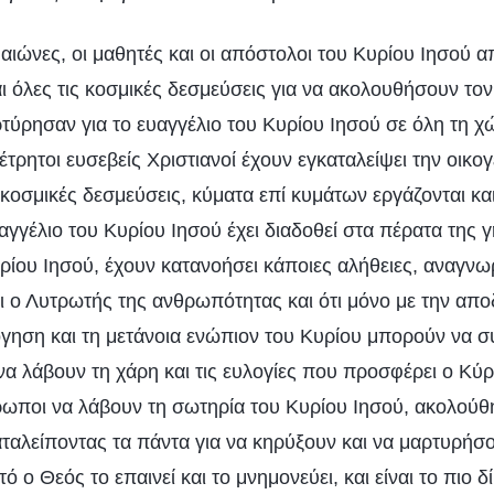
αιώνες, οι μαθητές και οι απόστολοι του Κυρίου Ιησού α
αι όλες τις κοσμικές δεσμεύσεις για να ακολουθήσουν τον
ρτύρησαν για το ευαγγέλιο του Κυρίου Ιησού σε όλη τη χ
έτρητοι ευσεβείς Χριστιανοί έχουν εγκαταλείψει την οικογ
ς κοσμικές δεσμεύσεις, κύματα επί κυμάτων εργάζονται κα
ευαγγέλιο του Κυρίου Ιησού έχει διαδοθεί στα πέρατα της 
υρίου Ιησού, έχουν κατανοήσει κάποιες αλήθειες, αναγνωρ
αι ο Λυτρωτής της ανθρωπότητας και ότι μόνο με την απ
όγηση και τη μετάνοια ενώπιον του Κυρίου μπορούν να 
 να λάβουν τη χάρη και τις ευλογίες που προσφέρει ο Κύρι
ωποι να λάβουν τη σωτηρία του Κυρίου Ιησού, ακολούθη
αταλείποντας τα πάντα για να κηρύξουν και να μαρτυρήσ
 ο Θεός το επαινεί και το μνημονεύει, και είναι το πιο δ