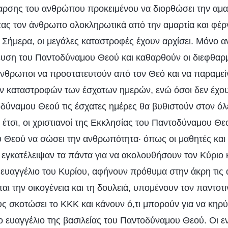
θαρσης του ανθρώπου προκειμένου να διορθώσει την αμ
ς τον άνθρωπο ολοκληρωτικά από την αμαρτία και φέρ
 Σήμερα, οι μεγάλες καταστροφές έχουν αρχίσει. Μόνο α
δευση του Παντοδύναμου Θεού και καθαρθούν οι διεφθαρμ
άνθρωποι να προστατευτούν από τον Θεό και να παραμε
 καταστροφών των έσχατων ημερών, ενώ όσοι δεν έχουν
δύναμου Θεού τις έσχατες ημέρες θα βυθιστούν στον όλ
 έτσι, οι χριστιανοί της Εκκλησίας του Παντοδύναμου Θε
υ Θεού να σώσει την ανθρωπότητα· όπως οι μαθητές και 
 εγκατέλειψαν τα πάντα για να ακολουθήσουν τον Κύριο κ
 ευαγγέλιο του Κυρίου, αφήνουν πρόθυμα στην άκρη τις
ι την οικογένεια και τη δουλειά, υπομένουν τον παντοτι
υς σκοτώσει το ΚΚΚ και κάνουν ό,τι μπορούν για να κηρύ
ο ευαγγέλιο της βασιλείας του Παντοδύναμου Θεού. Οι ε