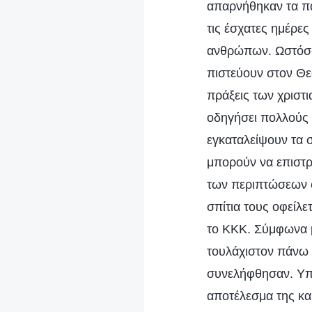
απαρνήθηκαν τα πά
τις έσχατες ημέρε
ανθρώπων. Ωστόσο,
πιστεύουν στον Θεό
πράξεις των χριστι
οδηγήσει πολλούς 
εγκαταλείψουν τα σ
μπορούν να επιστρ
των περιπτώσεων 
σπίτια τους οφείλε
το ΚΚΚ. Σύμφωνα με
τουλάχιστον πάνω 
συνελήφθησαν. Υπά
αποτέλεσμα της κα