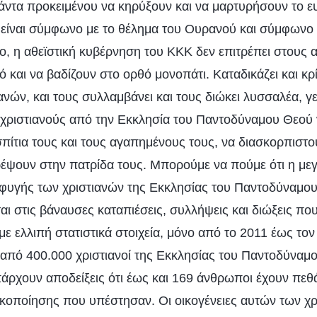
ντα προκειμένου να κηρύξουν και να μαρτυρήσουν το ε
ς είναι σύμφωνο με το θέλημα του Ουρανού και σύμφωνο μ
 η αθεϊστική κυβέρνηση του ΚΚΚ δεν επιτρέπει στους
 και να βαδίζουν στο ορθό μονοπάτι. Καταδικάζει και κρίν
ανών, και τους συλλαμβάνει και τους διώκει λυσσαλέα, γ
χριστιανούς από την Εκκλησία του Παντοδύναμου Θεού
πίτια τους και τους αγαπημένους τους, να διασκορπιστο
έψουν στην πατρίδα τους. Μπορούμε να πούμε ότι η με
φυγής των χριστιανών της Εκκλησίας του Παντοδύναμου
ται στις βάναυσες καταπιέσεις, συλλήψεις και διώξεις π
 ελλιπή στατιστικά στοιχεία, μόνο από το 2011 έως τον 
από 400.000 χριστιανοί της Εκκλησίας του Παντοδύναμ
ρχουν αποδείξεις ότι έως και 169 άνθρωποι έχουν πεθ
κοποίησης που υπέστησαν. Οι οικογένειες αυτών των χρ