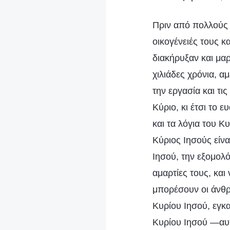
Πριν από πολλούς 
οικογένειές τους κ
διακήρυξαν και μα
χιλιάδες χρόνια, αμ
την εργασία και τι
Κύριο, κι έτσι το 
και τα λόγια του Κ
Κύριος Ιησούς είν
Ιησού, την εξομολ
αμαρτίες τους, και
μπορέσουν οι άνθρ
Κυρίου Ιησού, εγκ
Κυρίου Ιησού —αυτό