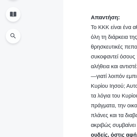
Απαντήση:
Το ΚΚΚ είναι ένα α
όλη τη διάρκεια της
θρησκευτικές πεποι
συκοφαντεί όσους 
αλήθεια και αντιστ
—γιατί λοιπόν εμπι
Κυρίου Ιησού; Αυτ
τα λόγια του Κυρίο
πράγματα, την οικο
πλάνες και τα διαβ
ακριβώς συμβαίνει
ουδείς, όστις αφή