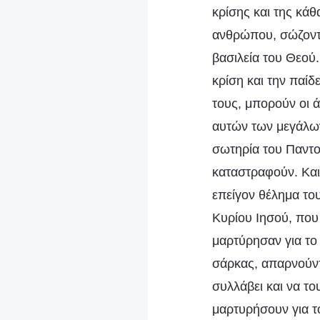
κρίσης και της κά
ανθρώπου, σώζοντα
βασιλεία του Θεού.
κρίση και την παί
τους, μπορούν οι 
αυτών των μεγάλων
σωτηρία του Παντο
καταστραφούν. Και
επείγον θέλημα το
Κυρίου Ιησού, που
μαρτύρησαν για το
σάρκας, απαρνούντα
συλλάβει και να το
μαρτυρήσουν για τ