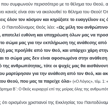
ές που συμφωνούν περισσότερο με το θέλημα του Θεού, α
άνει κανείς είναι σαν να ακολουθεί το θέλημα του Θεού! 
εις όλον τον κόσμον και κηρύξατε το ευαγγέλιον εις 
. Ο Παντοδύναμος Θεός λέει: «
Ως μέλη του ανθρώπινου
ί, αποτελεί ευθύνη και υποχρέωση όλων μας να πρ
ι το σώμα μας για την εκπλήρωση της ανάθεσης από τ
ή μας προήλθε από τον Θεό, και υπάρχει χάρη στην
και το σώμα μας δεν είναι αφοσιωμένα στην ανάθεση
ό της ανθρωπότητας, τότε οι ψυχές μας θα αισθάνον
υ μαρτύρησαν για την ανάθεση από τον Θεό, και α
ου Θεού, που μας τα παρείχε όλα
»
(«Ο Λόγος», τόμ. 1: 
άρτημα Β΄: Ο Θεός κυριαρχεί επί της μοίρας όλης της ανθρωπότ
ς ότι ορισμένοι χριστιανοί της Εκκλησίας του Παντοδύνα