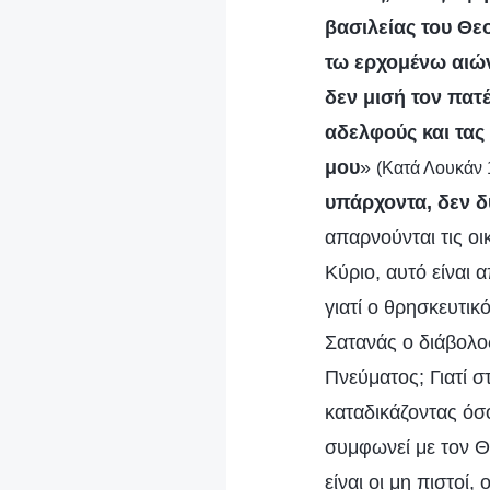
βασιλείας του Θε
τω ερχομένω αιών
δεν μισή τον πατέ
αδελφούς και τας 
μου
»
(Κατά Λουκάν 
υπάρχοντα, δεν δ
απαρνούνται τις οι
Κύριο, αυτό είναι
γιατί ο θρησκευτικ
Σατανάς ο διάβολος,
Πνεύματος; Γιατί σ
καταδικάζοντας όσο
συμφωνεί με τον Θε
είναι οι μη πιστοί