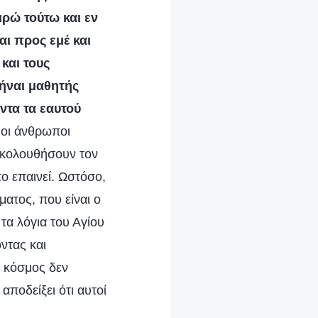
ιρώ τούτω και εν
αι προς εμέ και
 και τους
 ήναι μαθητής
ντα τα εαυτού
 οι άνθρωποι
 ακολουθήσουν τον
ο επαινεί. Ωστόσο,
ματος, που είναι ο
 τα λόγια του Αγίου
ντας και
ς κόσμος δεν
αποδείξει ότι αυτοί