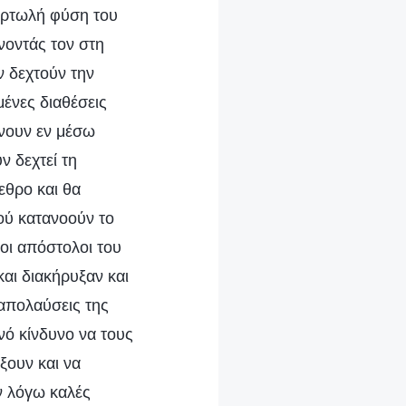
αρτωλή φύση του
νοντάς τον στη
ν δεχτούν την
ένες διαθέσεις
ίνουν εν μέσω
 δεχτεί τη
εθρο και θα
ού κατανοούν το
οι απόστολοι του
αι διακήρυξαν και
 απολαύσεις της
νό κίνδυνο να τους
ξουν και να
ν λόγω καλές