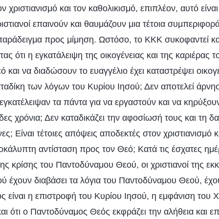
 χριστιανισμό και τον καθολικισμό, επιπλέον, αυτό είνα
ιστιανοί επαινούν και θαυμάζουν μια τέτοια συμπεριφορά
ι παράδειγμα προς μίμηση. Ωστόσο, το ΚΚΚ συκοφαντεί κα
τας ότι η εγκατάλειψη της οικογένειας και της καριέρας τ
 και να διαδώσουν το ευαγγέλιο έχει καταστρέψει οικογέ
αταδίκη των λόγων του Κυρίου Ιησού; Δεν αποτελεί άρνησ
γκατέλειψαν τα πάντα για να εργαστούν και να κηρύξουν
άδες χρόνια; Δεν καταδικάζει την αφοσίωσή τους και τη 
ς; Είναι τέτοιες απόψεις αποδεκτές στον χριστιανισμό κ
ροκάλυπτη αντίσταση προς τον Θεό; Κατά τις έσχατες ημέ
ης κρίσης του Παντοδύναμου Θεού, οι χριστιανοί της εκ
 έχουν διαβάσει τα λόγια του Παντοδύναμου Θεού, έχουν
 είναι η επιστροφή του Κυρίου Ιησού, η εμφάνιση του 
ι ότι ο Παντοδύναμος Θεός εκφράζει την αλήθεια και επι