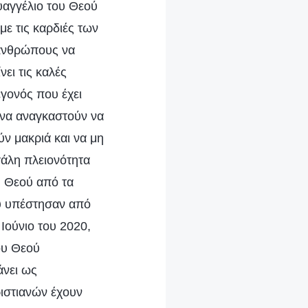
υαγγέλιο του Θεού
ε τις καρδιές των
 ανθρώπους να
ει τις καλές
εγονός που έχει
 να αναγκαστούν να
ύν μακριά και να μη
γάλη πλειονότητα
 Θεού από τα
ου υπέστησαν από
Ιούνιο του 2020,
ου Θεού
άνει ως
ιστιανών έχουν