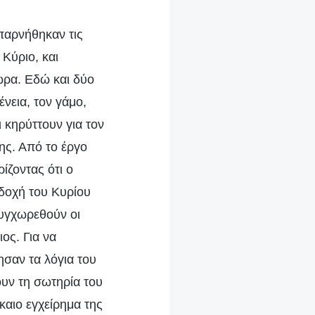
παρνήθηκαν τις
 Κύριο, και
ώρα. Εδώ και δύο
ένεια, τον γάμο,
ι κηρύττουν για τον
γης. Από το έργο
ίζοντας ότι ο
οδοχή του Κυρίου
συγχωρεθούν οι
ος. Για να
σαν τα λόγια του
ουν τη σωτηρία του
ίκαιο εγχείρημα της