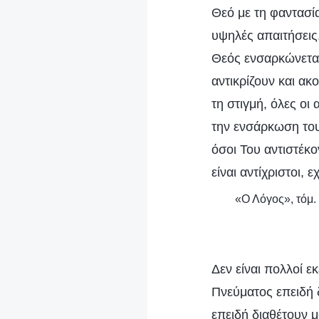
Θεό με τη φαντασί
υψηλές απαιτήσεις,
Θεός ενσαρκώνεται
αντικρίζουν και ακ
τη στιγμή, όλες οι
την ενσάρκωση του
όσοι Του αντιστέκο
είναι αντίχριστοι,
«Ο Λόγος», τόμ.
Δεν είναι πολλοί ε
Πνεύματος επειδή δ
επειδή διαθέτουν 