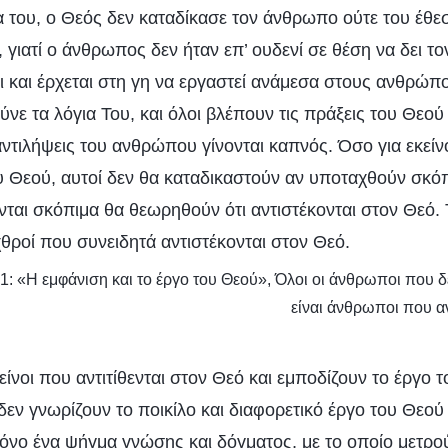
α του, ο Θεός δεν καταδίκασε τον άνθρωπο ούτε του έθε
 γιατί ο άνθρωπος δεν ήταν επ’ ουδενί σε θέση να δει τ
 και έρχεται στη γη να εργαστεί ανάμεσα στους ανθρώπο
ούνε τα λόγια Του, και όλοι βλέπουν τις πράξεις του Θεο
 αντιλήψεις του ανθρώπου γίνονται καπνός. Όσο για εκεί
 Θεού, αυτοί δεν θα καταδικαστούν αν υποταχθούν σκόπ
νται σκόπιμα θα θεωρηθούν ότι αντιστέκονται στον Θεό. 
 εχθροί που συνειδητά αντιστέκονται στον Θεό.
 1: «Η εμφάνιση και το έργο του Θεού», Όλοι οι άνθρωποι που 
είναι άνθρωποι που α
κείνοι που αντιτίθενται στον Θεό και εμποδίζουν το έργο 
εν γνωρίζουν το ποικίλο και διαφορετικό έργο του Θεού 
μόνο ένα ψήγμα γνώσης και δόγματος, με το οποίο μετρο