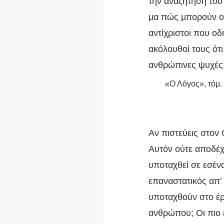
την αναζήτηση του
μα πώς μπορούν οι 
αντίχριστοι που ο
ακόλουθοί τους ότι
ανθρώπινες ψυχές
«Ο Λόγος», τόμ.
Αν πιστεύεις στον 
Αυτόν ούτε αποδέχε
υποταχθεί σε εσένα
επαναστατικός απ’
υποταχθούν στο έρ
ανθρώπου; Οι πιο 