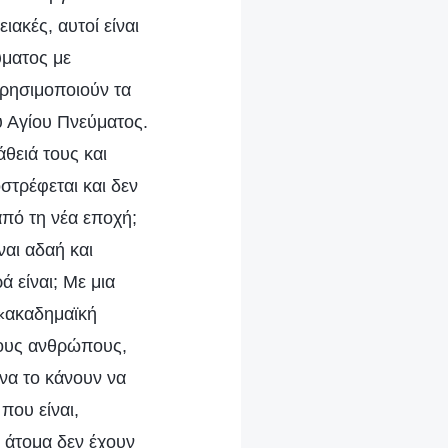
ακές, αυτοί είναι
ύματος με
χρησιμοποιούν τα
υ Αγίου Πνεύματος.
θειά τους και
οστρέφεται και δεν
από τη νέα εποχή;
ναι αδαή και
 είναι; Με μια
 «ακαδημαϊκή
τους ανθρώπους,
να το κάνουν να
που είναι,
 άτομα δεν έχουν