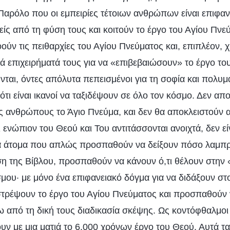
αρόλο που οι εμπειρίες τέτοιων ανθρώπων είναι επιφανει
κείς από τη φύση τους και κοιτούν το έργο του Αγίου Πνε
ούν τις πειθαρχίες του Αγίου Πνεύματος και, επιπλέον, 
ιά επιχειρήματά τους για να «επιβεβαιώσουν» το έργο το
ται, όντες απόλυτα πεπεισμένοι για τη σοφία και πολυμά
 ότι είναι ικανοί να ταξιδέψουν σε όλο τον κόσμο. Δεν απ
υς ανθρώπους το Άγιο Πνεύμα, και δεν θα αποκλειστούν 
 ενώπιον του Θεού και Του αντιτάσσονται ανοιχτά, δεν εί
 άτομα που απλώς προσπαθούν να δείξουν πόσο λαμπρά
η της Βίβλου, προσπαθούν να κάνουν ό,τι θέλουν στην
σμου· με μόνο ένα επιφανειακό δόγμα για να διδάξουν σ
στρέψουν το έργο του Αγίου Πνεύματος και προσπαθούν 
 από τη δική τους διαδικασία σκέψης. Ως κοντόφθαλμοι 
ν με μια ματιά το 6.000 χρόνων έργο του Θεού. Αυτά τα