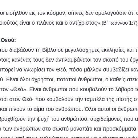
οι εισήλθον εις τον κόσμον, οίτινες δεν ομολογούσιν ότι
τοιούτος είναι ο πλάνος και ο αντίχριστος»
(Β΄ Ιωάννου 1:7)
 Θεού:
που διαβάζουν τη Βίβλο σε μεγαλόσχημες εκκλησίες και 
ύτοις κανένας τους δεν αντιλαμβάνεται τον σκοπό του έρ
πορεί να γνωρίσει τον Θεό, πόσο μάλλον συμβαδίζει καν
ύ. Είναι όλοι άχρηστοι, ποταποί άνθρωποι, ο καθείς στε
στον «Θεό». Είναι άνθρωποι που κουβαλούν το λάβαρο τ
νται στον Θεό· που κουβαλούν την ταμπέλα της πίστης σ
αι πίνουν το αίμα του ανθρώπου. Όλοι αυτοί οι άνθρωπο
βροχθίζουν την ψυχή του ανθρώπου, αρχιδαίμονες που
δο των ανθρώπων στο σωστό μονοπάτι και προσκόμματ