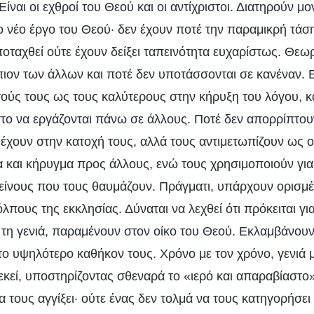
Είναι οι εχθροί του Θεού και οι αντίχριστοι. Διατηρούν μ
ο νέο έργο του Θεού· δεν έχουν ποτέ την παραμικρή τάσ
οταχθεί ούτε έχουν δείξει ταπεινότητα ευχαρίστως. Θεω
ιον των άλλων και ποτέ δεν υποτάσσονται σε κανέναν. 
ούς τους ως τους καλύτερους στην κήρυξη του λόγου, κ
στο να εργάζονται πάνω σε άλλους. Ποτέ δεν απορρίπτου
χουν στην κατοχή τους, αλλά τους αντιμετωπίζουν ως ο
ία και κήρυγμα προς άλλους, ενώ τους χρησιμοποιούν γι
είνους που τους θαυμάζουν. Πράγματι, υπάρχουν ορισμέν
πους της εκκλησίας. Δύναται να λεχθεί ότι πρόκειται γ
 τη γενιά, παραμένουν στον οίκο του Θεού. Εκλαμβάνουν
ο υψηλότερο καθήκον τους. Χρόνο με τον χρόνο, γενιά με
εκεί, υποστηρίζοντας σθεναρά το «ιερό και απαραβίαστο
α τους αγγίξει· ούτε ένας δεν τολμά να τους κατηγορήσει