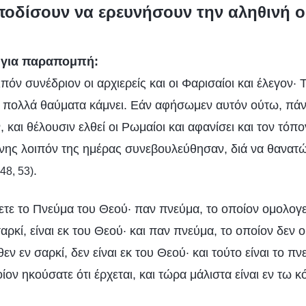
ποδίσουν να ερευνήσουν την αληθινή ο
υ για παραπομπή:
όν συνέδριον οι αρχιερείς και οι Φαρισαίοι και έλεγον· Τ
πολλά θαύματα κάμνει. Εάν αφήσωμεν αυτόν ούτω, πάν
, και θέλουσιν ελθεί οι Ρωμαίοι και αφανίσει και τον τόπ
είνης λοιπόν της ημέρας συνεβουλεύθησαν, διά να θανα
.
48, 53)
ετε το Πνεύμα του Θεού· παν πνεύμα, το οποίον ομολογεί
αρκί, είναι εκ του Θεού· και παν πνεύμα, το οποίον δεν ο
εν εν σαρκί, δεν είναι εκ του Θεού· και τούτο είναι το π
οίον ηκούσατε ότι έρχεται, και τώρα μάλιστα είναι εν τω