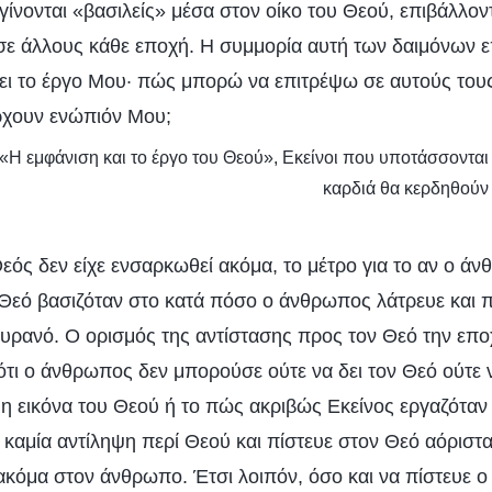
γίνονται «βασιλείς» μέσα στον οίκο του Θεού, επιβάλλον
 σε άλλους κάθε εποχή. Η συμμορία αυτή των δαιμόνων ε
ίσει το έργο Μου· πώς μπορώ να επιτρέψω σε αυτούς του
ρχουν ενώπιόν Μου;
 «Η εμφάνιση και το έργο του Θεού», Εκείνοι που υποτάσσονται 
καρδιά θα κερδηθούν
εός δεν είχε ενσαρκωθεί ακόμα, το μέτρο για το αν ο ά
 Θεό βασιζόταν στο κατά πόσο ο άνθρωπος λάτρευε και 
υρανό. Ο ορισμός της αντίστασης προς τον Θεό την εποχ
ότι ο άνθρωπος δεν μπορούσε ούτε να δει τον Θεό ούτε 
η εικόνα του Θεού ή το πώς ακριβώς Εκείνος εργαζόταν 
καμία αντίληψη περί Θεού και πίστευε στον Θεό αόριστα,
 ακόμα στον άνθρωπο. Έτσι λοιπόν, όσο και να πίστευε 