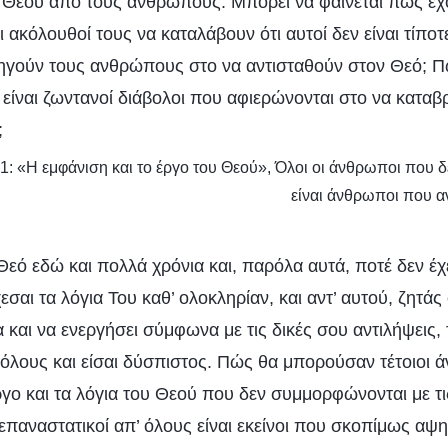
 Θεού από τους ανθρώπους. Μπορεί να φαίνεται πως έχ
ακόλουθοί τους να καταλάβουν ότι αυτοί δεν είναι τίπο
δηγούν τους ανθρώπους στο να αντισταθούν στον Θεό; Π
 είναι ζωντανοί διάβολοι που αφιερώνονται στο να καταβ
;
 1: «Η εμφάνιση και το έργο του Θεού», Όλοι οι άνθρωποι που 
είναι άνθρωποι που α
Θεό εδώ και πολλά χρόνια και, παρόλα αυτά, ποτέ δεν έχε
σαι τα λόγια Του καθ’ ολοκληρίαν, και αντ’ αυτού, ζητάς
 και να ενεργήσει σύμφωνα με τις δικές σου αντιλήψεις, 
 όλους και είσαι δύσπιστος. Πώς θα μπορούσαν τέτοιοι 
γο και τα λόγια του Θεού που δεν συμμορφώνονται με τι
επαναστατικοί απ’ όλους είναι εκείνοι που σκοπίμως αψ