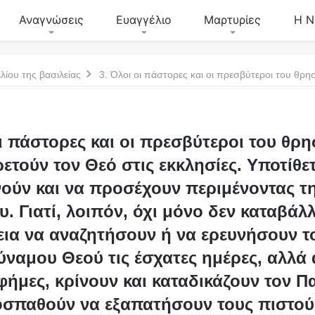
Αναγνώσεις
Ευαγγέλιο
Μαρτυρίες
Η Ν
λίου της βασιλείας
οι πάστορες και οι πρεσβύτεροι του θρη
τούν τον Θεό στις εκκλησίες. Υποτίθετ
ούν και να προσέχουν περιμένοντας τ
υ. Γιατί, λοιπόν, όχι μόνο δεν καταβάλ
ια να αναζητήσουν ή να ερευνήσουν το
ναμου Θεού τις έσχατες ημέρες, αλλά 
φήμες, κρίνουν και καταδικάζουν τον 
οσπαθούν να εξαπατήσουν τους πιστούς