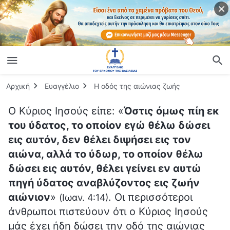
Αρχική
Ευαγγέλιο
Η οδός της αιώνιας ζωής
Ο Κύριος Ιησούς είπε: «
Όστις όμως πίη εκ
του ύδατος, το οποίον εγώ θέλω δώσει
εις αυτόν, δεν θέλει διψήσει εις τον
αιώνα, αλλά το ύδωρ, το οποίον θέλω
δώσει εις αυτόν, θέλει γείνει εν αυτώ
πηγή ύδατος αναβλύζοντος εις ζωήν
αιώνιον
»
. Οι περισσότεροι
(Ιωαν. 4:14)
άνθρωποι πιστεύουν ότι ο Κύριος Ιησούς
μάς έχει ήδη δώσει την οδό της αιώνιας