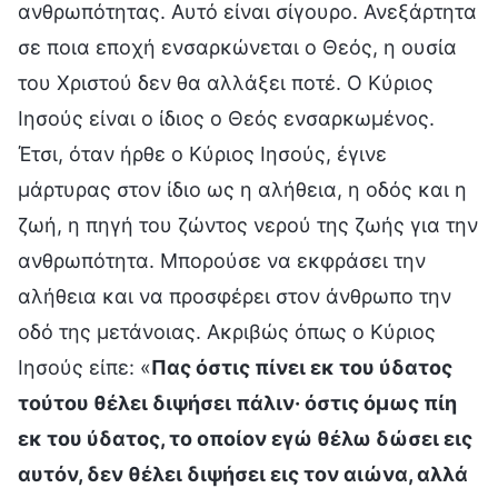
ανθρωπότητας. Αυτό είναι σίγουρο. Ανεξάρτητα
σε ποια εποχή ενσαρκώνεται ο Θεός, η ουσία
του Χριστού δεν θα αλλάξει ποτέ. Ο Κύριος
Ιησούς είναι ο ίδιος ο Θεός ενσαρκωμένος.
Έτσι, όταν ήρθε ο Κύριος Ιησούς, έγινε
μάρτυρας στον ίδιο ως η αλήθεια, η οδός και η
ζωή, η πηγή του ζώντος νερού της ζωής για την
ανθρωπότητα. Μπορούσε να εκφράσει την
αλήθεια και να προσφέρει στον άνθρωπο την
οδό της μετάνοιας. Ακριβώς όπως ο Κύριος
Ιησούς είπε: «
Πας όστις πίνει εκ του ύδατος
τούτου θέλει διψήσει πάλιν· όστις όμως πίη
εκ του ύδατος, το οποίον εγώ θέλω δώσει εις
αυτόν, δεν θέλει διψήσει εις τον αιώνα, αλλά