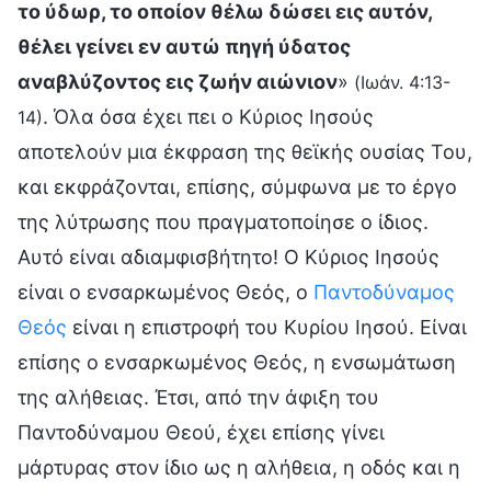
το ύδωρ, το οποίον θέλω δώσει εις αυτόν,
θέλει γείνει εν αυτώ πηγή ύδατος
αναβλύζοντος εις ζωήν αιώνιον
»
(Ιωάν. 4:13-
. Όλα όσα έχει πει ο Κύριος Ιησούς
14)
αποτελούν μια έκφραση της θεϊκής ουσίας Του,
και εκφράζονται, επίσης, σύμφωνα με το έργο
της λύτρωσης που πραγματοποίησε ο ίδιος.
Αυτό είναι αδιαμφισβήτητο! Ο Κύριος Ιησούς
είναι ο ενσαρκωμένος Θεός, ο
Παντοδύναμος
Θεός
είναι η επιστροφή του Κυρίου Ιησού. Είναι
επίσης ο ενσαρκωμένος Θεός, η ενσωμάτωση
της αλήθειας. Έτσι, από την άφιξη του
Παντοδύναμου Θεού, έχει επίσης γίνει
μάρτυρας στον ίδιο ως η αλήθεια, η οδός και η