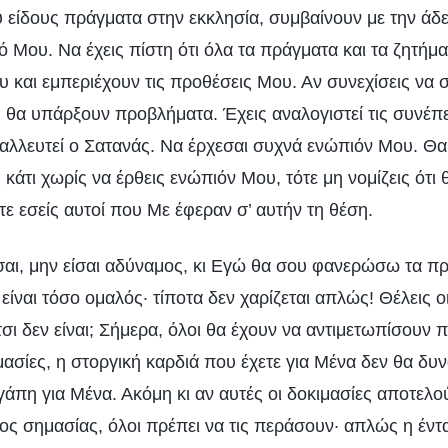
υ είδους πράγματα στην εκκλησία, συμβαίνουν με την άδ
ό Μου. Να έχεις πίστη ότι όλα τα πράγματα και τα ζητήμα
υ και εμπεριέχουν τις προθέσεις Μου. Αν συνεχίσεις να
 θα υπάρξουν προβλήματα. Έχεις αναλογιστεί τις συνέπει
αλλευτεί ο Σατανάς. Να έρχεσαι συχνά ενώπιόν Μου. Θα
ς κάτι χωρίς να έρθεις ενώπιόν Μου, τότε μη νομίζεις ότι
ε εσείς αυτοί που Με έφεραν σ’ αυτήν τη θέση.
ι, μην είσαι αδύναμος, κι Εγώ θα σου φανερώσω τα π
ν είναι τόσο ομαλός· τίποτα δεν χαρίζεται απλώς! Θέλεις ο
τσι δεν είναι; Σήμερα, όλοι θα έχουν να αντιμετωπίσουν π
μασίες, η στοργική καρδιά που έχετε για Μένα δεν θα δυν
αγάπη για Μένα. Ακόμη κι αν αυτές οι δοκιμασίες αποτελ
ος σημασίας, όλοι πρέπει να τις περάσουν· απλώς η έν