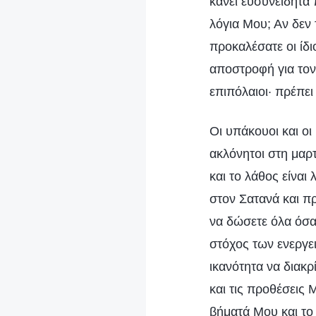
κάνει ευσυνείδητα
λόγια Μου; Αν δεν 
προκαλέσατε οι ίδιο
αποστροφή για τον
επιπόλαιοι· πρέπει
Οι υπάκουοι και οι
ακλόνητοι στη μαρτ
και το λάθος είναι
στον Σατανά και π
να δώσετε όλα όσα
στόχος των ενεργε
ικανότητα να διακρ
και τις προθέσεις
βήματά Μου και το