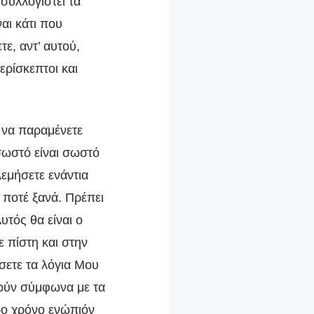
συλλογιστεί τα
ναι κάτι που
τε, αντ’ αυτού,
ερίσκεπτοι και
, να παραμένετε
 σωστό είναι σωστό
λεμήσετε ενάντια
 ποτέ ξανά. Πρέπει
τός θα είναι ο
 πίστη και στην
ήσετε τα λόγια Μου
ρούν σύμφωνα με τα
ρο χρόνο ενώπιόν