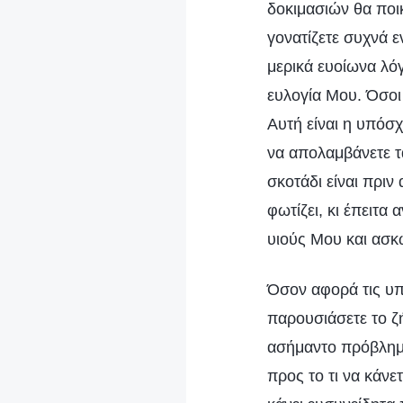
δοκιμασιών θα ποικ
γονατίζετε συχνά ε
μερικά ευοίωνα λόγ
ευλογία Μου. Όσοι
Αυτή είναι η υπόσχ
να απολαμβάνετε τ
σκοτάδι είναι πριν
φωτίζει, κι έπειτα
υιούς Μου και ασκ
Όσον αφορά τις υπ
παρουσιάσετε το ζ
ασήμαντο πρόβλημα
προς το τι να κάν