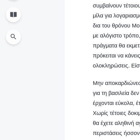
συμβαίνουν τέτοιο
μίλα για λογαριασμ
δια του θρόνου Μο
με αλόγιστο τρόπο,
πράγματα θα εκμετ
πρόκειται να κάνει
ολοκληρώσεις. Είστ
Μην αποκαρδιώνεσα
για τη βασιλεία δε
έρχονται εύκολα, έ
Χωρίς τέτοιες δοκι
θα έχετε αληθινή 
περιστάσεις ήσσον