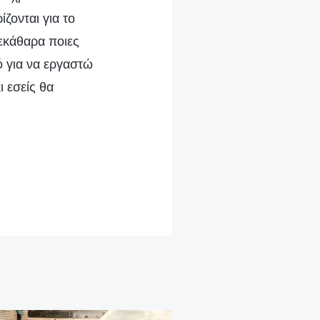
ζονται για το
εκάθαρα ποιες
ό για να εργαστώ
ι εσείς θα