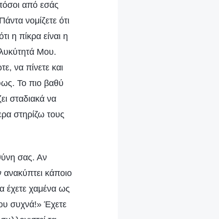
 πόσοι από εσάς
Πάντα νομίζετε ότι
τι η πίκρα είναι η
γλυκύτητά Μου.
ε, να πίνετε και
φως. Το πιο βαθύ
ζει σταδιακά να
μερα στηρίζω τους
θύνη σας. Αν
ν ανακύπτει κάποιο
α έχετε χαμένα ως
Μου συχνά!» Έχετε