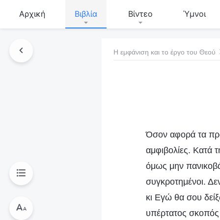
Αρχική
Βιβλία
Βίντεο
Ύμνοι
Η εμφάνιση και το έργο του Θεού
τό το βιβλίο
Όσον αφορά τα προ
αμφιβολίες. Κατά τ
όμως μην πανικοβάλ
συγκροτημένοι. Δε
κι Εγώ θα σου δείξ
υπέρτατος σκοπός