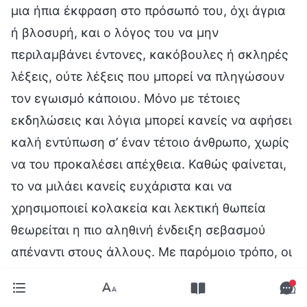
μια ήπια έκφραση στο πρόσωπό του, όχι άγρια
ή βλοσυρή, και ο λόγος του να μην
περιλαμβάνει έντονες, κακόβουλες ή σκληρές
λέξεις, ούτε λέξεις που μπορεί να πληγώσουν
τον εγωισμό κάποιου. Μόνο με τέτοιες
εκδηλώσεις και λόγια μπορεί κανείς να αφήσει
καλή εντύπωση σ’ έναν τέτοιο άνθρωπο, χωρίς
να του προκαλέσει απέχθεια. Καθώς φαίνεται,
το να μιλάει κανείς ευχάριστα και να
χρησιμοποιεί κολακεία και λεκτική θωπεία
θεωρείται η πιο αληθινή ένδειξη σεβασμού
απέναντι στους άλλους. Με παρόμοιο τρόπο, οι
άνθρωποι θεωρούν ότι, προκειμένου να δείξουν
σεβασμό στον Χριστό και να διατηρήσουν