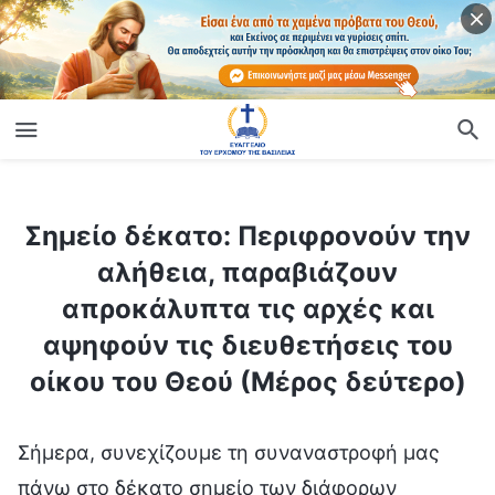
ίο
Σημείο δέκατο: Περιφρονούν την αλήθεια, παραβιάζουν απροκάλυπτα τις αρχές και αψηφούν τις διευθετήσεις του οίκου του Θεού (Μέρος δεύτερο)
Σημείο δέκατο: Περιφρονούν την
αλήθεια, παραβιάζουν
απροκάλυπτα τις αρχές και
αψηφούν τις διευθετήσεις του
οίκου του Θεού (Μέρος δεύτερο)
Σήμερα, συνεχίζουμε τη συναναστροφή μας
πάνω στο δέκατο σημείο των διάφορων