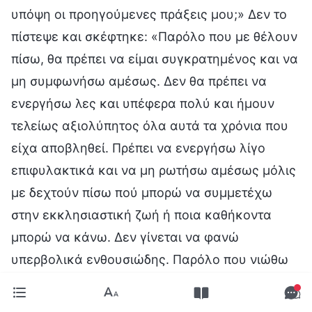
υπόψη οι προηγούμενες πράξεις μου;» Δεν το
πίστεψε και σκέφτηκε: «Παρόλο που με θέλουν
πίσω, θα πρέπει να είμαι συγκρατημένος και να
μη συμφωνήσω αμέσως. Δεν θα πρέπει να
ενεργήσω λες και υπέφερα πολύ και ήμουν
τελείως αξιολύπητος όλα αυτά τα χρόνια που
είχα αποβληθεί. Πρέπει να ενεργήσω λίγο
επιφυλακτικά και να μη ρωτήσω αμέσως μόλις
με δεχτούν πίσω πού μπορώ να συμμετέχω
στην εκκλησιαστική ζωή ή ποια καθήκοντα
μπορώ να κάνω. Δεν γίνεται να φανώ
υπερβολικά ενθουσιώδης. Παρόλο που νιώθω
πολύ χαρούμενος μέσα μου, πρέπει να
παραμείνω ήρεμος και να διαπιστώσω κατά