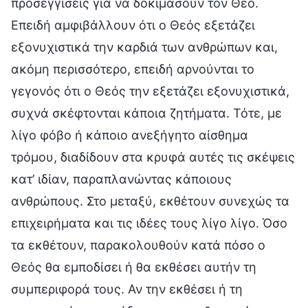
προσεγγίσεις για να δοκιμάσουν τον Θεό.
Επειδή αμφιβάλλουν ότι ο Θεός εξετάζει
εξονυχιστικά την καρδιά των ανθρώπων και,
ακόμη περισσότερο, επειδή αρνούνται το
γεγονός ότι ο Θεός την εξετάζει εξονυχιστικά,
συχνά σκέφτονται κάποια ζητήματα. Τότε, με
λίγο φόβο ή κάποιο ανεξήγητο αίσθημα
τρόμου, διαδίδουν στα κρυφά αυτές τις σκέψεις
κατ’ ιδίαν, παραπλανώντας κάποιους
ανθρώπους. Στο μεταξύ, εκθέτουν συνεχώς τα
επιχειρήματα και τις ιδέες τους λίγο λίγο. Όσο
τα εκθέτουν, παρακολουθούν κατά πόσο ο
Θεός θα εμποδίσει ή θα εκθέσει αυτήν τη
συμπεριφορά τους. Αν την εκθέσει ή τη