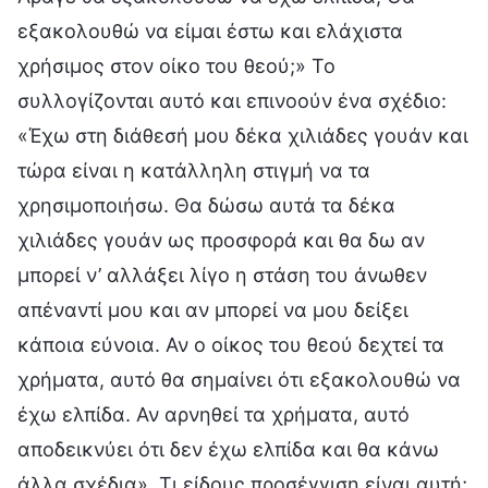
εξακολουθώ να είμαι έστω και ελάχιστα
χρήσιμος στον οίκο του θεού;» Το
συλλογίζονται αυτό και επινοούν ένα σχέδιο:
«Έχω στη διάθεσή μου δέκα χιλιάδες γουάν και
τώρα είναι η κατάλληλη στιγμή να τα
χρησιμοποιήσω. Θα δώσω αυτά τα δέκα
χιλιάδες γουάν ως προσφορά και θα δω αν
μπορεί ν’ αλλάξει λίγο η στάση του άνωθεν
απέναντί μου και αν μπορεί να μου δείξει
κάποια εύνοια. Αν ο οίκος του θεού δεχτεί τα
χρήματα, αυτό θα σημαίνει ότι εξακολουθώ να
έχω ελπίδα. Αν αρνηθεί τα χρήματα, αυτό
αποδεικνύει ότι δεν έχω ελπίδα και θα κάνω
άλλα σχέδια». Τι είδους προσέγγιση είναι αυτή;