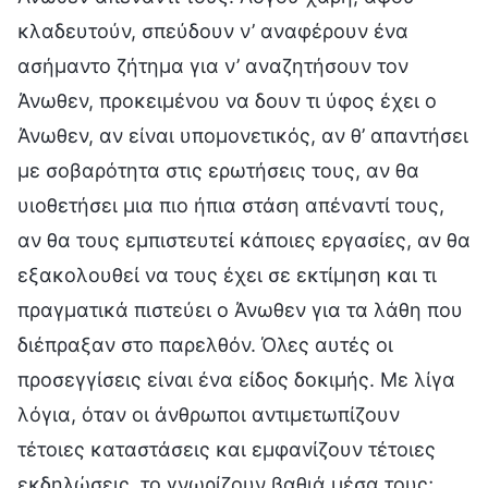
κλαδευτούν, σπεύδουν ν’ αναφέρουν ένα
ασήμαντο ζήτημα για ν’ αναζητήσουν τον
Άνωθεν, προκειμένου να δουν τι ύφος έχει ο
Άνωθεν, αν είναι υπομονετικός, αν θ’ απαντήσει
με σοβαρότητα στις ερωτήσεις τους, αν θα
υιοθετήσει μια πιο ήπια στάση απέναντί τους,
αν θα τους εμπιστευτεί κάποιες εργασίες, αν θα
εξακολουθεί να τους έχει σε εκτίμηση και τι
πραγματικά πιστεύει ο Άνωθεν για τα λάθη που
διέπραξαν στο παρελθόν. Όλες αυτές οι
προσεγγίσεις είναι ένα είδος δοκιμής. Με λίγα
λόγια, όταν οι άνθρωποι αντιμετωπίζουν
τέτοιες καταστάσεις και εμφανίζουν τέτοιες
εκδηλώσεις, το γνωρίζουν βαθιά μέσα τους;