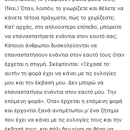
(Ναι.) Όταν, λοιπόν, το γνωρίζετε και θέλετε να
κάνετε τέτοια πράγματα, πώς το χειρίζεστε;
Κατ’ αρχάς, στο απλούστερο επίπεδο, μπορείτε
να επαναστατήσετε ενάντια στον εαυτό σας;
Κάποιοι άνθρωποι δυσκολεύονται να
επαναστατήσουν ενάντια στον εαυτό τους όταν
έρχεται η στιγμή. Σκέφτονται: «Ξέχασέ το·
αυτήν τη φορά έχει να κάνει με τις ευλογίες
μου και την έκβασή μου. Δεν μπορώ να
επαναστατήσω ενάντια στον εαυτό μου. Την
επόμενη φορά». Όταν έρχεται η επόμενη φορά
και έρχονται ξανά αντιμέτωποι μ’ ένα ζήτημα
που έχει να κάνει με τις ευλογίες τους και την
έκβασή τους, και πάλι δεν είναι σε θέση να