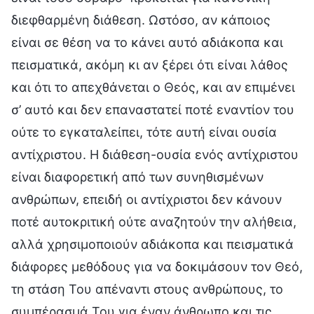
διεφθαρμένη διάθεση. Ωστόσο, αν κάποιος
είναι σε θέση να το κάνει αυτό αδιάκοπα και
πεισματικά, ακόμη κι αν ξέρει ότι είναι λάθος
και ότι το απεχθάνεται ο Θεός, και αν επιμένει
σ’ αυτό και δεν επαναστατεί ποτέ εναντίον του
ούτε το εγκαταλείπει, τότε αυτή είναι ουσία
αντίχριστου. Η διάθεση-ουσία ενός αντίχριστου
είναι διαφορετική από των συνηθισμένων
ανθρώπων, επειδή οι αντίχριστοι δεν κάνουν
ποτέ αυτοκριτική ούτε αναζητούν την αλήθεια,
αλλά χρησιμοποιούν αδιάκοπα και πεισματικά
διάφορες μεθόδους για να δοκιμάσουν τον Θεό,
τη στάση Του απέναντι στους ανθρώπους, το
συμπέρασμά Του για έναν άνθρωπο και τις