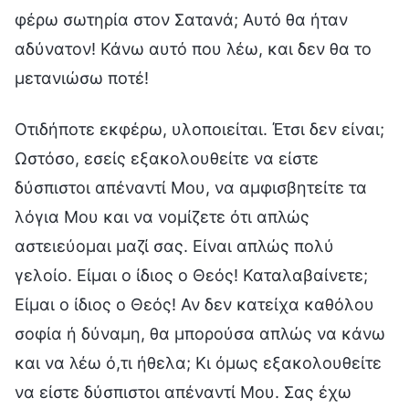
φέρω σωτηρία στον Σατανά; Αυτό θα ήταν
αδύνατον! Κάνω αυτό που λέω, και δεν θα το
μετανιώσω ποτέ!
Οτιδήποτε εκφέρω, υλοποιείται. Έτσι δεν είναι;
Ωστόσο, εσείς εξακολουθείτε να είστε
δύσπιστοι απέναντί Μου, να αμφισβητείτε τα
λόγια Μου και να νομίζετε ότι απλώς
αστειεύομαι μαζί σας. Είναι απλώς πολύ
γελοίο. Είμαι ο ίδιος ο Θεός! Καταλαβαίνετε;
Είμαι ο ίδιος ο Θεός! Αν δεν κατείχα καθόλου
σοφία ή δύναμη, θα μπορούσα απλώς να κάνω
και να λέω ό,τι ήθελα; Κι όμως εξακολουθείτε
να είστε δύσπιστοι απέναντί Μου. Σας έχω