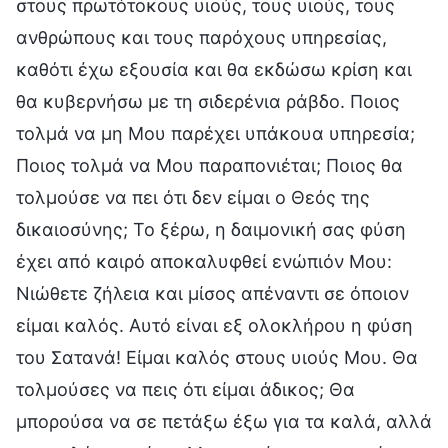
στους πρωτότοκους υιούς, τους υιούς, τους
ανθρώπους και τους παρόχους υπηρεσίας,
καθότι έχω εξουσία και θα εκδώσω κρίση και
θα κυβερνήσω με τη σιδερένια ράβδο. Ποιος
τολμά να μη Μου παρέχει υπάκουα υπηρεσία;
Ποιος τολμά να Μου παραπονιέται; Ποιος θα
τολμούσε να πει ότι δεν είμαι ο Θεός της
δικαιοσύνης; Το ξέρω, η δαιμονική σας φύση
έχει από καιρό αποκαλυφθεί ενώπιόν Μου:
Νιώθετε ζήλεια και μίσος απέναντι σε όποιον
είμαι καλός. Αυτό είναι εξ ολοκλήρου η φύση
του Σατανά! Είμαι καλός στους υιούς Μου. Θα
τολμούσες να πεις ότι είμαι άδικος; Θα
μπορούσα να σε πετάξω έξω για τα καλά, αλλά