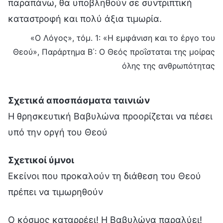
παραπάνω, θα υποβληθούν σε συντριπτική
καταστροφή και πολύ άξια τιμωρία.
«Ο Λόγος», τόμ. 1: «Η εμφάνιση και το έργο του
Θεού», Παράρτημα Β΄: Ο Θεός προΐσταται της μοίρας
όλης της ανθρωπότητας
Σχετικά αποσπάσματα ταινιών
Η θρησκευτική Βαβυλώνα προορίζεται να πέσει
υπό την οργή του Θεού
Σχετικοί ύμνοι
Εκείνοι που προκαλούν τη διάθεση του Θεού
πρέπει να τιμωρηθούν
Ο κόσμος καταρρέει! Η Βαβυλώνα παραλύει!