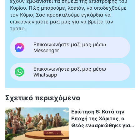
έχουν εμφανιστεί τα σημεία της επιστροφής του
Κυρίου. Πώς μπορούμε, λοιπόν, να υποδεχθούμε
τον Κύριο; Σας προσκαλούμε εγκάρδια να
επικοινωνήσετε μαζί μας για να βρείτε τον
τρόπο.
Επικοινωνήστε μαζί μας μέσω
Messenger
Επικοινωνήστε μαζί μας μέσω
Whatsapp
Σχετικό περιεχόμενο
Ερώτηση 6: Κατά την
Εποχή της Χάριτος, ο
Θεός ενσαρκώθηκε για
να χρησιμεύσει ως
προσφορά περί αμαρτίας