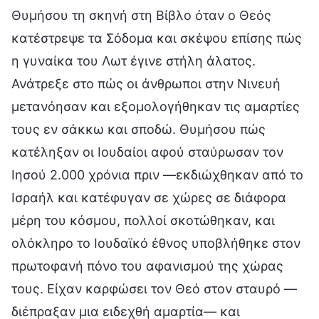
Θυμήσου τη σκηνή στη Βίβλο όταν ο Θεός
κατέστρεψε τα Σόδομα και σκέψου επίσης πώς
η γυναίκα του Λωτ έγινε στήλη άλατος.
Ανάτρεξε στο πώς οι άνθρωποι στην Νινευή
μετανόησαν και εξομολογήθηκαν τις αμαρτίες
τους εν σάκκω και σποδώ. Θυμήσου πώς
κατέληξαν οι Ιουδαίοι αφού σταύρωσαν τον
Ιησού 2.000 χρόνια πριν —εκδιώχθηκαν από το
Ισραήλ και κατέφυγαν σε χώρες σε διάφορα
μέρη του κόσμου, πολλοί σκοτώθηκαν, και
ολόκληρο το Ιουδαϊκό έθνος υποβλήθηκε στον
πρωτοφανή πόνο του αφανισμού της χώρας
τους. Είχαν καρφώσει τον Θεό στον σταυρό —
διέπραξαν μια ειδεχθή αμαρτία— και