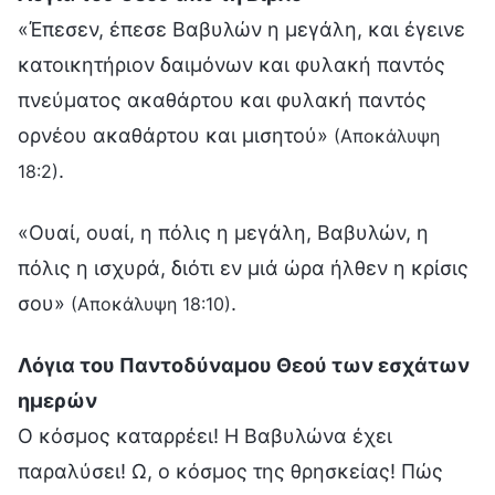
«Έπεσεν, έπεσε Βαβυλών η μεγάλη, και έγεινε
κατοικητήριον δαιμόνων και φυλακή παντός
πνεύματος ακαθάρτου και φυλακή παντός
ορνέου ακαθάρτου και μισητού»
(Αποκάλυψη
.
18:2)
«Ουαί, ουαί, η πόλις η μεγάλη, Βαβυλών, η
πόλις η ισχυρά, διότι εν μιά ώρα ήλθεν η κρίσις
σου»
.
(Αποκάλυψη 18:10)
Λόγια του Παντοδύναμου Θεού των εσχάτων
ημερών
Ο κόσμος καταρρέει! Η Βαβυλώνα έχει
παραλύσει! Ω, ο κόσμος της θρησκείας! Πώς