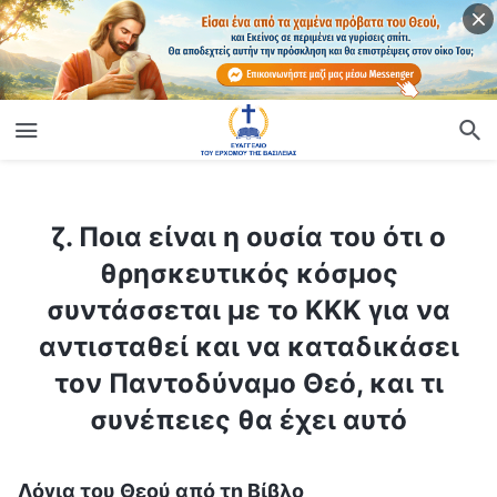
ίο
ζ. Ποια είναι η ουσία του ότι ο θρησκευτικός κόσμος συντάσσεται με το ΚΚΚ για να αντισταθεί και να καταδικάσει τον Παντοδύναμο Θεό, και τι συνέπειες θα έχει αυτό
ζ. Ποια είναι η ουσία του ότι ο
θρησκευτικός κόσμος
συντάσσεται με το ΚΚΚ για να
αντισταθεί και να καταδικάσει
τον Παντοδύναμο Θεό, και τι
συνέπειες θα έχει αυτό
Λόγια του Θεού από τη Βίβλο