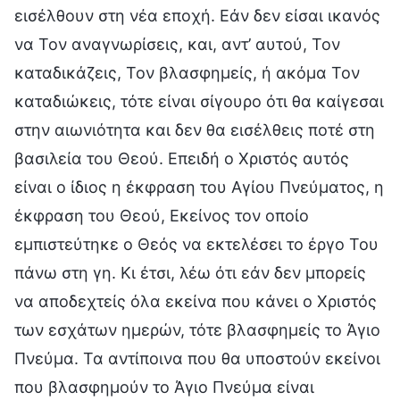
εισέλθουν στη νέα εποχή. Εάν δεν είσαι ικανός
να Τον αναγνωρίσεις, και, αντ’ αυτού, Τον
καταδικάζεις, Τον βλασφημείς, ή ακόμα Τον
καταδιώκεις, τότε είναι σίγουρο ότι θα καίγεσαι
στην αιωνιότητα και δεν θα εισέλθεις ποτέ στη
βασιλεία του Θεού. Επειδή ο Χριστός αυτός
είναι ο ίδιος η έκφραση του Αγίου Πνεύματος, η
έκφραση του Θεού, Εκείνος τον οποίο
εμπιστεύτηκε ο Θεός να εκτελέσει το έργο Του
πάνω στη γη. Κι έτσι, λέω ότι εάν δεν μπορείς
να αποδεχτείς όλα εκείνα που κάνει ο Χριστός
των εσχάτων ημερών, τότε βλασφημείς το Άγιο
Πνεύμα. Τα αντίποινα που θα υποστούν εκείνοι
που βλασφημούν το Άγιο Πνεύμα είναι