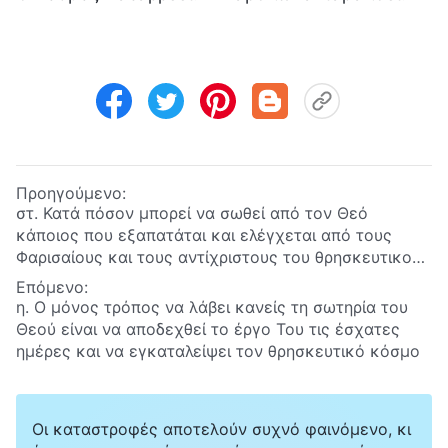
Προηγούμενο:
στ. Κατά πόσον μπορεί να σωθεί από τον Θεό
κάποιος που εξαπατάται και ελέγχεται από τους
Φαρισαίους και τους αντίχριστους του θρησκευτικού
κόσμου
Επόμενο:
η. Ο μόνος τρόπος να λάβει κανείς τη σωτηρία του
Θεού είναι να αποδεχθεί το έργο Του τις έσχατες
ημέρες και να εγκαταλείψει τον θρησκευτικό κόσμο
Οι καταστροφές αποτελούν συχνό φαινόμενο, κι