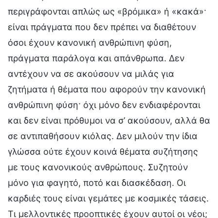
περιγράφονται απλώς ως «βρόμικα» ή «κακά»·
είναι πράγματα που δεν πρέπει να διαθέτουν
όσοι έχουν κανονική ανθρώπινη φύση,
πράγματα παράλογα και απάνθρωπα. Δεν
αντέχουν να σε ακούσουν να μιλάς για
ζητήματα ή θέματα που αφορούν την κανονική
ανθρώπινη φύση· όχι μόνο δεν ενδιαφέρονται
και δεν είναι πρόθυμοι να σ’ ακούσουν, αλλά θα
σε αντιπαθήσουν κιόλας. Δεν μιλούν την ίδια
γλώσσα ούτε έχουν κοινά θέματα συζήτησης
με τους κανονικούς ανθρώπους. Συζητούν
μόνο για φαγητό, ποτό και διασκέδαση. Οι
καρδιές τους είναι γεμάτες με κοσμικές τάσεις.
Τι μελλοντικές προοπτικές έχουν αυτοί οι νέοι;