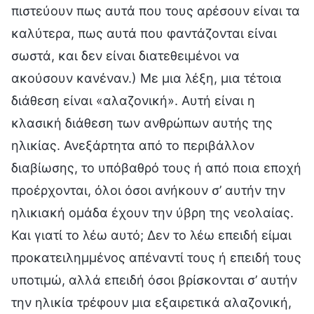
πιστεύουν πως αυτά που τους αρέσουν είναι τα
καλύτερα, πως αυτά που φαντάζονται είναι
σωστά, και δεν είναι διατεθειμένοι να
ακούσουν κανέναν.) Με μια λέξη, μια τέτοια
διάθεση είναι «αλαζονική». Αυτή είναι η
κλασική διάθεση των ανθρώπων αυτής της
ηλικίας. Ανεξάρτητα από το περιβάλλον
διαβίωσης, το υπόβαθρό τους ή από ποια εποχή
προέρχονται, όλοι όσοι ανήκουν σ’ αυτήν την
ηλικιακή ομάδα έχουν την ύβρη της νεολαίας.
Και γιατί το λέω αυτό; Δεν το λέω επειδή είμαι
προκατειλημμένος απέναντί τους ή επειδή τους
υποτιμώ, αλλά επειδή όσοι βρίσκονται σ’ αυτήν
την ηλικία τρέφουν μια εξαιρετικά αλαζονική,