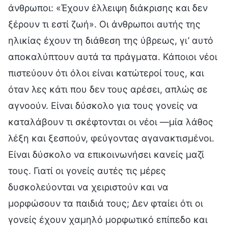
άνθρωποι: «Έχουν έλλειψη διάκρισης και δεν
ξέρουν τι εστί ζωή». Οι άνθρωποι αυτής της
ηλικίας έχουν τη διάθεση της ύβρεως, γι’ αυτό
αποκαλύπτουν αυτά τα πράγματα. Κάποιοι νέοι
πιστεύουν ότι όλοι είναι κατώτεροί τους, και
όταν λες κάτι που δεν τους αρέσει, απλώς σε
αγνοούν. Είναι δύσκολο για τους γονείς να
καταλάβουν τι σκέφτονται οι νέοι —μία λάθος
λέξη και ξεσπούν, φεύγοντας αγανακτισμένοι.
Είναι δύσκολο να επικοινωνήσει κανείς μαζί
τους. Γιατί οι γονείς αυτές τις μέρες
δυσκολεύονται να χειριστούν και να
μορφώσουν τα παιδιά τους; Δεν φταίει ότι οι
γονείς έχουν χαμηλό μορφωτικό επίπεδο και