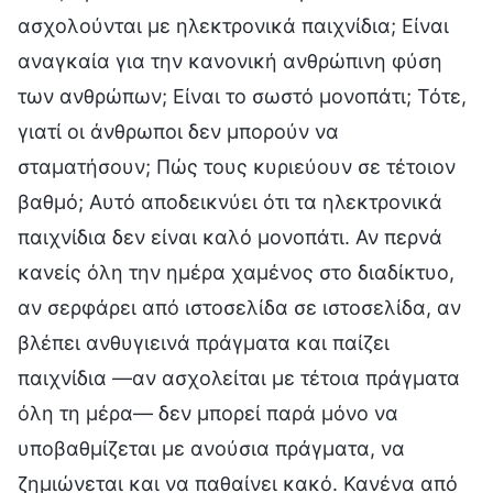
ασχολούνται με ηλεκτρονικά παιχνίδια; Είναι
αναγκαία για την κανονική ανθρώπινη φύση
των ανθρώπων; Είναι το σωστό μονοπάτι; Τότε,
γιατί οι άνθρωποι δεν μπορούν να
σταματήσουν; Πώς τους κυριεύουν σε τέτοιον
βαθμό; Αυτό αποδεικνύει ότι τα ηλεκτρονικά
παιχνίδια δεν είναι καλό μονοπάτι. Αν περνά
κανείς όλη την ημέρα χαμένος στο διαδίκτυο,
αν σερφάρει από ιστοσελίδα σε ιστοσελίδα, αν
βλέπει ανθυγιεινά πράγματα και παίζει
παιχνίδια —αν ασχολείται με τέτοια πράγματα
όλη τη μέρα— δεν μπορεί παρά μόνο να
υποβαθμίζεται με ανούσια πράγματα, να
ζημιώνεται και να παθαίνει κακό. Κανένα από