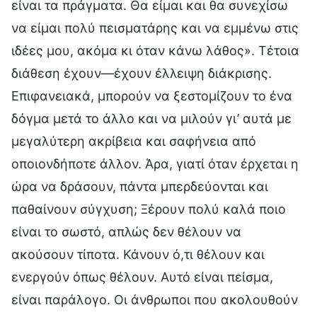
είναι τα πράγματα. Θα είμαι και θα συνεχίσω
να είμαι πολύ πεισματάρης και να εμμένω στις
ιδέες μου, ακόμα κι όταν κάνω λάθος». Τέτοια
διάθεση έχουν—έχουν έλλειψη διάκρισης.
Επιφανειακά, μπορούν να ξεστομίζουν το ένα
δόγμα μετά το άλλο και να μιλούν γι’ αυτά με
μεγαλύτερη ακρίβεια και σαφήνεια από
οποιονδήποτε άλλον. Άρα, γιατί όταν έρχεται η
ώρα να δράσουν, πάντα μπερδεύονται και
παθαίνουν σύγχυση; Ξέρουν πολύ καλά ποιο
είναι το σωστό, απλώς δεν θέλουν να
ακούσουν τίποτα. Κάνουν ό,τι θέλουν και
ενεργούν όπως θέλουν. Αυτό είναι πείσμα,
είναι παράλογο. Οι άνθρωποι που ακολουθούν