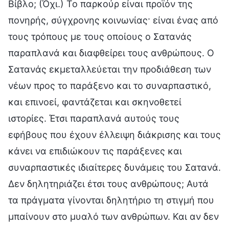
Βίβλο; (Όχι.) Το παρκούρ είναι προϊόν της
πονηρής, σύγχρονης κοινωνίας· είναι ένας από
τους τρόπους με τους οποίους ο Σατανάς
παραπλανά και διαφθείρει τους ανθρώπους. Ο
Σατανάς εκμεταλλεύεται την προδιάθεση των
νέων προς το παράξενο και το συναρπαστικό,
και επινοεί, φαντάζεται και σκηνοθετεί
ιστορίες. Έτσι παραπλανά αυτούς τους
εφήβους που έχουν έλλειψη διάκρισης και τους
κάνει να επιδιώκουν τις παράξενες και
συναρπαστικές ιδιαίτερες δυνάμεις του Σατανά.
Δεν δηλητηριάζει έτσι τους ανθρώπους; Αυτά
τα πράγματα γίνονται δηλητήριο τη στιγμή που
μπαίνουν στο μυαλό των ανθρώπων. Και αν δεν