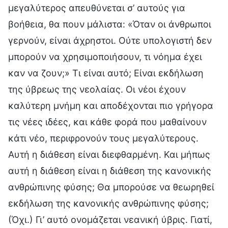
μεγαλύτερος απευθύνεται σ’ αυτούς για
βοήθεια, θα πουν μάλιστα: «Όταν οι άνθρωποι
γερνούν, είναι άχρηστοι. Ούτε υπολογιστή δεν
μπορούν να χρησιμοποιήσουν, τι νόημα έχει
καν να ζουν;» Τι είναι αυτό; Είναι εκδήλωση
της ύβρεως της νεολαίας. Οι νέοι έχουν
καλύτερη μνήμη και αποδέχονται πιο γρήγορα
τις νέες ιδέες, και κάθε φορά που μαθαίνουν
κάτι νέο, περιφρονούν τους μεγαλύτερους.
Αυτή η διάθεση είναι διεφθαρμένη. Και μήπως
αυτή η διάθεση είναι η διάθεση της κανονικής
ανθρώπινης φύσης; Θα μπορούσε να θεωρηθεί
εκδήλωση της κανονικής ανθρώπινης φύσης;
(Όχι.) Γι’ αυτό ονομάζεται νεανική ύβρις. Γιατί,