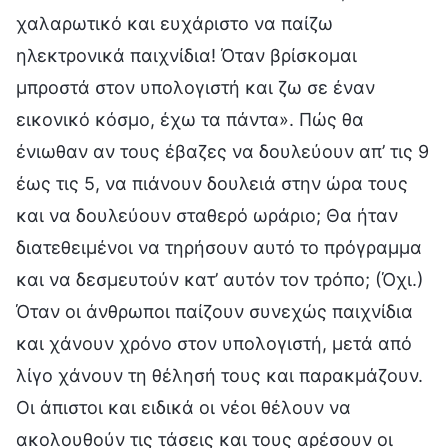
χαλαρωτικό και ευχάριστο να παίζω
ηλεκτρονικά παιχνίδια! Όταν βρίσκομαι
μπροστά στον υπολογιστή και ζω σε έναν
εικονικό κόσμο, έχω τα πάντα». Πώς θα
ένιωθαν αν τους έβαζες να δουλεύουν απ’ τις 9
έως τις 5, να πιάνουν δουλειά στην ώρα τους
και να δουλεύουν σταθερό ωράριο; Θα ήταν
διατεθειμένοι να τηρήσουν αυτό το πρόγραμμα
και να δεσμευτούν κατ’ αυτόν τον τρόπο; (Όχι.)
Όταν οι άνθρωποι παίζουν συνεχώς παιχνίδια
και χάνουν χρόνο στον υπολογιστή, μετά από
λίγο χάνουν τη θέλησή τους και παρακμάζουν.
Οι άπιστοι και ειδικά οι νέοι θέλουν να
ακολουθούν τις τάσεις και τους αρέσουν οι