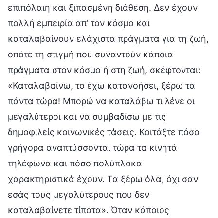
επιπόλαιη και ξιπασμένη διάθεση. Δεν έχουν
πολλή εμπειρία απ’ τον κόσμο και
καταλαβαίνουν ελάχιστα πράγματα για τη ζωή,
οπότε τη στιγμή που συναντούν κάποια
πράγματα στον κόσμο ή στη ζωή, σκέφτονται:
«Καταλαβαίνω, το έχω κατανοήσει, ξέρω τα
πάντα τώρα! Μπορώ να καταλάβω τι λένε οι
μεγαλύτεροι και να συμβαδίσω με τις
δημοφιλείς κοινωνικές τάσεις. Κοιτάξτε πόσο
γρήγορα αναπτύσσονται τώρα τα κινητά
τηλέφωνα και πόσο πολύπλοκα
χαρακτηριστικά έχουν. Τα ξέρω όλα, όχι σαν
εσάς τους μεγαλύτερους που δεν
καταλαβαίνετε τίποτα». Όταν κάποιος