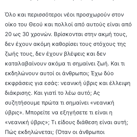
Όλο και περισσότεροι νέοι προσχωρούν στον
οίκο του Θεού και πολλοί από αυτούς είναι από
20 ως 30 χρονών. Βρίσκονται στην ακμή τους,
δεν έχουν ακόμη καθορίσει τους στόχους της
ζωής τους, δεν έχουν βλέψεις και δεν
καταλαβαίνουν ακόμα τι σημαίνει ζωή. Και τι
εκδηλώνουν αυτοί οι άνθρωποι; Έχω δύο
εκφράσεις για εσάς: νεανική ύβρις και έλλειψη
διάκρισης. Και γιατί το λέω αυτό; Ας
συζητήσουμε πρώτα τι σημαίνει «νεανική
ύβρις». Μπορείτε να εξηγήσετε τι είναι η
«νεανική ύβρις»; Τι είδους διάθεση είναι αυτή;
Πώς εκδηλώνεται; (Όταν οι άνθρωποι