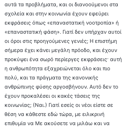
αυτά τα προβλήματα, και οι διανοούμενοι στα
σχολεία και στην κοινωνία έχουν εφεύρει
εκφράσεις όπως «επαναστατική νοοτροπία» ή
«επαναστατική φάση». Γιατί δεν υπήρχαν αυτοί
οι όροι στις προηγούμενες γενιές; Η επιστήμη
σήμερα έχει κάνει μεγάλη πρόοδο, και έχουν
προκύψει ένα σωρό περίεργες εκφράσεις· αυτή
η ανθρωπότητα εξαχρειώνεται όλο και πιο
πολύ, και τα πράγματα της κανονικής
ανθρώπινης φύσης αργοσβήνουν. Αυτό δεν το
έχουν προκαλέσει οι κακές τάσεις της
κοινωνίας; (Ναι.) Γιατί εσείς οι νέοι είστε σε
θέση να κάθεστε εδώ τώρα, με ειλικρινή
επιθυμία να Με ακούσετε να μιλάω και να