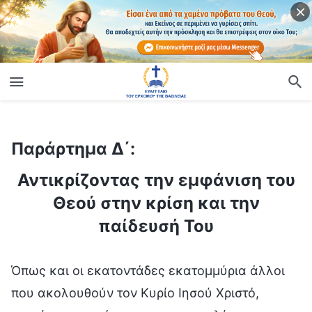
Παράρτημα Δ΄:
ίο
Αντικρίζοντας την εμφάνιση του Θεού στην κρίση και την παίδευσή Του
Παράρτημα Δ΄:
Αντικρίζοντας την εμφάνιση του
Θεού στην κρίση και την
παίδευσή Του
Όπως και οι εκατοντάδες εκατομμύρια άλλοι
που ακολουθούν τον Κυρίο Ιησού Χριστό,