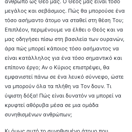
άνθρωπο ως Θεό μας. Ο Θεός μας είναι τόσο
μεγάλος και σεβάσμιος. Πώς θα μπορούσε ένα
τόσο ασήμαντο άτομο να σταθεί στη θέση Του;
Επιπλέον, περιμένουμε να έλθει ο Θεός και να
μας οδηγήσει πίσω στη βασιλεία των ουρανών,
άρα πώς μπορεί κάποιος τόσο ασήμαντος να
είναι κατάλληλος για ένα τόσο σημαντικό και
επίπονο έργο; Αν ο Κύριος επιστρέψει, θα
εμφανιστεί πάνω σε ένα λευκό σύννεφο, ώστε
να μπορούν όλα τα πλήθη να Τον δουν. Τι
ύψιστη δόξα! Πώς είναι δυνατόν να μπορεί να
κρυφτεί αθόρυβα μέσα σε μια ομάδα
συνηθισμένων ανθρώπων;
Κι όμως αυτό το συνηθισμένο άτομο που