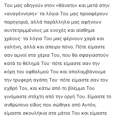
Του μας οδηγούν στον «θάνατο» και μετά στην
«αναγέννηση»· τα λόγια Του μας προσφέρουν
παρηγοριά, αλλά παράλληλα μας αφήνουν
συντετριμμένους με ενοχές και αίσθημα
χρέους· τα λόγια Του μας φέρνουν χαρά και
γαλήνη, αλλά και άπειρο πόνο. Πότε είμαστε
σαν αμνοί στα χέρια Του, που θα σφαγιαστούν
κατά το θέλημά Του· πότε είμαστε σαν την
κόρη του οφθαλμού Του και απολαμβάνουμε
την τρυφερή αγάπη Του· πότε είμαστε σαν τον
εχθρό Του, και κάτω από το βλέμμα Του
γινόμαστε στάχτη από την οργή Του. Είμαστε το
ανθρώπινο είδος που σώθηκε από Αυτόν,
είμαστε σκουλήκια στα μάτια Του και είμαστε