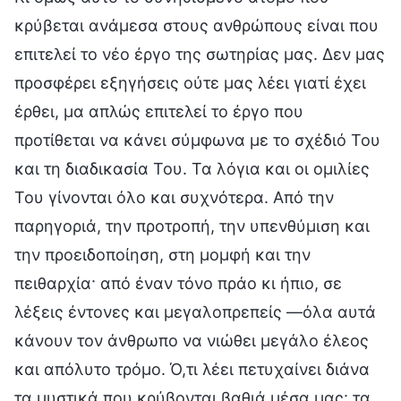
κρύβεται ανάμεσα στους ανθρώπους είναι που
επιτελεί το νέο έργο της σωτηρίας μας. Δεν μας
προσφέρει εξηγήσεις ούτε μας λέει γιατί έχει
έρθει, μα απλώς επιτελεί το έργο που
προτίθεται να κάνει σύμφωνα με το σχέδιό Του
και τη διαδικασία Του. Τα λόγια και οι ομιλίες
Του γίνονται όλο και συχνότερα. Από την
παρηγοριά, την προτροπή, την υπενθύμιση και
την προειδοποίηση, στη μομφή και την
πειθαρχία· από έναν τόνο πράο κι ήπιο, σε
λέξεις έντονες και μεγαλοπρεπείς —όλα αυτά
κάνουν τον άνθρωπο να νιώθει μεγάλο έλεος
και απόλυτο τρόμο. Ό,τι λέει πετυχαίνει διάνα
τα μυστικά που κρύβονται βαθιά μέσα μας· τα