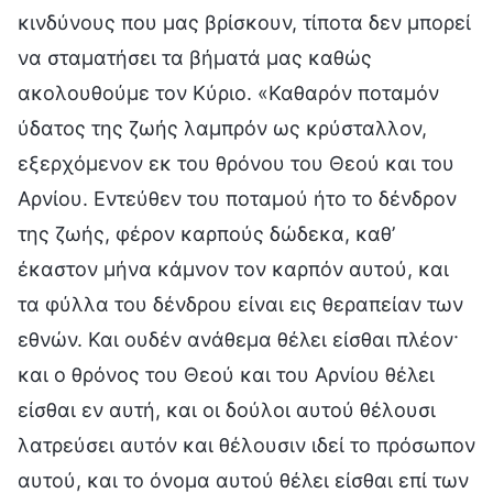
κινδύνους που μας βρίσκουν, τίποτα δεν μπορεί
να σταματήσει τα βήματά μας καθώς
ακολουθούμε τον Κύριο. «Καθαρόν ποταμόν
ύδατος της ζωής λαμπρόν ως κρύσταλλον,
εξερχόμενον εκ του θρόνου του Θεού και του
Αρνίου. Εντεύθεν του ποταμού ήτο το δένδρον
της ζωής, φέρον καρπούς δώδεκα, καθ’
έκαστον μήνα κάμνον τον καρπόν αυτού, και
τα φύλλα του δένδρου είναι εις θεραπείαν των
εθνών. Και ουδέν ανάθεμα θέλει είσθαι πλέον·
και ο θρόνος του Θεού και του Αρνίου θέλει
είσθαι εν αυτή, και οι δούλοι αυτού θέλουσι
λατρεύσει αυτόν και θέλουσιν ιδεί το πρόσωπον
αυτού, και το όνομα αυτού θέλει είσθαι επί των