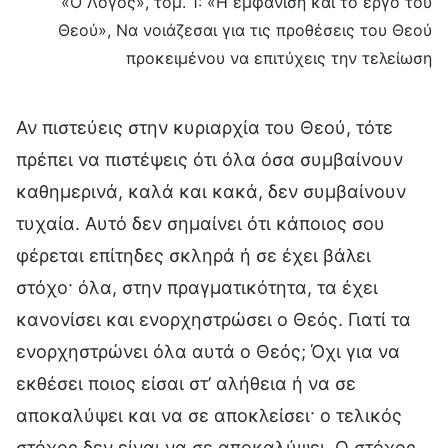
«Ο Λόγος», τόμ. 1: «Η εμφάνιση και το έργο του
Θεού», Να νοιάζεσαι για τις προθέσεις του Θεού
προκειμένου να επιτύχεις την τελείωση
Αν πιστεύεις στην κυριαρχία του Θεού, τότε
πρέπει να πιστέψεις ότι όλα όσα συμβαίνουν
καθημερινά, καλά και κακά, δεν συμβαίνουν
τυχαία. Αυτό δεν σημαίνει ότι κάποιος σου
φέρεται επίτηδες σκληρά ή σε έχει βάλει
στόχο· όλα, στην πραγματικότητα, τα έχει
κανονίσει και ενορχηστρώσει ο Θεός. Γιατί τα
ενορχηστρώνει όλα αυτά ο Θεός; Όχι για να
εκθέσει ποιος είσαι στ’ αλήθεια ή να σε
αποκαλύψει και να σε αποκλείσει· ο τελικός
στόχος δεν είναι να σε αποκαλύψει. Ο στόχος