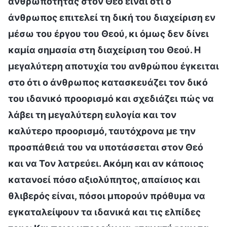
ανθρωπότητας στον Θεό είναι ότι ο
άνθρωπος επιτελεί τη δική του διαχείριση εν
μέσω του έργου του Θεού, κι όμως δεν δίνει
καμία σημασία στη διαχείριση του Θεού. Η
μεγαλύτερη αποτυχία του ανθρώπου έγκειται
στο ότι ο άνθρωπος κατασκευάζει τον δικό
του ιδανικό προορισμό και σχεδιάζει πώς να
λάβει τη μεγαλύτερη ευλογία και τον
καλύτερο προορισμό, ταυτόχρονα με την
προσπάθειά του να υποτάσσεται στον Θεό
και να Τον λατρεύει. Ακόμη και αν κάποιος
κατανοεί πόσο αξιολύπητος, απαίσιος και
θλιβερός είναι, πόσοι μπορούν πρόθυμα να
εγκαταλείψουν τα ιδανικά και τις ελπίδες