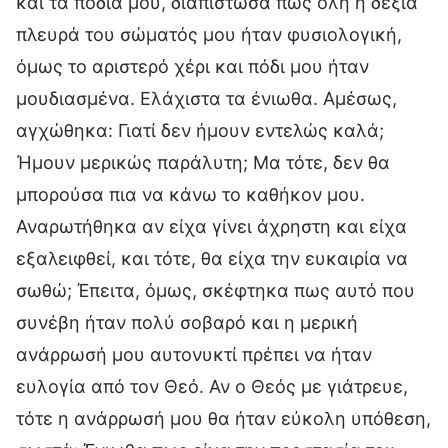
και τα πόδια μου, διαπίστωσα πως όλη η δεξιά
πλευρά του σώματός μου ήταν φυσιολογική,
όμως το αριστερό χέρι και πόδι μου ήταν
μουδιασμένα. Ελάχιστα τα ένιωθα. Αμέσως,
αγχώθηκα: Γιατί δεν ήμουν εντελώς καλά;
Ήμουν μερικώς παράλυτη; Μα τότε, δεν θα
μπορούσα πια να κάνω το καθήκον μου.
Αναρωτήθηκα αν είχα γίνει άχρηστη και είχα
εξαλειφθεί, και τότε, θα είχα την ευκαιρία να
σωθώ; Έπειτα, όμως, σκέφτηκα πως αυτό που
συνέβη ήταν πολύ σοβαρό και η μερική
ανάρρωσή μου αυτονυκτί πρέπει να ήταν
ευλογία από τον Θεό. Αν ο Θεός με γιάτρευε,
τότε η ανάρρωσή μου θα ήταν εύκολη υπόθεση,