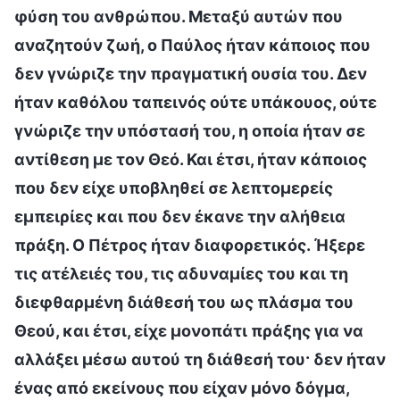
φύση του ανθρώπου. Μεταξύ αυτών που
αναζητούν ζωή, ο Παύλος ήταν κάποιος που
δεν γνώριζε την πραγματική ουσία του. Δεν
ήταν καθόλου ταπεινός ούτε υπάκουος, ούτε
γνώριζε την υπόστασή του, η οποία ήταν σε
αντίθεση με τον Θεό. Και έτσι, ήταν κάποιος
που δεν είχε υποβληθεί σε λεπτομερείς
εμπειρίες και που δεν έκανε την αλήθεια
πράξη. Ο Πέτρος ήταν διαφορετικός. Ήξερε
τις ατέλειές του, τις αδυναμίες του και τη
διεφθαρμένη διάθεσή του ως πλάσμα του
Θεού, και έτσι, είχε μονοπάτι πράξης για να
αλλάξει μέσω αυτού τη διάθεσή του· δεν ήταν
ένας από εκείνους που είχαν μόνο δόγμα,