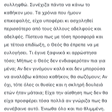
συλληφθώ. Συνέχιζα πάντα να κάνω το
καθήκον μου. Τα χρόνια που ήμουν
επικεφαλής, είχα υποφέρει κι ασχοληθεί
περισσότερο από τους άλλους αδελφούς και
αδελφές. Πίστευα πως με τόση προσφορά και
με τέτοια επιδίωξη, ο Θεός θα έπρεπε να με
ευλογήσει. Τι έγινε ξαφνικά κι αρρώστησα
τόσο; Μήπως ο Θεός δεν ενδιαφερόταν πια για
μένα; Αν δεν γινόμουν καλά και δεν μπορούσα
να αναλάβω κάποιο καθήκον, θα σωζόμουν; Αν
όχι, τότε όλες οι θυσίες και η σκληρή δουλειά
ετών ήταν μάταια; Είχα την αίσθηση πως δεν θα
είχα προσφέρει τόσα πολλά αν γνώριζα πως θα
συνέβαινε αυτό. Ένιωθα όλο και πιο θλιμμένη.