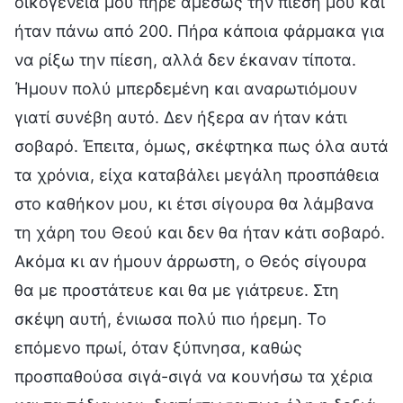
οικογένειά μου πήρε αμέσως την πίεσή μου και
ήταν πάνω από 200. Πήρα κάποια φάρμακα για
να ρίξω την πίεση, αλλά δεν έκαναν τίποτα.
Ήμουν πολύ μπερδεμένη και αναρωτιόμουν
γιατί συνέβη αυτό. Δεν ήξερα αν ήταν κάτι
σοβαρό. Έπειτα, όμως, σκέφτηκα πως όλα αυτά
τα χρόνια, είχα καταβάλει μεγάλη προσπάθεια
στο καθήκον μου, κι έτσι σίγουρα θα λάμβανα
τη χάρη του Θεού και δεν θα ήταν κάτι σοβαρό.
Ακόμα κι αν ήμουν άρρωστη, ο Θεός σίγουρα
θα με προστάτευε και θα με γιάτρευε. Στη
σκέψη αυτή, ένιωσα πολύ πιο ήρεμη. Το
επόμενο πρωί, όταν ξύπνησα, καθώς
προσπαθούσα σιγά-σιγά να κουνήσω τα χέρια