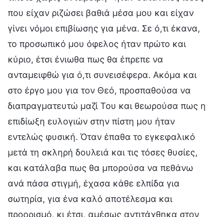
που είχαν ριζώσει βαθιά μέσα μου και είχαν
γίνει νόμοι επιβίωσης για μένα. Σε ό,τι έκανα,
το προσωπικό μου όφελος ήταν πρώτο και
κύριο, έτσι ένιωθα πως θα έπρεπε να
ανταμειφθώ για ό,τι συνεισέφερα. Ακόμα και
στο έργο μου για τον Θεό, προσπαθούσα να
διαπραγματευτώ μαζί Του και θεωρούσα πως η
επιδίωξη ευλογιών στην πίστη μου ήταν
εντελώς φυσική. Όταν έπαθα το εγκεφαλικό
μετά τη σκληρή δουλειά και τις τόσες θυσίες,
και κατάλαβα πως θα μπορούσα να πεθάνω
ανά πάσα στιγμή, έχασα κάθε ελπίδα για
σωτηρία, για ένα καλό αποτέλεσμα και
προορισμό, κι έτσι, αμέσως αντιτάχθηκα στον