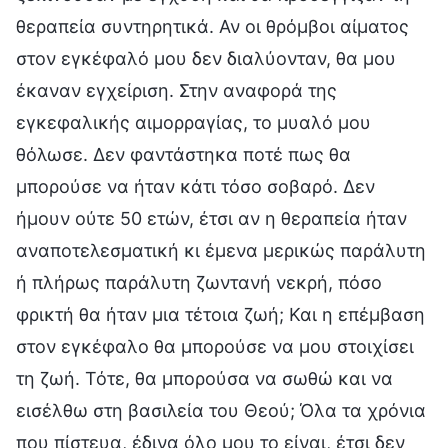
θεραπεία συντηρητικά. Αν οι θρόμβοι αίματος
στον εγκέφαλό μου δεν διαλύονταν, θα μου
έκαναν εγχείριση. Στην αναφορά της
εγκεφαλικής αιμορραγίας, το μυαλό μου
θόλωσε. Δεν φαντάστηκα ποτέ πως θα
μπορούσε να ήταν κάτι τόσο σοβαρό. Δεν
ήμουν ούτε 50 ετών, έτσι αν η θεραπεία ήταν
αναποτελεσματική κι έμενα μερικώς παράλυτη
ή πλήρως παράλυτη ζωντανή νεκρή, πόσο
φρικτή θα ήταν μια τέτοια ζωή; Και η επέμβαση
στον εγκέφαλο θα μπορούσε να μου στοιχίσει
τη ζωή. Τότε, θα μπορούσα να σωθώ και να
εισέλθω στη βασιλεία του Θεού; Όλα τα χρόνια
που πίστευα, έδινα όλο μου το είναι, έτσι δεν