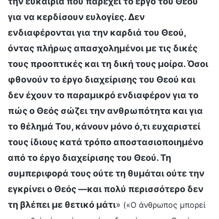
την ευκαιρία που παρέχει το έργο του Θεού
για να κερδίσουν ευλογίες. Δεν
ενδιαφέρονται για την καρδιά του Θεού,
όντας πλήρως απασχολημένοι με τις δικές
τους προοπτικές και τη δική τους μοίρα. Όσοι
φθονούν το έργο διαχείρισης του Θεού και
δεν έχουν το παραμικρό ενδιαφέρον για το
πώς ο Θεός σώζει την ανθρωπότητα και για
το θέλημά Του, κάνουν μόνο ό,τι ευχαριστεί
τους ίδιους κατά τρόπο αποστασιοποιημένο
από το έργο διαχείρισης του Θεού. Τη
συμπεριφορά τους ούτε τη θυμάται ούτε την
εγκρίνει ο Θεός —και πολύ περισσότερο δεν
τη βλέπει με θετικό μάτι
»
(«Ο άνθρωπος μπορεί