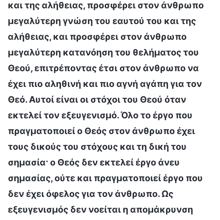
και της αλήθειας, προσφέρει στον άνθρωπο
μεγαλύτερη γνώση του εαυτού του και της
αλήθειας, και προσφέρει στον άνθρωπο
μεγαλύτερη κατανόηση του θελήματος του
Θεού, επιτρέποντας έτσι στον άνθρωπο να
έχει πιο αληθινή και πιο αγνή αγάπη για τον
Θεό. Αυτοί είναι οι στόχοι του Θεού όταν
εκτελεί τον εξευγενισμό. Όλο το έργο που
πραγματοποιεί ο Θεός στον άνθρωπο έχει
τους δικούς του στόχους και τη δική του
σημασία· ο Θεός δεν εκτελεί έργο άνευ
σημασίας, ούτε και πραγματοποιεί έργο που
δεν έχει όφελος για τον άνθρωπο. Ως
εξευγενισμός δεν νοείται η απομάκρυνση