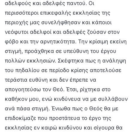
αδελφούς και αδελφές παντού. Οι
περισσότεροι επικεφαλής εκκλησίας της
περιοχής μας συνελήφθησαν και κάποιοι
νεόφυτοι αδελφοί και αδελφές ζούσαν στον
φόβο και την αρνητικότητα. Την κρίσιμη εκείνη
στιγμή, προάχθηκα σε υπεύθυνη του έργου
πολλών εκκλησιών. Σκέφτηκα πως η ανάληψη
του πηδαλίου σε περίοδο κρίσης αποτελούσε
τεράστια ευθύνη και δεν έπρεπε να
απογοητεύσω τον Θεό. Έτσι, ρίχτηκα στο
καθήκον μου, ενώ κινδύνευα να με συλλάβουν
ανά πάσα στιγμή. Ένιωθα πως ο Θεός θα με
επιδοκίμαζε που προστάτευα το έργο της
εκκλησίας εν καιρώ κινδύνου και σίγουρα θα