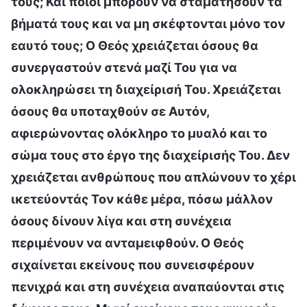
τους; Και ποιοι μπορούν να σταματήσουν τα
βήματά τους και να μη σκέφτονται μόνο τον
εαυτό τους; Ο Θεός χρειάζεται όσους θα
συνεργαστούν στενά μαζί Του για να
ολοκληρώσει τη διαχείρισή Του. Χρειάζεται
όσους θα υποταχθούν σε Αυτόν,
αφιερώνοντας ολόκληρο το μυαλό και το
σώμα τους στο έργο της διαχείρισής Του. Δεν
χρειάζεται ανθρώπους που απλώνουν τo χέρι
ικετεύοντάς Τον κάθε μέρα, πόσω μάλλον
όσους δίνουν λίγα και στη συνέχεια
περιμένουν να ανταμειφθούν. Ο Θεός
σιχαίνεται εκείνους που συνεισφέρουν
πενιχρά και στη συνέχεια αναπαύονται στις