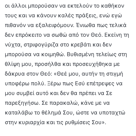
οι άλλοι μπορούσαν να εκτελούν το καθήκον
τους και να κάνουν καλές πράξεις, ενώ εγώ
πιθανόν να εξαλειφόμουν. Ένιωθα πως τελικά
δεν επρόκειτο να σωθώ από τον Θεό. Εκείνη τη
νύχτα, στριφογύριζα στο κρεβάτι και δεν
μπορούσα να κοιμηθώ. Βυθισμένη τελείως στη
θλίψη μου, προσήλθα και προσευχήθηκα με
δάκρυα στον Θεό: «Θεέ μου, αυτήν τη στιγμή
υποφέρω πολύ. Ξέρω πως Εσύ επέτρεψες να
μου συμβεί αυτό και δεν θα πρέπει να Σε
παρεξηγήσω. Σε παρακαλώ, κάνε με να
καταλάβω το θέλημά Σου, ώστε να υποταχτώ
στην κυριαρχία και τις ρυθμίσεις Σου».