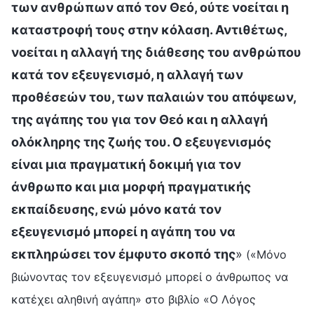
των ανθρώπων από τον Θεό, ούτε νοείται η
καταστροφή τους στην κόλαση. Αντιθέτως,
νοείται η αλλαγή της διάθεσης του ανθρώπου
κατά τον εξευγενισμό, η αλλαγή των
προθέσεών του, των παλαιών του απόψεων,
της αγάπης του για τον Θεό και η αλλαγή
ολόκληρης της ζωής του. Ο εξευγενισμός
είναι μια πραγματική δοκιμή για τον
άνθρωπο και μια μορφή πραγματικής
εκπαίδευσης, ενώ μόνο κατά τον
εξευγενισμό μπορεί η αγάπη του να
εκπληρώσει τον έμφυτο σκοπό της
»
(«Μόνο
βιώνοντας τον εξευγενισμό μπορεί ο άνθρωπος να
κατέχει αληθινή αγάπη» στο βιβλίο «Ο Λόγος