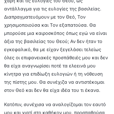
χάρη και τις ευλογίες του Θεού, ως
αντάλλαγμα για τις ευλογίες της βασιλείας.
Διαπραγματευόμουν με τον Θεό, Τον
χρησιμοποιούσα και Τον εξαπατούσα. Θα
μπορούσε μια καιροσκόπος όπως εγώ να είναι
άξια της βασιλείας του Θεού; Αν δεν ήταν το
εγκεφαλικό, θα με είχαν ξεγελάσει τελείως
όλες οι επιφανειακές προσπάθειές μου και δεν
θα είχα αναγνωρίσει ποτέ τα ελεεινά μου
κίνητρα για επιδίωξη ευλογιών ή τη νόθευση
της πίστης μου. Θα συνέχιζα να αντιστέκομαι
στον Θεό και δεν θα είχα ιδέα του τι έκανα.
Κατόπιν, συνέχισα να αναλογίζομαι τον εαυτό
μου και γιατί στο καθήκον μου, προσπαθούσα