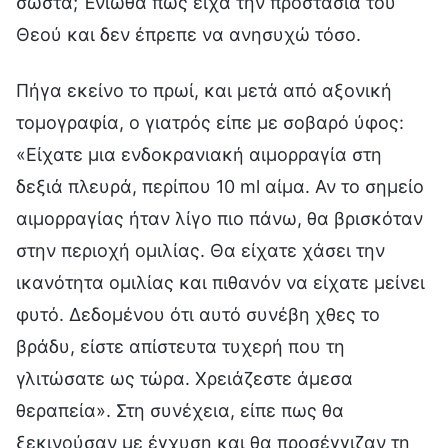
σωστά; Ένιωθα πως είχα την προστασία του
Θεού και δεν έπρεπε να ανησυχώ τόσο.
Πήγα εκείνο το πρωί, και μετά από αξονική
τομογραφία, ο γιατρός είπε με σοβαρό ύφος:
«Είχατε μια ενδοκρανιακή αιμορραγία στη
δεξιά πλευρά, περίπου 10 ml αίμα. Αν το σημείο
αιμορραγίας ήταν λίγο πιο πάνω, θα βρισκόταν
στην περιοχή ομιλίας. Θα είχατε χάσει την
ικανότητα ομιλίας και πιθανόν να είχατε μείνει
φυτό. Δεδομένου ότι αυτό συνέβη χθες το
βράδυ, είστε απίστευτα τυχερή που τη
γλιτώσατε ως τώρα. Χρειάζεστε άμεσα
θεραπεία». Στη συνέχεια, είπε πως θα
ξεκινούσαν με έγχυση και θα προσέγγιζαν τη