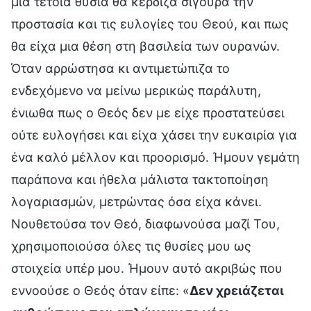
μια τέτοια θυσία θα κέρδιζα σίγουρα την
προστασία και τις ευλογίες του Θεού, και πως
θα είχα μια θέση στη βασιλεία των ουρανών.
Όταν αρρώστησα κι αντιμετώπιζα το
ενδεχόμενο να μείνω μερικώς παράλυτη,
ένιωθα πως ο Θεός δεν με είχε προστατεύσει
ούτε ευλογήσει και είχα χάσει την ευκαιρία για
ένα καλό μέλλον και προορισμό. Ήμουν γεμάτη
παράπονα και ήθελα μάλιστα τακτοποίηση
λογαριασμών, μετρώντας όσα είχα κάνει.
Νουθετούσα τον Θεό, διαφωνούσα μαζί Του,
χρησιμοποιούσα όλες τις θυσίες μου ως
στοιχεία υπέρ μου. Ήμουν αυτό ακριβώς που
εννοούσε ο Θεός όταν είπε: «
Δεν χρειάζεται