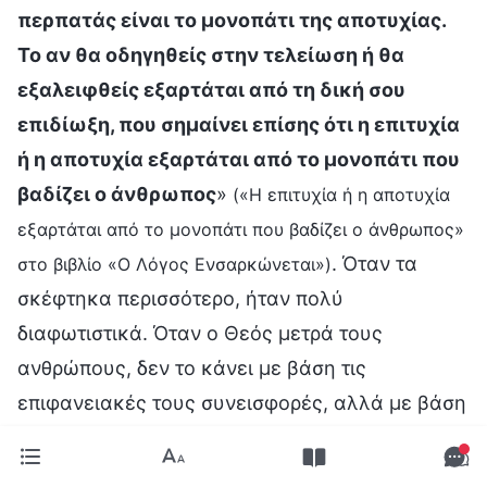
περπατάς είναι το μονοπάτι της αποτυχίας.
Το αν θα οδηγηθείς στην τελείωση ή θα
εξαλειφθείς εξαρτάται από τη δική σου
επιδίωξη, που σημαίνει επίσης ότι η επιτυχία
ή η αποτυχία εξαρτάται από το μονοπάτι που
βαδίζει ο άνθρωπος
»
(«Η επιτυχία ή η αποτυχία
εξαρτάται από το μονοπάτι που βαδίζει ο άνθρωπος»
. Όταν τα
στο βιβλίο «Ο Λόγος Ενσαρκώνεται»)
σκέφτηκα περισσότερο, ήταν πολύ
διαφωτιστικά. Όταν ο Θεός μετρά τους
ανθρώπους, δεν το κάνει με βάση τις
επιφανειακές τους συνεισφορές, αλλά με βάση
τη στάση και τη θεώρησή τους απέναντι στα
πράγματα, ποια στάση κρατούν, κι αν κάνουν