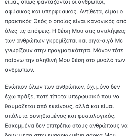
είμαι, όπως φαντάζονται οι άνθρωποι,
αφύσικος και υπερφυσικός. Αντίθετα, είμαι ο
πρακτικός Θεός ο οποίος είναι κανονικός από
όλες τις απόψεις. Η θέση Μου στις αντιλήψεις
των ανθρώπων γκρεμίζεται και σιγά-σιγά Με
γνωρίζουν στην πραγματικότητα. Μόνον τότε
παίρνω την αληθινή Μου θέση στο μυαλό των
ανθρώπων.
Ενώπιον όλων των ανθρώπων, όχι μόνο δεν
έχω πράξει ποτέ τίποτα υπερφυσικό που να
θαυμάζεται από εκείνους, αλλά και είμαι
απόλυτα συνηθισμένος και φυσιολογικός.
Εσκεμμένα δεν επιτρέπω στους ανθρώπους να
δουν μέσα στην ενσαρκωμένη σάρκα Μου