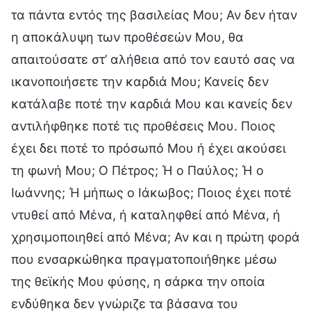
τα πάντα εντός της βασιλείας Μου; Αν δεν ήταν
η αποκάλυψη των προθέσεών Μου, θα
απαιτούσατε στ’ αλήθεια από τον εαυτό σας να
ικανοποιήσετε την καρδιά Μου; Κανείς δεν
κατάλαβε ποτέ την καρδιά Μου και κανείς δεν
αντιλήφθηκε ποτέ τις προθέσεις Μου. Ποιος
έχει δει ποτέ το πρόσωπό Μου ή έχει ακούσει
τη φωνή Μου; Ο Πέτρος; Ή ο Παύλος; Ή ο
Ιωάννης; Ή μήπως ο Ιάκωβος; Ποιος έχει ποτέ
ντυθεί από Μένα, ή καταληφθεί από Μένα, ή
χρησιμοποιηθεί από Μένα; Αν και η πρώτη φορά
που ενσαρκώθηκα πραγματοποιήθηκε μέσω
της θεϊκής Μου φύσης, η σάρκα την οποία
ενδύθηκα δεν γνώριζε τα βάσανα του