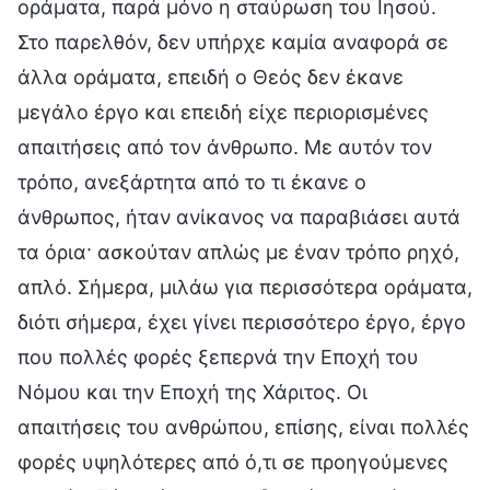
οράματα, παρά μόνο η σταύρωση του Ιησού.
Στο παρελθόν, δεν υπήρχε καμία αναφορά σε
άλλα οράματα, επειδή ο Θεός δεν έκανε
μεγάλο έργο και επειδή είχε περιορισμένες
απαιτήσεις από τον άνθρωπο. Με αυτόν τον
τρόπο, ανεξάρτητα από το τι έκανε ο
άνθρωπος, ήταν ανίκανος να παραβιάσει αυτά
τα όρια· ασκούταν απλώς με έναν τρόπο ρηχό,
απλό. Σήμερα, μιλάω για περισσότερα οράματα,
διότι σήμερα, έχει γίνει περισσότερο έργο, έργο
που πολλές φορές ξεπερνά την Εποχή του
Νόμου και την Εποχή της Χάριτος. Οι
απαιτήσεις του ανθρώπου, επίσης, είναι πολλές
φορές υψηλότερες από ό,τι σε προηγούμενες