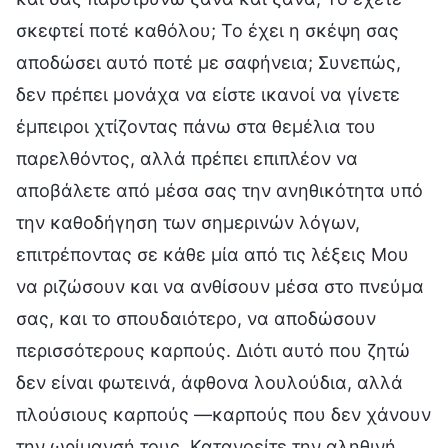
σκεφτεί ποτέ καθόλου; Το έχει η σκέψη σας
αποδώσει αυτό ποτέ με σαφήνεια; Συνεπώς,
δεν πρέπει μονάχα να είστε ικανοί να γίνετε
έμπειροι χτίζοντας πάνω στα θεμέλια του
παρελθόντος, αλλά πρέπει επιπλέον να
αποβάλετε από μέσα σας την ανηθικότητα υπό
την καθοδήγηση των σημερινών λόγων,
επιτρέποντας σε κάθε μία από τις λέξεις Μου
να ριζώσουν και να ανθίσουν μέσα στο πνεύμα
σας, και το σπουδαιότερο, να αποδώσουν
περισσότερους καρπούς. Διότι αυτό που ζητώ
δεν είναι φωτεινά, άφθονα λουλούδια, αλλά
πλούσιους καρπούς —καρπούς που δεν χάνουν
την ωρίμανσή τους. Κατανοείτε την αληθινή