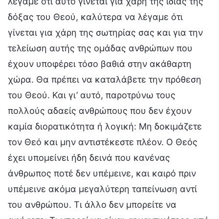
λέγαμε ότι αυτό γίνεται για χάρη της ίδιας της
δόξας του Θεού, καλύτερα να λέγαμε ότι
γίνεται για χάρη της σωτηρίας σας και για την
τελείωση αυτής της ομάδας ανθρώπων που
έχουν υποφέρει τόσο βαθιά στην ακάθαρτη
χώρα. Θα πρέπει να καταλάβετε την πρόθεση
του Θεού. Και γι’ αυτό, παροτρύνω τους
πολλούς αδαείς ανθρώπους που δεν έχουν
καμία διορατικότητα ή λογική: Μη δοκιμάζετε
τον Θεό και μην αντιστέκεστε πλέον. Ο Θεός
έχει υπομείνει ήδη δεινά που κανένας
άνθρωπος ποτέ δεν υπέμεινε, και καιρό πριν
υπέμεινε ακόμα μεγαλύτερη ταπείνωση αντί
του ανθρώπου. Τι άλλο δεν μπορείτε να