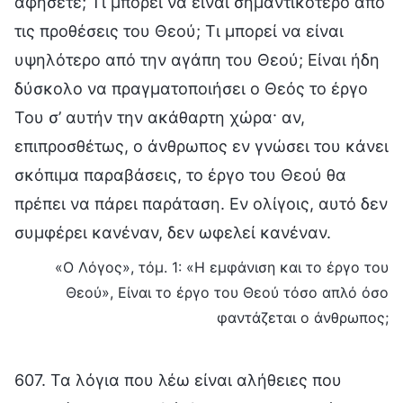
αφήσετε; Τι μπορεί να είναι σημαντικότερο από
τις προθέσεις του Θεού; Τι μπορεί να είναι
υψηλότερο από την αγάπη του Θεού; Είναι ήδη
δύσκολο να πραγματοποιήσει ο Θεός το έργο
Του σ’ αυτήν την ακάθαρτη χώρα· αν,
επιπροσθέτως, ο άνθρωπος εν γνώσει του κάνει
σκόπιμα παραβάσεις, το έργο του Θεού θα
πρέπει να πάρει παράταση. Εν ολίγοις, αυτό δεν
συμφέρει κανέναν, δεν ωφελεί κανέναν.
«Ο Λόγος», τόμ. 1: «Η εμφάνιση και το έργο του
Θεού», Είναι το έργο του Θεού τόσο απλό όσο
φαντάζεται ο άνθρωπος;
607. Τα λόγια που λέω είναι αλήθειες που