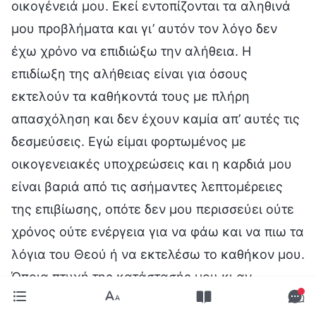
οικογένειά μου. Εκεί εντοπίζονται τα αληθινά
μου προβλήματα και γι’ αυτόν τον λόγο δεν
έχω χρόνο να επιδιώξω την αλήθεια. Η
επιδίωξη της αλήθειας είναι για όσους
εκτελούν τα καθήκοντά τους με πλήρη
απασχόληση και δεν έχουν καμία απ’ αυτές τις
δεσμεύσεις. Εγώ είμαι φορτωμένος με
οικογενειακές υποχρεώσεις και η καρδιά μου
είναι βαριά από τις ασήμαντες λεπτομέρειες
της επιβίωσης, οπότε δεν μου περισσεύει ούτε
χρόνος ούτε ενέργεια για να φάω και να πιω τα
λόγια του Θεού ή να εκτελέσω το καθήκον μου.
Όποια πτυχή της κατάστασής μου κι αν
εξετάσεις, δεν υπάρχει τρόπος να επιδιώξω την