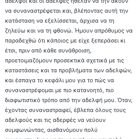
αδελφοί και οι αδελφές ήθελαν να την ακούν
να συναναστρέφεται και, βλέποντας αυτή την
κατάσταση να εξελίσσεται, άρχισα να τη
ζηλεύω και να τη φθονώ. Ήμουν απρόθυμος να
παραδεχθώ ότι κάποιος με είχε ξεπεράσει κι
έτσι, πριν από κάθε συνάθροιση,
προετοιμαζόμουν προσεκτικά σχετικά με τις
καταστάσεις και τα προβλήματα των αδελφών,
και έσπαγα το κεφάλι μου για το πώς να
συναναστρέφομαι με πιο κατανοητό, πιο
διαφωτιστικό τρόπο από την αδελφή μου. Όταν,
έχοντας συναναστραφεί, έβλεπα όλους τους
αδελφούς και τις αδερφές να νεύουν
συμφωνώντας, αισθανόμουν πολύ