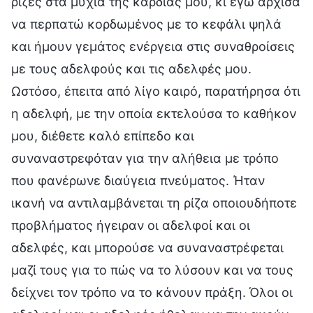
ρίζες στα μύχια της καρδιάς μου, κι εγώ άρχισα
να περπατώ κορδωμένος με το κεφάλι ψηλά
και ήμουν γεμάτος ενέργεια στις συναθροίσεις
με τους αδελφούς και τις αδελφές μου.
Ωστόσο, έπειτα από λίγο καιρό, παρατήρησα ότι
η αδελφή, με την οποία εκτελούσα το καθήκον
μου, διέθετε καλό επίπεδο και
συναναστρεφόταν για την αλήθεια με τρόπο
που φανέρωνε διαύγεια πνεύματος. Ήταν
ικανή να αντιλαμβάνεται τη ρίζα οποιουδήποτε
προβλήματος ήγειραν οι αδελφοί και οι
αδελφές, και μπορούσε να συναναστρέφεται
μαζί τους για το πώς να το λύσουν και να τους
δείχνει τον τρόπο να το κάνουν πράξη. Όλοι οι