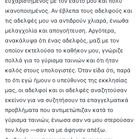
ευχαριστημένος με τον εαυτό μου και πολύ
ικανοποιημένος. Αν έβλεπα τους αδελφούς και
τις αδελφές μου να αντιδρούν χλιαρά, ένιωθα
μελαγχολία και απογοήτευση. Αργότερα,
ανακάλυψα ότι ένας αδελφός, μαζί με τον
οποίον εκτελούσα το καθήκον μου, γνώριζε
πολλά για το γύρισμα ταινιών και ότι ήταν
καλός στους υπολογιστές. Όταν είδα ότι, παρά
το ότι εγώ ήμουν ο υπεύθυνος της εκκλησίας
μας, οι αδελφοί και οι αδελφές αναζητούσαν
εκείνον για να συζητήσουν τα επαγγελματικά
προβλήματα που αντιμετώπιζαν κατά το
γύρισμα ταινιών, ένιωσα σαν να μου στερούσαν
τον λόγο —σαν να με άφηναν απέξω.