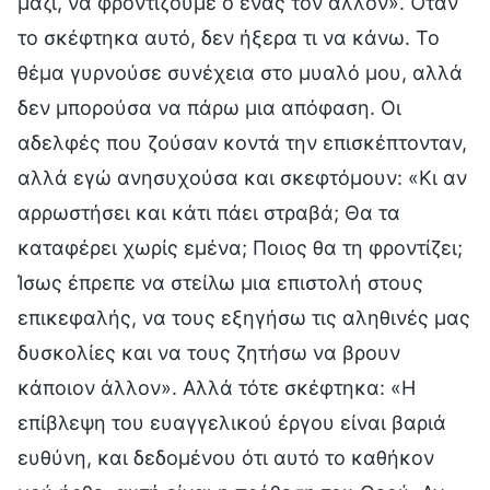
μαζί, να φροντίζουμε ο ένας τον άλλον». Όταν
το σκέφτηκα αυτό, δεν ήξερα τι να κάνω. Το
θέμα γυρνούσε συνέχεια στο μυαλό μου, αλλά
δεν μπορούσα να πάρω μια απόφαση. Οι
αδελφές που ζούσαν κοντά την επισκέπτονταν,
αλλά εγώ ανησυχούσα και σκεφτόμουν: «Κι αν
αρρωστήσει και κάτι πάει στραβά; Θα τα
καταφέρει χωρίς εμένα; Ποιος θα τη φροντίζει;
Ίσως έπρεπε να στείλω μια επιστολή στους
επικεφαλής, να τους εξηγήσω τις αληθινές μας
δυσκολίες και να τους ζητήσω να βρουν
κάποιον άλλον». Αλλά τότε σκέφτηκα: «Η
επίβλεψη του ευαγγελικού έργου είναι βαριά
ευθύνη, και δεδομένου ότι αυτό το καθήκον