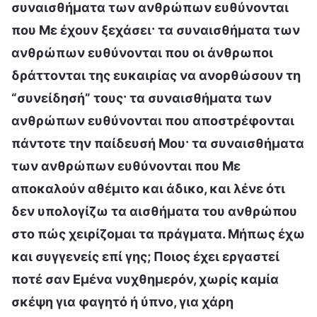
συναισθήματα των ανθρώπων ευθύνονται
που Με έχουν ξεχάσει· τα συναισθήματα των
ανθρώπων ευθύνονται που οι άνθρωποι
δράττονται της ευκαιρίας να ανορθώσουν τη
“συνείδησή” τους· τα συναισθήματα των
ανθρώπων ευθύνονται που αποστρέφονται
πάντοτε την παίδευσή Μου· τα συναισθήματα
των ανθρώπων ευθύνονται που Με
αποκαλούν αθέμιτο και άδικο, και λένε ότι
δεν υπολογίζω τα αισθήματα του ανθρώπου
στο πώς χειρίζομαι τα πράγματα. Μήπως έχω
και συγγενείς επί γης; Ποιος έχει εργαστεί
ποτέ σαν Εμένα νυχθημερόν, χωρίς καμία
σκέψη για φαγητό ή ύπνο, για χάρη