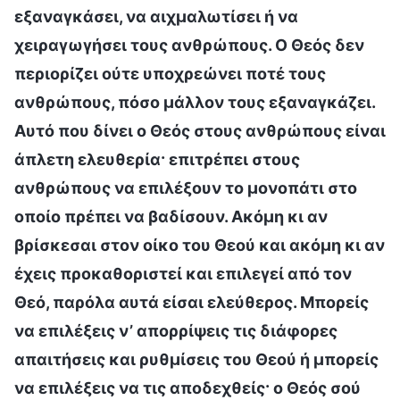
εξαναγκάσει, να αιχμαλωτίσει ή να
χειραγωγήσει τους ανθρώπους. Ο Θεός δεν
περιορίζει ούτε υποχρεώνει ποτέ τους
ανθρώπους, πόσο μάλλον τους εξαναγκάζει.
Αυτό που δίνει ο Θεός στους ανθρώπους είναι
άπλετη ελευθερία· επιτρέπει στους
ανθρώπους να επιλέξουν το μονοπάτι στο
οποίο πρέπει να βαδίσουν. Ακόμη κι αν
βρίσκεσαι στον οίκο του Θεού και ακόμη κι αν
έχεις προκαθοριστεί και επιλεγεί από τον
Θεό, παρόλα αυτά είσαι ελεύθερος. Μπορείς
να επιλέξεις ν’ απορρίψεις τις διάφορες
απαιτήσεις και ρυθμίσεις του Θεού ή μπορείς
να επιλέξεις να τις αποδεχθείς· ο Θεός σού