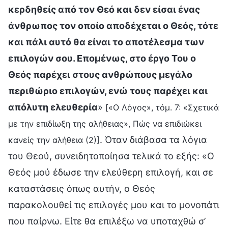
κερδηθείς από τον Θεό και δεν είσαι ένας
άνθρωπος τον οποίο αποδέχεται ο Θεός, τότε
και πάλι αυτό θα είναι το αποτέλεσμα των
επιλογών σου. Επομένως, στο έργο Του ο
Θεός παρέχει στους ανθρώπους μεγάλο
περιθώριο επιλογών, ενώ τους παρέχει και
απόλυτη ελευθερία
»
[«Ο Λόγος», τόμ. 7: «Σχετικά
με την επιδίωξη της αλήθειας», Πώς να επιδιώκει
. Όταν διάβασα τα λόγια
κανείς την αλήθεια (2)]
του Θεού, συνειδητοποίησα τελικά το εξής: «Ο
Θεός μού έδωσε την ελεύθερη επιλογή, και σε
καταστάσεις όπως αυτήν, ο Θεός
παρακολουθεί τις επιλογές μου και το μονοπάτι
που παίρνω. Είτε θα επιλέξω να υποταχθώ σ’