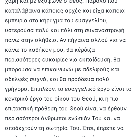
χάρη και με εξύψωνε ο Θεός. Παρόλο που
καταλάβαινα κάποιες αρχές και είχα κάποια
εμπειρία στο κήρυγμα του ευαγγελίου,
υστερούσα πολύ και πάλι στη συναναστροφή
πάνω στην αλήθεια. Αν πήγαινα αλλού για να
κάνω το καθήκον μου, θα κέρδιζα
περισσότερες ευκαιρίες για εκπαίδευση, θα
μπορούσα να επικοινωνώ με αδελφούς και
αδελφές συχνά, και θα προόδευα πολύ
γρήγορα. Επιπλέον, το ευαγγελικό έργο είναι το
κεντρικό έργο του οίκου του Θεού, κι η πιο
επιτακτική πρόθεση του Θεού είναι να έρθουν
περισσότεροι άνθρωποι ενώπιόν Του και να
αποδεχτούν τη σωτηρία Του. Έτσι, έπρεπε να