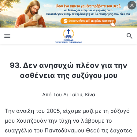
ίο
93. Δεν ανησυχώ πλέον για την ασθένεια της συζύγου μου
93. Δεν ανησυχώ πλέον για την
ασθένεια της συζύγου μου
Από Του Λι Τσίου, Κίνα
Την άνοιξη του 2005, είχαμε μαζί με τη σύζυγό
μου Χουιτζουάν την τύχη να λάβουμε το
ευαγγέλιο του Παντοδύναμου Θεού τις έσχατες