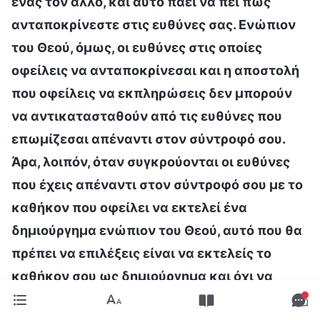
ένας τον άλλο, και αυτό πάει να πει πως
ανταποκρίνεστε στις ευθύνες σας. Ενώπιον
του Θεού, όμως, οι ευθύνες στις οποίες
οφείλεις να ανταποκρίνεσαι και η αποστολή
που οφείλεις να εκπληρώσεις δεν μπορούν
να αντικατασταθούν από τις ευθύνες που
επωμίζεσαι απέναντι στον σύντροφό σου.
Άρα, λοιπόν, όταν συγκρούονται οι ευθύνες
που έχεις απέναντι στον σύντροφό σου με το
καθήκον που οφείλει να εκτελεί ένα
δημιούργημα ενώπιον του Θεού, αυτό που θα
πρέπει να επιλέξεις είναι να εκτελείς το
καθήκον σου ως δημιούργημα και όχι να
ανταποκρίνεσαι στις ευθύνες σου απέναντι