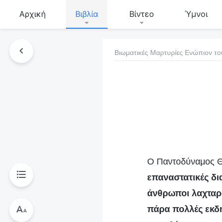
Αρχική
Βιβλία
Βίντεο
Ύμνοι
Βιωματικές Μαρτυρίες Ενώπιον το
τό το βιβλίο
Ο Παντοδύναμος Θε
επαναστατικές δια
άνθρωποι λαχταρο
πάρα πολλές εκδη