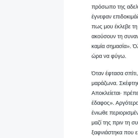
πρόσωπο της αδελφ
έγνεφαν επιδοκιμά
πως μου έκλεβε τη 
ακούσουν τη συναν
καμία σημασία». Ό
ώρα να φύγω.
Όταν έφτασα σπίτι
μαράζωνα. Σκέφτηκ
Αποκλείεται· πρέπ
έδαφος». Αργότερα
ένιωθε περιορισμέ
μαζί της πριν τη 
ξαφνιάστηκα που ε