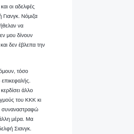
και οι αδελφές
 Γιανγκ. Νόμιζα
 ήθελαν να
εν μου δίνουν
και δεν έβλεπα την
ζόμουν, τόσο
ω επικεφαλής.
 κερδίσει άλλο
γμούς του ΚΚΚ κι
να συναναστραφώ
άλλη μέρα. Μα
δελφή Σιανγκ.