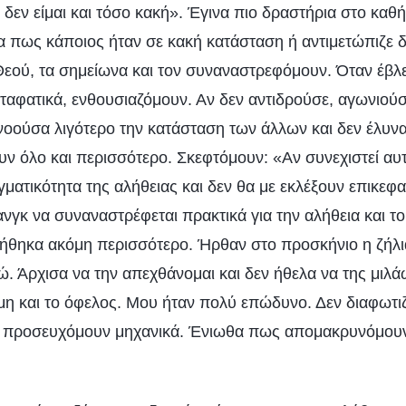
δεν είμαι και τόσο κακή». Έγινα πιο δραστήρια στο καθή
α πως κάποιος ήταν σε κακή κατάσταση ή αντιμετώπιζε 
Θεού, τα σημείωνα και τον συναναστρεφόμουν. Όταν έβλ
αταφατικά, ενθουσιαζόμουν. Αν δεν αντιδρούσε, αγωνιού
οούσα λιγότερο την κατάσταση των άλλων και δεν έλυν
ν όλο και περισσότερο. Σκεφτόμουν: «Αν συνεχιστεί αυ
ματικότητα της αλήθειας και δεν θα με εκλέξουν επικεφα
ανγκ να συναναστρέφεται πρακτικά για την αλήθεια και τ
θηκα ακόμη περισσότερο. Ήρθαν στο προσκήνιο η ζήλια
ώ. Άρχισα να την απεχθάνομαι και δεν ήθελα να της μιλ
μη και το όφελος. Μου ήταν πολύ επώδυνο. Δεν διαφωτι
αι προσευχόμουν μηχανικά. Ένιωθα πως απομακρυνόμου