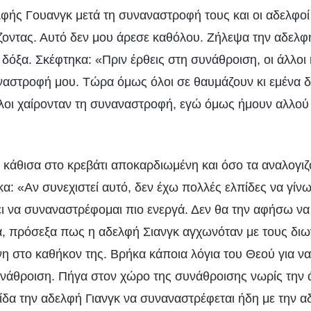
ής Γουανγκ μετά τη συναναστροφή τους και οι αδελφοί 
ζοντας. Αυτό δεν μου άρεσε καθόλου. Ζήλεψα την αδελφή
δόξα. Σκέφτηκα: «Πριν έρθεις στη συνάθροιση, οι άλλοι
αστροφή μου. Τώρα όμως όλοι σε θαυμάζουν κι εμένα δ
λοι χαίρονταν τη συναναστροφή, εγώ όμως ήμουν αλλού 
, κάθισα στο κρεβάτι αποκαρδιωμένη και όσο τα αναλογι
α: «Αν συνεχιστεί αυτό, δεν έχω πολλές ελπίδες να γίν
ει να συναναστρέφομαι πιο ενεργά. Δεν θα την αφήσω να
, πρόσεξα πως η αδελφή Σιανγκ αγχωνόταν με τους διω
νη στο καθήκον της. Βρήκα κάποια λόγια του Θεού για 
συνάθροιση. Πήγα στον χώρο της συνάθροισης νωρίς την 
ίδα την αδελφή Γιανγκ να συναναστρέφεται ήδη με την α