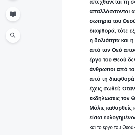
απεχθάνεται τη σ
απαλλάσσονται απ
σωτηρία του Θεού
διαφθορά, τότε ε
η δολιότητα και η
από τον Θεό απο
έργο του Θεού δεν
άνθρωποι από το 
από τη διαφθορά 
έχεις σωθεί; Όταν
εκδηλώσεις τον Θ
Μόλις καθαρθείς κ
είσαι ευλογημένο
και το έργο του Θεού