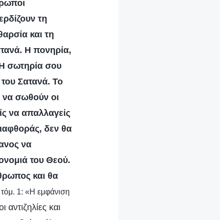
θρωποι
ερδίζουν τη
αρσία και τη
τανά. Η πονηρία,
. Η σωτηρία σου
του Σατανά. Το
α να σωθούν οι
ίς να απαλλαγείς
διαφθοράς, δεν θα
κανος να
ονομιά του Θεού.
νθρωπος και θα
 τόμ. 1: «Η εμφάνιση
ι αντιζηλίες και