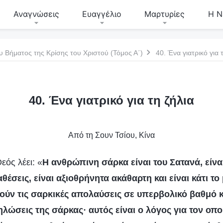
Αναγνώσεις
Ευαγγέλιο
Μαρτυρίες
Η Ν
υ Βήματος της Κρίσης του Χριστού (Τόμος Α΄)
40. Ένα γιατρικό για 
40. Ένα γιατρικό για τη ζήλια
Από τη Σουν Τσίου, Κίνα
ός λέει: «
Η ανθρώπινη σάρκα είναι του Σατανά, είνα
θέσεις, είναι αξιοθρήνητα ακάθαρτη και είναι κάτι το 
ύν τις σαρκικές απολαύσεις σε υπερβολικό βαθμό 
λώσεις της σάρκας· αυτός είναι ο λόγος για τον οπο