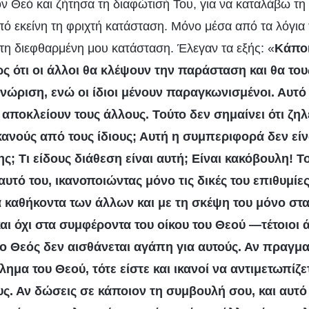
 Θεό και ζήτησα τη διαφώτισή Του, για να καταλάβω τη
πό εκείνη τη φριχτή κατάσταση. Μόνο μέσα από τα λόγια
η διεφθαρμένη μου κατάσταση. Έλεγαν τα εξής: «
Κάποι
ς ότι οι άλλοι θα κλέψουν την παράσταση και θα το
ώριση, ενώ οι ίδιοι μένουν παραγκωνισμένοι. Αυτό 
α αποκλείουν τους άλλους. Τούτο δεν σημαίνει ότι ζη
ανούς από τους ίδιους; Αυτή η συμπεριφορά δεν είνα
; Τι είδους διάθεση είναι αυτή; Είναι κακόβουλη! Τ
αυτό του, ικανοποιώντας μόνο τις δικές του επιθυμίε
α καθήκοντα των άλλων και με τη σκέψη του μόνο στα 
αι όχι στα συμφέροντα του οίκου του Θεού —τέτοιοι
 ο Θεός δεν αισθάνεται αγάπη για αυτούς. Αν πραγμα
λημα του Θεού, τότε είστε και ικανοί να αντιμετωπίζε
. Αν δώσεις σε κάποιον τη συμβουλή σου, και αυτό