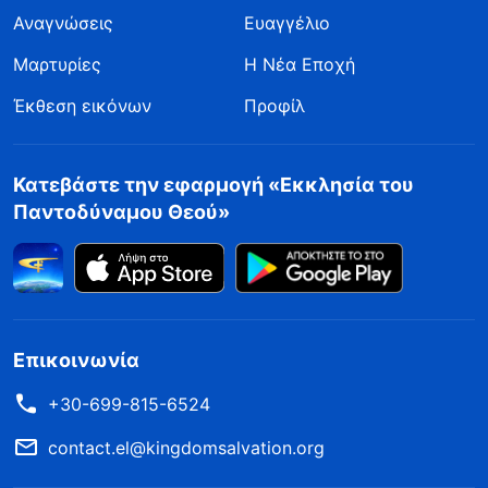
Αναγνώσεις
Ευαγγέλιο
Μαρτυρίες
Η Νέα Εποχή
Έκθεση εικόνων
Προφίλ
Κατεβάστε την εφαρμογή «Εκκλησία του
Παντοδύναμου Θεού»
Επικοινωνία
+30-699-815-6524
contact.el@kingdomsalvation.org