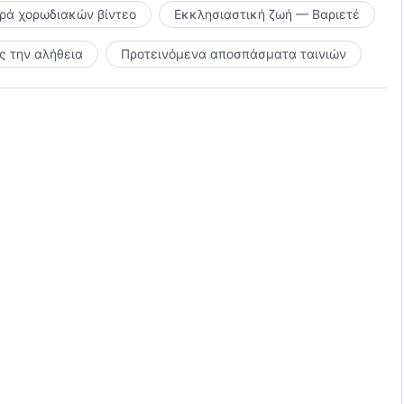
ιρά χορωδιακών βίντεο
Εκκλησιαστική ζωή — Βαριετέ
 την αλήθεια
Προτεινόμενα αποσπάσματα ταινιών