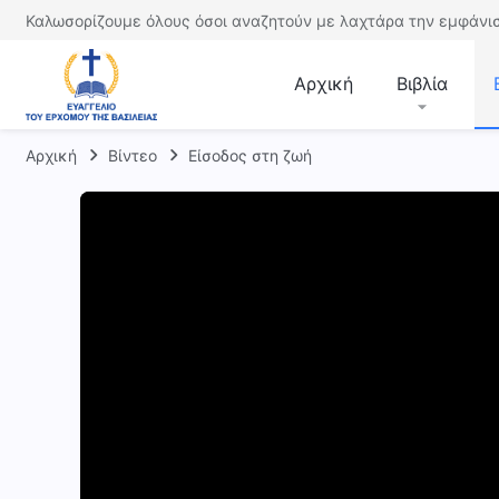
Καλωσορίζουμε όλους όσοι αναζητούν με λαχτάρα την εμφάνισ
Αρχική
Βιβλία
Αρχική
Βίντεο
Είσοδος στη ζωή