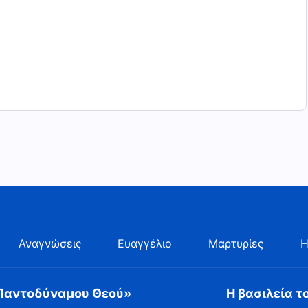
Αναγνώσεις
Ευαγγέλιο
Μαρτυρίες
Η
 Παντοδύναμου Θεού»
Η βασιλεία τ