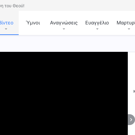
η του Θεού!
Βίντεο
Ύμνοι
Αναγνώσεις
Ευαγγέλιο
Μαρτυρ