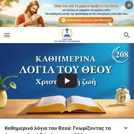
Καθημερινά λόγια του Θεού: Γνωρίζοντας το