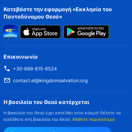
Κατεβάστε την εφαρμογή «Εκκλησία του
Παντοδύναμου Θεού»
Επικοινωνία
+30-699-815-6524
contact.el@kingdomsalvation.org
Η βασιλεία του Θεού κατέρχεται
Η βασιλεία του Θεού έχει κατέλθει στον κόσμο! Θέλετε να
εισέλθετε στη βασιλεία του Θεού;
Μάθετε περισσότερα