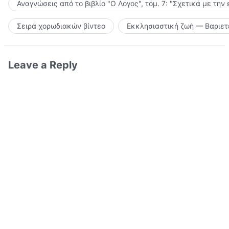
Αναγνώσεις από το βιβλίο "Ο Λόγος", τόμ. 7: "Σχετικά με την
Σειρά χορωδιακών βίντεο
Εκκλησιαστική ζωή — Βαριετ
Leave a Reply