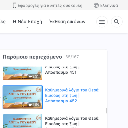
Καθημερινά λόγια του Θεού:
Εφαρμογές για κινητές συσκευές
Ελληνικά
Είσοδος στη ζωή |
Απόσπασμα 449
5:42
ίες
Η Νέα Εποχή
Έκθεση εικόνων
Καθημερινά λόγια του Θεού:
Είσοδος στη ζωή |
Απόσπασμα 450
4:55
Παρόμοιο περιεχόμενο
65
/
167
Καθημερινά λόγια του Θεού:
Είσοδος στη ζωή |
Απόσπασμα 451
5:51
Καθημερινά λόγια του Θεού:
Είσοδος στη ζωή |
Απόσπασμα 452
4:59
Καθημερινά λόγια του Θεού:
Είσοδος στη ζωή |