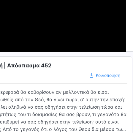
ωή | Απόσπασμα 452
Κοινοποίηση
περιφορά θα καθορίσουν αν μελλοντικά θα είσαι
θείς από τον Θεό, θα γίνει τώρα, σ’ αυτήν την εποχή·
έλει αληθινά να σας οδηγήσει στην τελείωση τώρα και
αρτήτως του τι δοκιμασίες θα σας βρουν, τι γεγονότα θα
πιθυμεί να σας οδηγήσει στην τελείωση· αυτό είναι
ό; Από το γεγονός ότι ο λόγος του Θεού δια μέσου των