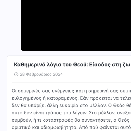
Καθημερινά λόγια του Θεού: Είσοδος στη ζ
28 Φεβρουάριος 2024
Οι σημερινές σας ενέργειες και η σημερινή σας συμ
ευλογημένος ή καταραμένος. Εάν πρόκειται να τελειω
δεν θα υπάρξει άλλη ευκαιρία στο μέλλον. Ο Θεός θ
αυτό δεν είναι τρόπος του λέγειν. Στο μέλλον, ανεξ
συμβούν, ή τι καταστροφές θα συναντήσετε, ο Θεός ε
οριστικό και αδιαμφισβήτητο. Από πού φαίνεται αυτ