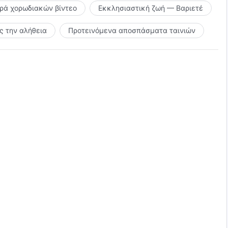
ιρά χορωδιακών βίντεο
Εκκλησιαστική ζωή — Βαριετέ
 την αλήθεια
Προτεινόμενα αποσπάσματα ταινιών