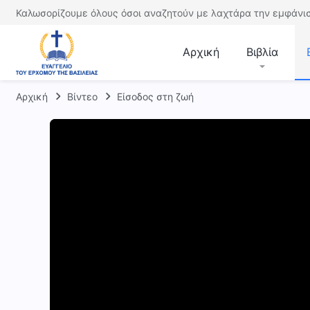
Καλωσορίζουμε όλους όσοι αναζητούν με λαχτάρα την εμφάνισ
Αρχική
Βιβλία
Αρχική
Βίντεο
Είσοδος στη ζωή