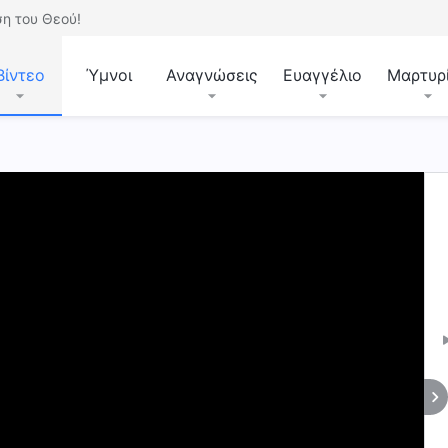
η του Θεού!
Βίντεο
Ύμνοι
Αναγνώσεις
Ευαγγέλιο
Μαρτυρ