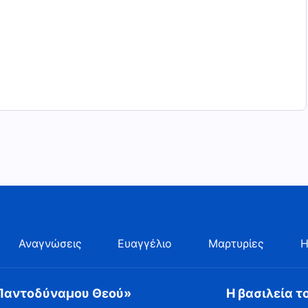
Αναγνώσεις
Ευαγγέλιο
Μαρτυρίες
Η
 Παντοδύναμου Θεού»
Η βασιλεία τ