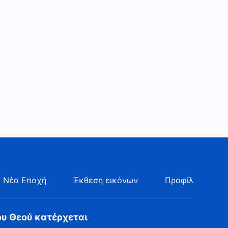
Απόσπασμα 471
8:12
Καθημερινά λόγια του Θεού:
Είσοδος στη ζωή |
Απόσπασμα 473
6:58
Καθημερινά λόγια του Θεού:
Είσοδος στη ζωή |
Απόσπασμα 474
4:33
Καθημερινά λόγια του Θεού:
Είσοδος στη ζωή |
Απόσπασμα 475
4:55
 Νέα Εποχή
Έκθεση εικόνων
Προφίλ
Καθημερινά λόγια του Θεού:
Είσοδος στη ζωή |
Απόσπασμα 476
10:03
ου Θεού κατέρχεται