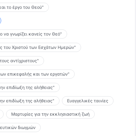
και το έργο του Θεού"
το να γνωρίζει κανείς τον Θεό"
λίες του Χριστού των Εσχάτων Ημερών"
 τους αντίχριστους"
ς των επικεφαλής και των εργατών"
την επιδίωξη της αλήθειας"
την επιδίωξη της αλήθειας"
Ευαγγελικές ταινίες
Μαρτυρίες για την εκκλησιαστική ζωή
κευτικών διωγμών