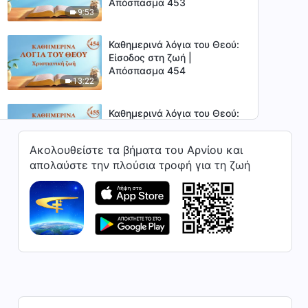
Απόσπασμα 453
9:53
Καθημερινά λόγια του Θεού:
Είσοδος στη ζωή |
Απόσπασμα 454
13:22
Καθημερινά λόγια του Θεού:
Είσοδος στη ζωή |
Απόσπασμα 455
Ακολουθείστε τα βήματα του Αρνίου και
6:11
απολαύστε την πλούσια τροφή για τη ζωή
Καθημερινά λόγια του Θεού:
Είσοδος στη ζωή |
Απόσπασμα 456
6:40
Καθημερινά λόγια του Θεού:
Είσοδος στη ζωή |
Απόσπασμα 457
6:34