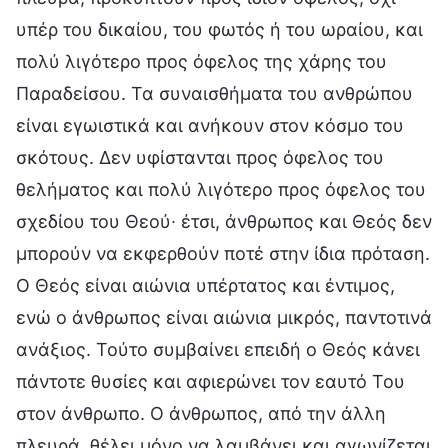
υπέρ του δικαίου, του φωτός ή του ωραίου, και
πολύ λιγότερο προς όφελος της χάρης του
Παραδείσου. Τα συναισθήματα του ανθρώπου
είναι εγωιστικά και ανήκουν στον κόσμο του
σκότους. Δεν υφίστανται προς όφελος του
θελήματος και πολύ λιγότερο προς όφελος του
σχεδίου του Θεού∙ έτσι, άνθρωπος και Θεός δεν
μπορούν να εκφερθούν ποτέ στην ίδια πρόταση.
Ο Θεός είναι αιώνια υπέρτατος και έντιμος,
ενώ ο άνθρωπος είναι αιώνια μικρός, παντοτινά
ανάξιος. Τούτο συμβαίνει επειδή ο Θεός κάνει
πάντοτε θυσίες και αφιερώνει τον εαυτό Του
στον άνθρωπο. O άνθρωπος, από την άλλη
πλευρά, θέλει μόνο να λαμβάνει και αγωνίζεται