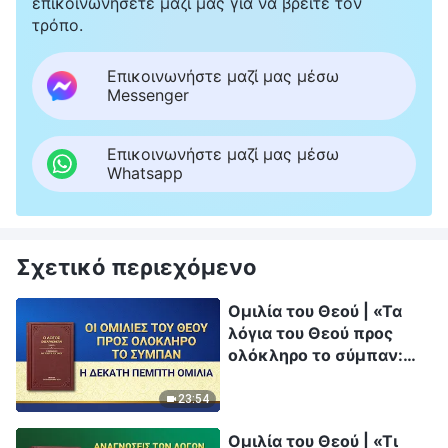
επικοινωνήσετε μαζί μας για να βρείτε τον
τρόπο.
Επικοινωνήστε μαζί μας μέσω
Messenger
Επικοινωνήστε μαζί μας μέσω
Whatsapp
Σχετικό περιεχόμενο
Ομιλία του Θεού | «Τα
λόγια του Θεού προς
ολόκληρο το σύμπαν:
Κεφάλαιο 15»
23:54
Ομιλία του Θεού | «Τι