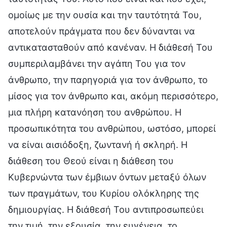
ομοίως με την ουσία και την ταυτότητά Του,
αποτελούν πράγματα που δεν δύνανται να
αντικατασταθούν από κανέναν. Η διάθεσή Του
συμπεριλαμβάνει την αγάπη Του για τον
άνθρωπο, την παρηγοριά για τον άνθρωπο, το
μίσος για τον άνθρωπο και, ακόμη περισσότερο,
μια πλήρη κατανόηση του ανθρώπου. Η
προσωπικότητα του ανθρώπου, ωστόσο, μπορεί
να είναι αισιόδοξη, ζωντανή ή σκληρή. Η
διάθεση του Θεού είναι η διάθεση του
Κυβερνώντα των έμβιων όντων μεταξύ όλων
των πραγμάτων, του Κυρίου ολόκληρης της
δημιουργίας. Η διάθεσή Του αντιπροσωπεύει
την τιμή, την εξουσία, την ευγένεια, το