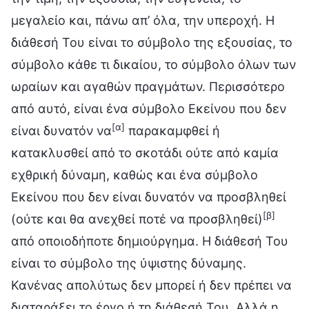
μεγαλείο και, πάνω απ’ όλα, την υπεροχή. Η
διάθεσή Του είναι το σύμβολο της εξουσίας, το
σύμβολο κάθε τι δικαίου, το σύμβολο όλων των
ωραίων και αγαθών πραγμάτων. Περισσότερο
από αυτό, είναι ένα σύμβολο Εκείνου που δεν
[α]
είναι δυνατόν να
παρακαμφθεί ή
κατακλυσθεί από το σκοτάδι ούτε από καμία
εχθρική δύναμη, καθώς και ένα σύμβολο
Εκείνου που δεν είναι δυνατόν να προσβληθεί
[β]
(ούτε και θα ανεχθεί ποτέ να προσβληθεί)
από οποιοδήποτε δημιούργημα. Η διάθεσή Του
είναι το σύμβολο της ύψιστης δύναμης.
Κανένας απολύτως δεν μπορεί ή δεν πρέπει να
διαταράξει το έργο ή τη διάθεσή Του. Αλλά η