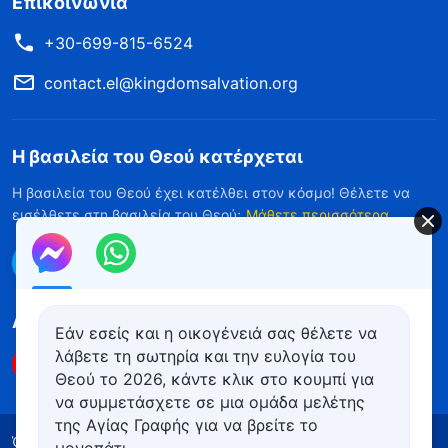
Επικοινωνία
+30-699-815-6524
contact.el@kingdomsalvation.org
Η βασιλεία του Θεού κατέρχεται
Η βασιλεία του Θεού έχει κατέλθει στον κόσμο! Θέλετε να
εισέλθετε στη βασιλεία του Θεού;
Μάθετε περισσότερα
Επικοινωνήστε μαζί μας μέσω Messenger
Ακολουθήστε μας
Εάν εσείς και η οικογένειά σας θέλετε να
λάβετε τη σωτηρία και την ευλογία του
Θεού το 2026, κάντε κλικ στο κουμπί για
να συμμετάσχετε σε μια ομάδα μελέτης
της Αγίας Γραφής για να βρείτε το
Όροι Χρήσης
Πολιτική απορρήτου