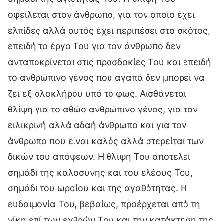
οφείλεται στον άνθρωπο, για τον οποίο έχει
ελπίδες αλλά αυτός έχει περιπέσει στο σκότος,
επειδή το έργο Του για τον άνθρωπο δεν
ανταποκρίνεται στις προσδοκίες Του και επειδή
το ανθρώπινο γένος που αγαπά δεν μπορεί να
ζει εξ ολοκλήρου υπό το φως. Αισθάνεται
θλίψη για το αθώο ανθρώπινο γένος, για τον
ειλικρινή αλλά αδαή άνθρωπο και για τον
άνθρωπο που είναι καλός αλλά στερείται των
δικών του απόψεων. Η θλίψη Του αποτελεί
σημάδι της καλοσύνης και του ελέους Του,
σημάδι του ωραίου και της αγαθότητας. Η
ευδαιμονία Του, βεβαίως, προέρχεται από τη
νίκη επί των εχθρών Του και την κατάκτηση της