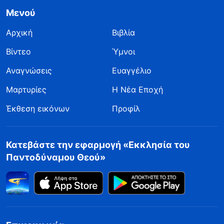
Μενού
Αρχική
Βιβλία
Βίντεο
Ύμνοι
Αναγνώσεις
Ευαγγέλιο
Μαρτυρίες
Η Νέα Εποχή
Έκθεση εικόνων
Προφίλ
Κατεβάστε την εφαρμογή «Εκκλησία του
Παντοδύναμου Θεού»