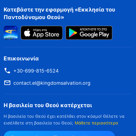
Κατεβάστε την εφαρμογή «Εκκλησία του
Παντοδύναμου Θεού»
Επικοινωνία
+30-699-815-6524
contact.el@kingdomsalvation.org
Η βασιλεία του Θεού κατέρχεται
Η βασιλεία του Θεού έχει κατέλθει στον κόσμο! Θέλετε να
εισέλθετε στη βασιλεία του Θεού;
Μάθετε περισσότερα