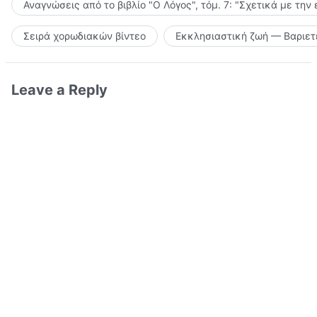
Αναγνώσεις από το βιβλίο "Ο Λόγος", τόμ. 7: "Σχετικά με την
Σειρά χορωδιακών βίντεο
Εκκλησιαστική ζωή — Βαριετ
Leave a Reply