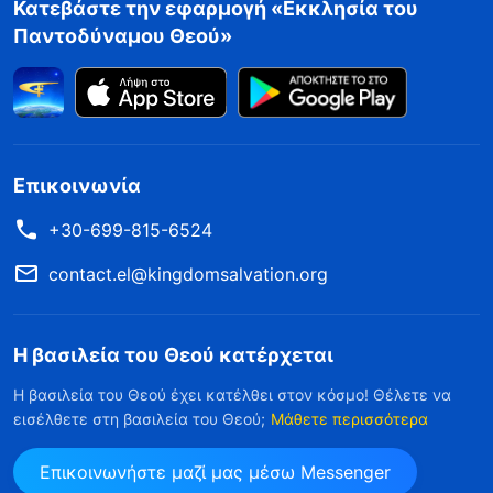
Κατεβάστε την εφαρμογή «Εκκλησία του
Παντοδύναμου Θεού»
Επικοινωνία
+30-699-815-6524
contact.el@kingdomsalvation.org
Η βασιλεία του Θεού κατέρχεται
Η βασιλεία του Θεού έχει κατέλθει στον κόσμο! Θέλετε να
εισέλθετε στη βασιλεία του Θεού;
Μάθετε περισσότερα
Επικοινωνήστε μαζί μας μέσω Messenger