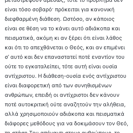
είναι τόσο σοβαρό· πρόκειται για κανονική
διεφθαρμένη διάθεση. Ωστόσο, αν κάποιος
είναι σε θέση να το κάνει αυτό αδιάκοπα και
πεισματικά, ακόμη κι αν ξέρει ότι είναι λάθος
και ότι το απεχθάνεται ο Θεός, και αν επιμένει
σ’ αυτό και δεν επαναστατεί ποτέ εναντίον του
ούτε το εγκαταλείπει, τότε αυτή είναι ουσία
αντίχριστου. Η διάθεση-ουσία ενός αντίχριστου
είναι διαφορετική από των συνηθισμένων
ανθρώπων, επειδή οι αντίχριστοι δεν κάνουν
ποτέ αυτοκριτική ούτε αναζητούν την αλήθεια,
αλλά χρησιμοποιούν αδιάκοπα και πεισματικά
διάφορες μεθόδους για να δοκιμάσουν τον Θεό,
τη στάση Του απέναντι στους ανθρώπους, το