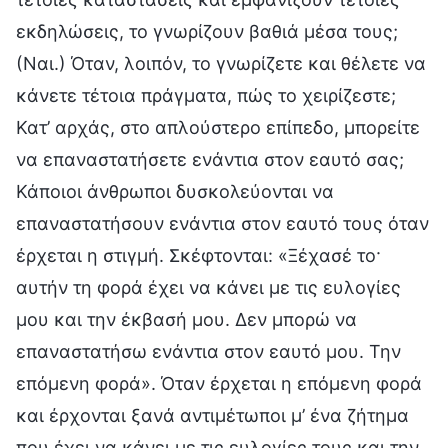
εκδηλώσεις, το γνωρίζουν βαθιά μέσα τους;
(Ναι.) Όταν, λοιπόν, το γνωρίζετε και θέλετε να
κάνετε τέτοια πράγματα, πώς το χειρίζεστε;
Κατ’ αρχάς, στο απλούστερο επίπεδο, μπορείτε
να επαναστατήσετε ενάντια στον εαυτό σας;
Κάποιοι άνθρωποι δυσκολεύονται να
επαναστατήσουν ενάντια στον εαυτό τους όταν
έρχεται η στιγμή. Σκέφτονται: «Ξέχασέ το·
αυτήν τη φορά έχει να κάνει με τις ευλογίες
μου και την έκβασή μου. Δεν μπορώ να
επαναστατήσω ενάντια στον εαυτό μου. Την
επόμενη φορά». Όταν έρχεται η επόμενη φορά
και έρχονται ξανά αντιμέτωποι μ’ ένα ζήτημα
που έχει να κάνει με τις ευλογίες τους και την