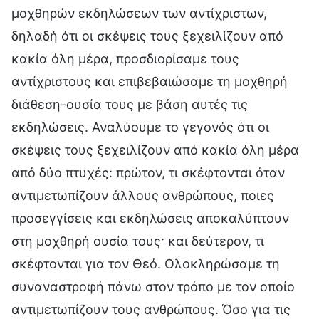
μοχθηρών εκδηλώσεων των αντίχριστων,
δηλαδή ότι οι σκέψεις τους ξεχειλίζουν από
κακία όλη μέρα, προσδιορίσαμε τους
αντίχριστους και επιβεβαιώσαμε τη μοχθηρή
διάθεση-ουσία τους με βάση αυτές τις
εκδηλώσεις. Αναλύουμε το γεγονός ότι οι
σκέψεις τους ξεχειλίζουν από κακία όλη μέρα
από δύο πτυχές: πρώτον, τι σκέφτονται όταν
αντιμετωπίζουν άλλους ανθρώπους, ποιες
προσεγγίσεις και εκδηλώσεις αποκαλύπτουν
στη μοχθηρή ουσία τους· και δεύτερον, τι
σκέφτονται για τον Θεό. Ολοκληρώσαμε τη
συναναστροφή πάνω στον τρόπο με τον οποίο
αντιμετωπίζουν τους ανθρώπους. Όσο για τις