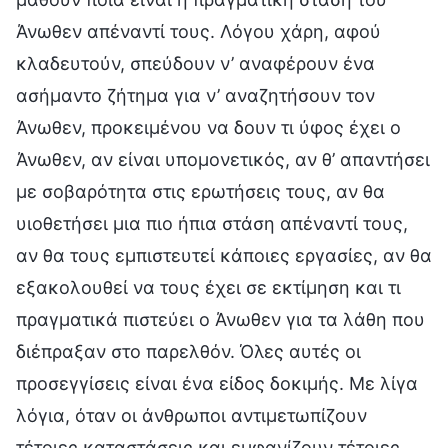
Άνωθεν απέναντί τους. Λόγου χάρη, αφού
κλαδευτούν, σπεύδουν ν’ αναφέρουν ένα
ασήμαντο ζήτημα για ν’ αναζητήσουν τον
Άνωθεν, προκειμένου να δουν τι ύφος έχει ο
Άνωθεν, αν είναι υπομονετικός, αν θ’ απαντήσει
με σοβαρότητα στις ερωτήσεις τους, αν θα
υιοθετήσει μια πιο ήπια στάση απέναντί τους,
αν θα τους εμπιστευτεί κάποιες εργασίες, αν θα
εξακολουθεί να τους έχει σε εκτίμηση και τι
πραγματικά πιστεύει ο Άνωθεν για τα λάθη που
διέπραξαν στο παρελθόν. Όλες αυτές οι
προσεγγίσεις είναι ένα είδος δοκιμής. Με λίγα
λόγια, όταν οι άνθρωποι αντιμετωπίζουν
τέτοιες καταστάσεις και εμφανίζουν τέτοιες