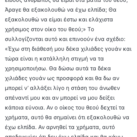
Άραγε θα εξακολουθώ να έχω ελπίδα; Θα
εξακολουθώ να είμαι έστω και ελάχιστα
χρήσιμος στον οίκο του θεού;» Το
συλλογίζονται αυτό και επινοούν ένα σχέδιο:
«Έχω στη διάθεσή μου δέκα χιλιάδες γουάν και
τώρα είναι η κατάλληλη στιγμή να τα
χρησιμοποιήσω. Θα δώσω αυτά τα δέκα
χιλιάδες γουάν ως προσφορά και θα δω αν
μπορεί ν’ αλλάξει λίγο η στάση του άνωθεν
απέναντί μου και αν μπορεί να μου δείξει
κάποια εύνοια. Αν ο οίκος του θεού δεχτεί τα
χρήματα, αυτό θα σημαίνει ότι εξακολουθώ να
έχω ελπίδα. Αν αρνηθεί τα χρήματα, αυτό
αποδεικνύει ότι δεν έχω ελπίδα και θα κάνω