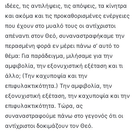
ιδέες, τις αντιλήψεις, τις απόψεις, τα κίνητρα
και ακόμα και τις προκαθορισμένες ενέργειες
που έχουν στο μυαλό τους οι αντίχριστοι
απέναντι στον Θεό, συναναστραφήκαμε την
περασμένη φορά εν μέρει πάνω σ’ αυτό το
θέμα: Για παράδειγμα, μιλήσαμε για την
αμφιβολία, την εξονυχιστική εξέταση και τι
άλλο; (Την καχυποψία και την
επιφυλακτικότητα.) Την αμφιβολία, την
εξονυχιστική εξέταση, την καχυποψία και την
επιφυλακτικότητα. Τώρα, ας
συναναστραφούμε πάνω στο γεγονός ότι οι
αντίχριστοι δοκιμάζουν τον Θεό.