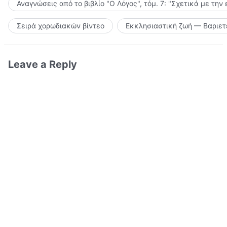
Αναγνώσεις από το βιβλίο "Ο Λόγος", τόμ. 7: "Σχετικά με την
Σειρά χορωδιακών βίντεο
Εκκλησιαστική ζωή — Βαριετ
Leave a Reply