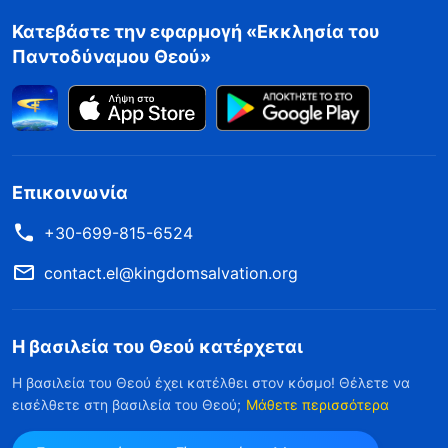
Κατεβάστε την εφαρμογή «Εκκλησία του
Παντοδύναμου Θεού»
Επικοινωνία
+30-699-815-6524
contact.el@kingdomsalvation.org
Η βασιλεία του Θεού κατέρχεται
Η βασιλεία του Θεού έχει κατέλθει στον κόσμο! Θέλετε να
εισέλθετε στη βασιλεία του Θεού;
Μάθετε περισσότερα