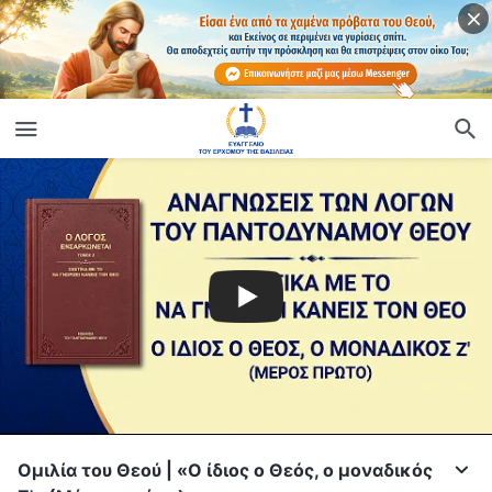
Ομιλία του Θεού | «Ο ίδιος ο Θεός, ο μοναδικός