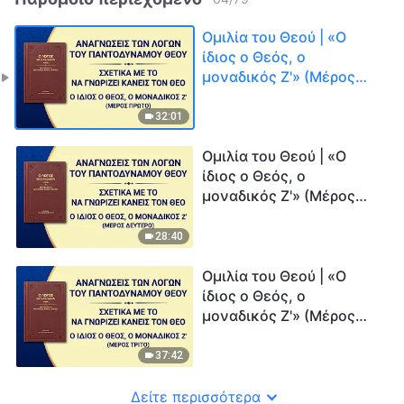
Ομιλία του Θεού | «Ο
ίδιος ο Θεός, ο
μοναδικός Ζ'» (Μέρος
πρώτο)
32:01
Ομιλία του Θεού | «Ο
ίδιος ο Θεός, ο
μοναδικός Ζ'» (Μέρος
δεύτερο)
28:40
Ομιλία του Θεού | «Ο
ίδιος ο Θεός, ο
μοναδικός Ζ'» (Μέρος
τρίτο)
37:42
Δείτε περισσότερα