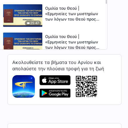
Ομιλία του Θεού |
«Ερμηνείες των μυστηρίων
των λόγων του Θεού προς
25:47
ολόκληρο το σύμπαν:
Κεφάλαιο 1»
Ομιλία του Θεού |
«Ερμηνείες των μυστηρίων
των λόγων του Θεού προς
31:20
ολόκληρο το σύμπαν:
Κεφάλαιο 3»
Ακολουθείστε τα βήματα του Αρνίου και
Ομιλία του Θεού |
απολαύστε την πλούσια τροφή για τη ζωή
«Ερμηνείες των μυστηρίων
των λόγων του Θεού προς
24:12
ολόκληρο το σύμπαν:
Κεφάλαιο 5»
Ομιλία του Θεού |
«Ερμηνείες των μυστηρίων
των λόγων του Θεού προς
35:56
ολόκληρο το σύμπαν:
Κεφάλαιο 6»
Ομιλία του Θεού |
«Ερμηνείες των μυστηρίων