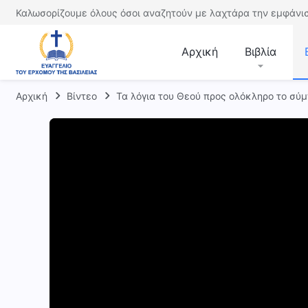
Καλωσορίζουμε όλους όσοι αναζητούν με λαχτάρα την εμφάνισ
Αρχική
Βιβλία
Αρχική
Βίντεο
Τα λόγια του Θεού προς ολόκληρο το σύ