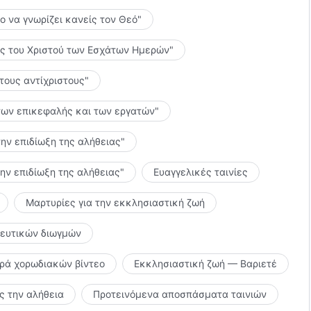
το να γνωρίζει κανείς τον Θεό"
λίες του Χριστού των Εσχάτων Ημερών"
 τους αντίχριστους"
ς των επικεφαλής και των εργατών"
την επιδίωξη της αλήθειας"
την επιδίωξη της αλήθειας"
Ευαγγελικές ταινίες
Μαρτυρίες για την εκκλησιαστική ζωή
κευτικών διωγμών
ιρά χορωδιακών βίντεο
Εκκλησιαστική ζωή — Βαριετέ
 την αλήθεια
Προτεινόμενα αποσπάσματα ταινιών