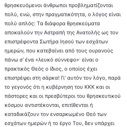
θρησκευόμενοι άνθρωποι προβληματίζονται
πολύ, ενώ, στην πραγματικότητα, ο λόγος είναι
πολύ απλός: Τα διάφορα θρησκεύματα
αποκαλούν την Αστραπή της Ανατολής ως τον
επιστρέφοντα Σωτήρα Ιησού των εσχάτων
ημερών, που κατεβαίνει από τους ουρανούς
πάνω σ’ ένα «λευκό σύννεφο»· είναι ο
πρακτικός Θεός ο ίδιος, ο οποίος έχει
επιστρέψει στη σάρκα! Γι’ αυτόν τον λόγο, παρά
το γεγονός ότι η κυβέρνηση του ΚΚΚ και οι
πάστορες και οι πρεσβύτεροι του θρησκευτικού
κόσμου αντιστέκονται, επιτίθενται ή
καταδικάζουν τον ενσαρκωμένο Θεό των
εσχάτων ημερών ή το έργο Του, δεν υπάρχει