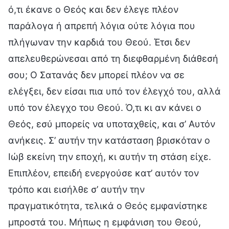
ό,τι έκανε ο Θεός και δεν έλεγε πλέον
παράλογα ή απρεπή λόγια ούτε λόγια που
πλήγωναν την καρδιά του Θεού. Έτσι δεν
απελευθερώνεσαι από τη διεφθαρμένη διάθεσή
σου; Ο Σατανάς δεν μπορεί πλέον να σε
ελέγξει, δεν είσαι πια υπό τον έλεγχό του, αλλά
υπό τον έλεγχο του Θεού. Ό,τι κι αν κάνει ο
Θεός, εσύ μπορείς να υποταχθείς, και σ’ Αυτόν
ανήκεις. Σ’ αυτήν την κατάσταση βρισκόταν ο
Ιώβ εκείνη την εποχή, κι αυτήν τη στάση είχε.
Επιπλέον, επειδή ενεργούσε κατ’ αυτόν τον
τρόπο και εισήλθε σ’ αυτήν την
πραγματικότητα, τελικά ο Θεός εμφανίστηκε
μπροστά του. Μήπως η εμφάνιση του Θεού,