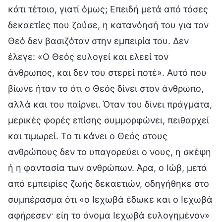
κάτι τέτοιο, γιατί όμως; Επειδή μετά από τόσες
δεκαετίες που ζούσε, η κατανόησή του για τον
Θεό δεν βασιζόταν στην εμπειρία του. Δεν
έλεγε: «Ο Θεός ευλογεί και ελεεί τον
άνθρωπος, και δεν του στερεί ποτέ». Αυτό που
βίωνε ήταν το ότι ο Θεός δίνει στον άνθρωπο,
αλλά και του παίρνει. Όταν του δίνει πράγματα,
μερικές φορές επίσης συμμορφώνει, πειθαρχεί
και τιμωρεί. Το τι κάνει ο Θεός στους
ανθρώπους δεν το υπαγορεύει ο νους, η σκέψη
ή η φαντασία των ανθρώπων. Άρα, ο Ιώβ, μετά
από εμπειρίες ζωής δεκαετιών, οδηγήθηκε στο
συμπέρασμα ότι «ο Ιεχωβά έδωκε και ο Ιεχωβά
αφήρεσεν· είη το όνομα Ιεχωβά ευλογημένον»