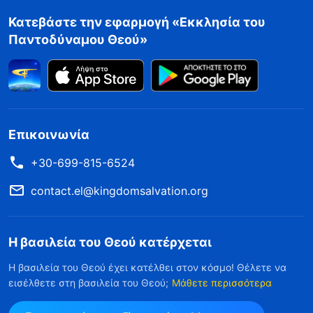
Κατεβάστε την εφαρμογή «Εκκλησία του
Παντοδύναμου Θεού»
Επικοινωνία
+30-699-815-6524
contact.el@kingdomsalvation.org
Η βασιλεία του Θεού κατέρχεται
Η βασιλεία του Θεού έχει κατέλθει στον κόσμο! Θέλετε να
εισέλθετε στη βασιλεία του Θεού;
Μάθετε περισσότερα