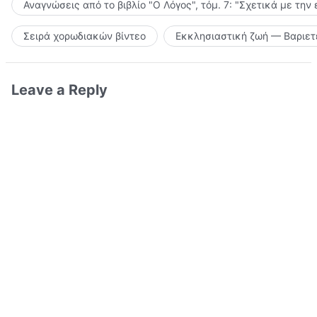
Αναγνώσεις από το βιβλίο "Ο Λόγος", τόμ. 7: "Σχετικά με την
Σειρά χορωδιακών βίντεο
Εκκλησιαστική ζωή — Βαριετ
Leave a Reply