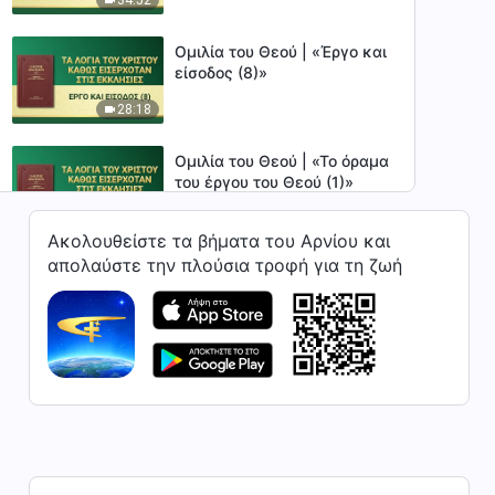
Ομιλία του Θεού | «Έργο και
είσοδος (8)»
28:18
Ομιλία του Θεού | «Το όραμα
του έργου του Θεού (1)»
24:38
Ακολουθείστε τα βήματα του Αρνίου και
απολαύστε την πλούσια τροφή για τη ζωή
Ομιλία του Θεού | «Το όραμα
του έργου του Θεού (2)»
35:12
Ομιλία του Θεού | «Το όραμα
του έργου του Θεού (3)»
Μέρος πρώτο
33:27
Ομιλία του Θεού | «Το όραμα