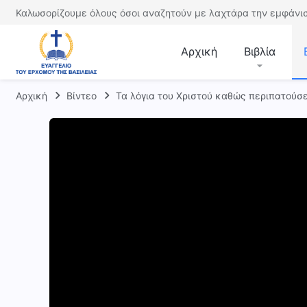
Καλωσορίζουμε όλους όσοι αναζητούν με λαχτάρα την εμφάνισ
Αρχική
Βιβλία
Αρχική
Βίντεο
Τα λόγια του Χριστού καθώς περιπατούσ