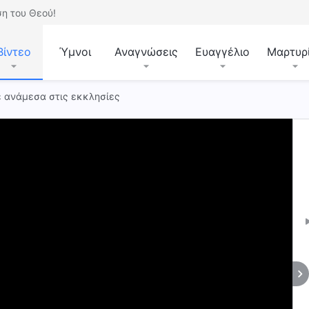
η του Θεού!
Βίντεο
Ύμνοι
Αναγνώσεις
Ευαγγέλιο
Μαρτυρ
ε ανάμεσα στις εκκλησίες