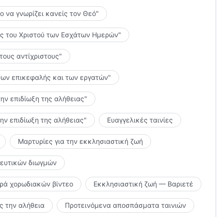
το να γνωρίζει κανείς τον Θεό"
λίες του Χριστού των Εσχάτων Ημερών"
 τους αντίχριστους"
ς των επικεφαλής και των εργατών"
την επιδίωξη της αλήθειας"
την επιδίωξη της αλήθειας"
Ευαγγελικές ταινίες
Μαρτυρίες για την εκκλησιαστική ζωή
κευτικών διωγμών
ιρά χορωδιακών βίντεο
Εκκλησιαστική ζωή — Βαριετέ
 την αλήθεια
Προτεινόμενα αποσπάσματα ταινιών