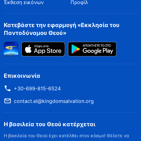
Έκθεση εικόνων
Προφίλ
Κατεβάστε την εφαρμογή «Εκκλησία του
Παντοδύναμου Θεού»
Επικοινωνία
+30-699-815-6524
contact.el@kingdomsalvation.org
Η βασιλεία του Θεού κατέρχεται
Η βασιλεία του Θεού έχει κατέλθει στον κόσμο! Θέλετε να