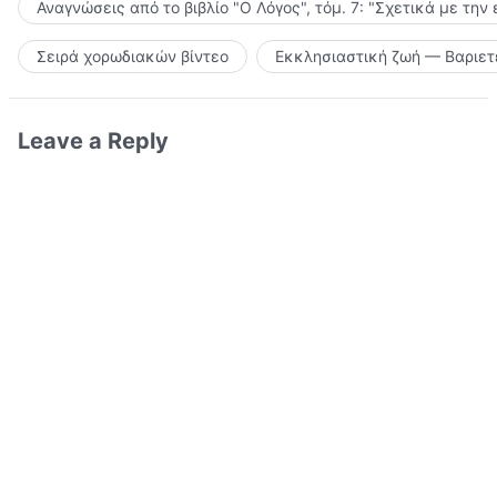
Αναγνώσεις από το βιβλίο "Ο Λόγος", τόμ. 7: "Σχετικά με την
Σειρά χορωδιακών βίντεο
Εκκλησιαστική ζωή — Βαριετ
Leave a Reply