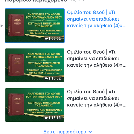
Ομιλία του Θεού | «Τι
σημαίνει να επιδιώκει
κανείς την αλήθεια (4)»
(Μέρος πρώτο)
1:05:02
Ομιλία του Θεού | «Τι
σημαίνει να επιδιώκει
κανείς την αλήθεια (4)»
(Μέρος δεύτερο)
1:10:52
Ομιλία του Θεού | «Τι
σημαίνει να επιδιώκει
κανείς την αλήθεια (4)»
(Μέρος τρίτο)
1:15:18
Δείτε περισσότερα