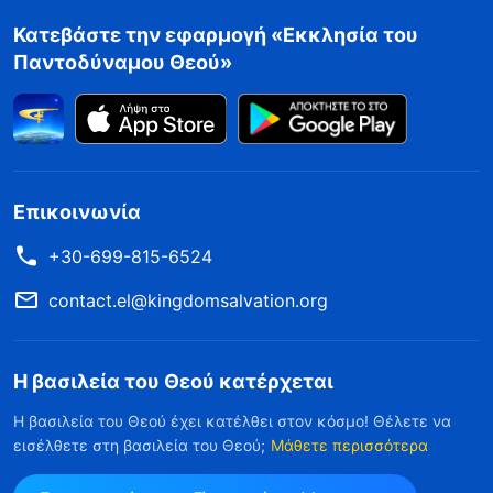
Κατεβάστε την εφαρμογή «Εκκλησία του
Παντοδύναμου Θεού»
Επικοινωνία
+30-699-815-6524
contact.el@kingdomsalvation.org
Η βασιλεία του Θεού κατέρχεται
Η βασιλεία του Θεού έχει κατέλθει στον κόσμο! Θέλετε να
εισέλθετε στη βασιλεία του Θεού;
Μάθετε περισσότερα