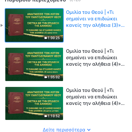
Ομιλία του Θεού | «Τι
σημαίνει να επιδιώκει
κανείς την αλήθεια (3)»
(Μέρος τρίτο)
1:00:25
Ομιλία του Θεού | «Τι
σημαίνει να επιδιώκει
κανείς την αλήθεια (4)»
(Μέρος πρώτο)
1:05:02
Ομιλία του Θεού | «Τι
σημαίνει να επιδιώκει
κανείς την αλήθεια (4)»
(Μέρος δεύτερο)
1:10:52
Δείτε περισσότερα