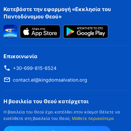
Κατεβάστε την εφαρμογή «Εκκλησία του
Παντοδύναμου Θεού»
Επικοινωνία
+30-699-815-6524
contact.el@kingdomsalvation.org
Η βασιλεία του Θεού κατέρχεται
Η βασιλεία του Θεού έχει κατέλθει στον κόσμο! Θέλετε να
εισέλθετε στη βασιλεία του Θεού;
Μάθετε περισσότερα