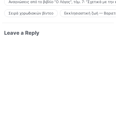
Αναγνώσεις από το βιβλίο "Ο Λόγος", τόμ. 7: "Σχετικά με την
Σειρά χορωδιακών βίντεο
Εκκλησιαστική ζωή — Βαριετ
Leave a Reply