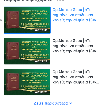
Ομιλία του Θεού | «Τι
σημαίνει να επιδιώκει
κανείς την αλήθεια (3)»
(Μέρος πρώτο)
1:16:46
Ομιλία του Θεού | «Τι
σημαίνει να επιδιώκει
κανείς την αλήθεια (3)»
(Μέρος δεύτερο)
1:19:18
Ομιλία του Θεού | «Τι
σημαίνει να επιδιώκει
κανείς την αλήθεια (3)»
(Μέρος τρίτο)
1:00:25
Δείτε περισσότερα