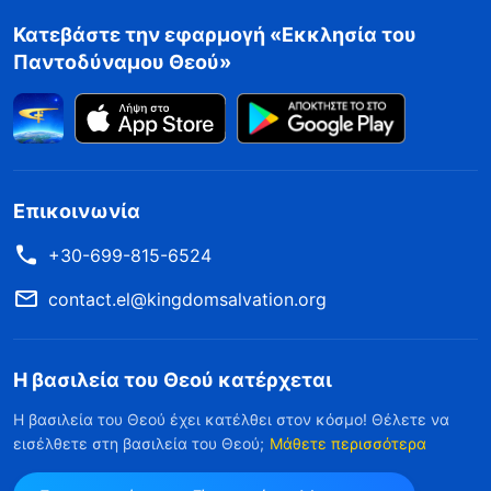
Κατεβάστε την εφαρμογή «Εκκλησία του
Παντοδύναμου Θεού»
Επικοινωνία
+30-699-815-6524
contact.el@kingdomsalvation.org
Η βασιλεία του Θεού κατέρχεται
Η βασιλεία του Θεού έχει κατέλθει στον κόσμο! Θέλετε να
εισέλθετε στη βασιλεία του Θεού;
Μάθετε περισσότερα