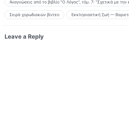
Αναγνώσεις από το βιβλίο "Ο Λόγος", τόμ. 7: "Σχετικά με την
Σειρά χορωδιακών βίντεο
Εκκλησιαστική ζωή — Βαριετ
Leave a Reply