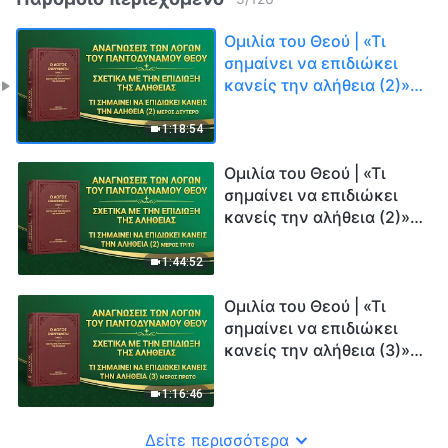
Ομιλία του Θεού | «Τι
σημαίνει να επιδιώκει
κανείς την αλήθεια (2)»
(Μέρος δεύτερο)
1:18:54
Ομιλία του Θεού | «Τι
σημαίνει να επιδιώκει
κανείς την αλήθεια (2)»
(Μέρος τρίτο)
1:44:52
Ομιλία του Θεού | «Τι
σημαίνει να επιδιώκει
κανείς την αλήθεια (3)»
(Μέρος πρώτο)
1:16:46
Δείτε περισσότερα