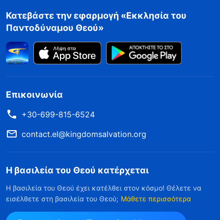
Κατεβάστε την εφαρμογή «Εκκλησία του
Παντοδύναμου Θεού»
Επικοινωνία
+30-699-815-6524
contact.el@kingdomsalvation.org
Η βασιλεία του Θεού κατέρχεται
Η βασιλεία του Θεού έχει κατέλθει στον κόσμο! Θέλετε να
εισέλθετε στη βασιλεία του Θεού;
Μάθετε περισσότερα