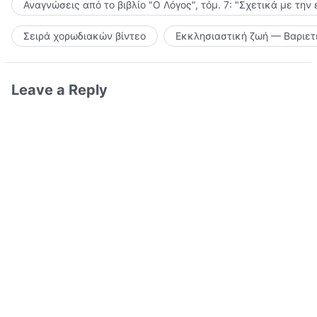
Αναγνώσεις από το βιβλίο "Ο Λόγος", τόμ. 7: "Σχετικά με την
Σειρά χορωδιακών βίντεο
Εκκλησιαστική ζωή — Βαριετ
Leave a Reply