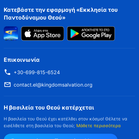
Κατεβάστε την εφαρμογή «Εκκλησία του
Παντοδύναμου Θεού»
Επικοινωνία
+30-699-815-6524
contact.el@kingdomsalvation.org
Η βασιλεία του Θεού κατέρχεται
Η βασιλεία του Θεού έχει κατέλθει στον κόσμο! Θέλετε να
εισέλθετε στη βασιλεία του Θεού;
Μάθετε περισσότερα