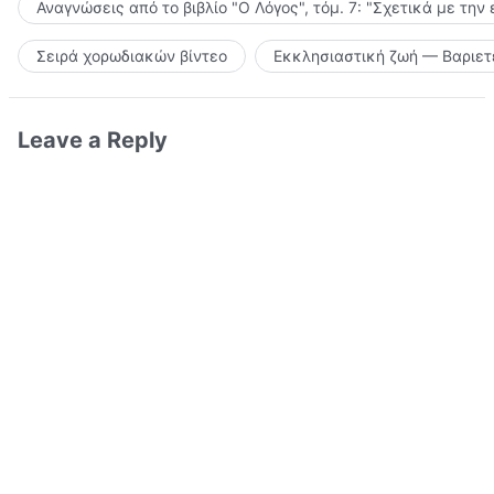
Αναγνώσεις από το βιβλίο "Ο Λόγος", τόμ. 7: "Σχετικά με την
Σειρά χορωδιακών βίντεο
Εκκλησιαστική ζωή — Βαριετ
Leave a Reply