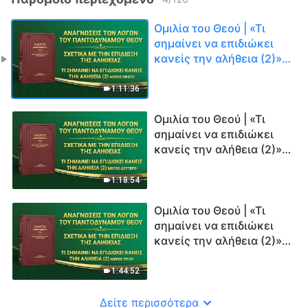
Ομιλία του Θεού | «Τι
σημαίνει να επιδιώκει
κανείς την αλήθεια (2)»
(Μέρος πρώτο)
1:11:36
Ομιλία του Θεού | «Τι
σημαίνει να επιδιώκει
κανείς την αλήθεια (2)»
(Μέρος δεύτερο)
1:18:54
Ομιλία του Θεού | «Τι
σημαίνει να επιδιώκει
κανείς την αλήθεια (2)»
(Μέρος τρίτο)
1:44:52
Δείτε περισσότερα