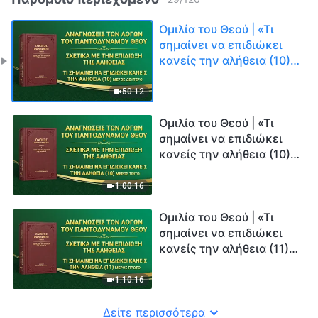
Ομιλία του Θεού | «Τι
σημαίνει να επιδιώκει
κανείς την αλήθεια (10)»
(Μέρος δεύτερο)
50:12
Ομιλία του Θεού | «Τι
σημαίνει να επιδιώκει
κανείς την αλήθεια (10)»
(Μέρος τρίτο)
1:00:16
Ομιλία του Θεού | «Τι
σημαίνει να επιδιώκει
κανείς την αλήθεια (11)»
(Μέρος πρώτο)
1:10:16
Δείτε περισσότερα