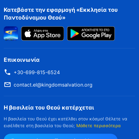
Κατεβάστε την εφαρμογή «Εκκλησία του
Παντοδύναμου Θεού»
Επικοινωνία
+30-699-815-6524
contact.el@kingdomsalvation.org
Η βασιλεία του Θεού κατέρχεται
Η βασιλεία του Θεού έχει κατέλθει στον κόσμο! Θέλετε να
εισέλθετε στη βασιλεία του Θεού;
Μάθετε περισσότερα