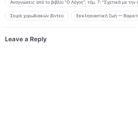
Αναγνώσεις από το βιβλίο "Ο Λόγος", τόμ. 7: "Σχετικά με την
Σειρά χορωδιακών βίντεο
Εκκλησιαστική ζωή — Βαριετ
Leave a Reply