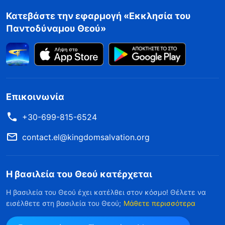
Κατεβάστε την εφαρμογή «Εκκλησία του
Παντοδύναμου Θεού»
Επικοινωνία
+30-699-815-6524
contact.el@kingdomsalvation.org
Η βασιλεία του Θεού κατέρχεται
Η βασιλεία του Θεού έχει κατέλθει στον κόσμο! Θέλετε να
εισέλθετε στη βασιλεία του Θεού;
Μάθετε περισσότερα