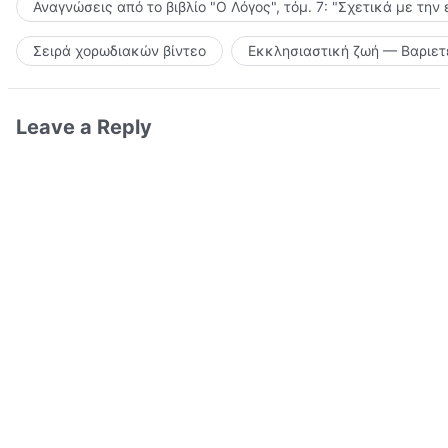
Αναγνώσεις από το βιβλίο "Ο Λόγος", τόμ. 7: "Σχετικά με την
Σειρά χορωδιακών βίντεο
Εκκλησιαστική ζωή — Βαριετ
Leave a Reply