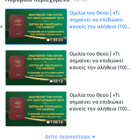
Ομιλία του Θεού | «Τι
σημαίνει να επιδιώκει
κανείς την αλήθεια (10)»
(Μέρος πρώτο)
1:05:23
Ομιλία του Θεού | «Τι
σημαίνει να επιδιώκει
κανείς την αλήθεια (10)»
(Μέρος δεύτερο)
50:12
Ομιλία του Θεού | «Τι
σημαίνει να επιδιώκει
κανείς την αλήθεια (10)»
(Μέρος τρίτο)
1:00:16
Δείτε περισσότερα